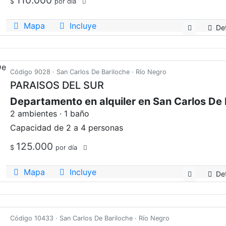
$
por día
Mapa
Incluye
Det
Código 9028 · San Carlos De Bariloche · Río Negro
PARAISOS DEL SUR
2 ambientes · 1 baño
Capacidad de 2 a 4 personas
125.000
$
por día
Mapa
Incluye
Det
Código 10433 · San Carlos De Bariloche · Río Negro