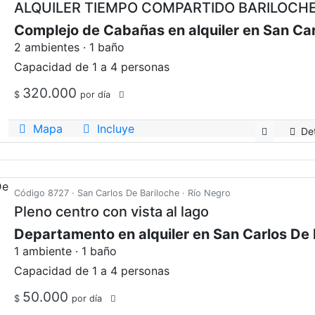
ALQUILER TIEMPO COMPARTIDO BARILOCH
2 ambientes · 1 baño
Capacidad de 1 a 4 personas
320.000
$
por día
Mapa
Incluye
Det
Código 8727 · San Carlos De Bariloche · Río Negro
Pleno centro con vista al lago
1 ambiente · 1 baño
Capacidad de 1 a 4 personas
50.000
$
por día