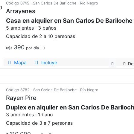
Código 8745 · San Carlos De Bariloche · Río Negro
Arrayanes
Casa en alquiler en San Carlos De Bariloche
5 ambientes · 3 baños
Capacidad de 2 a 10 personas
390
u$s
por día
Mapa
Incluye
Det
Código 8782 · San Carlos De Bariloche · Río Negro
Rayen Pire
Duplex en alquiler en San Carlos De Bariloc
3 ambientes · 1 baño
Capacidad de 3 a 7 personas
110.000