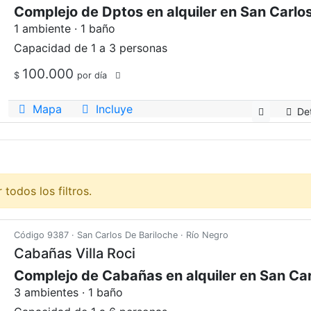
1 ambiente · 1 baño
Capacidad de 1 a 3 personas
100.000
$
por día
Mapa
Incluye
Det
todos los filtros.
Código 9387 · San Carlos De Bariloche · Río Negro
Cabañas Villa Roci
3 ambientes · 1 baño