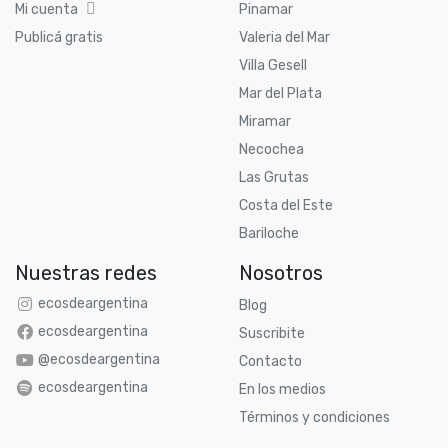
Mi cuenta
Pinamar
Publicá gratis
Valeria del Mar
Villa Gesell
Mar del Plata
Miramar
Necochea
Las Grutas
Costa del Este
Bariloche
Nuestras redes
Nosotros
ecosdeargentina
Blog
ecosdeargentina
Suscribite
@ecosdeargentina
Contacto
ecosdeargentina
En los medios
Términos y condiciones