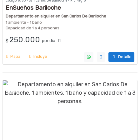
Código 8783 · San Carlos De Bariloche · Río Negro
EnSueños Bariloche
Departamento en alquiler en San Carlos De Bariloche
1 ambiente · 1 baño
Capacidad de 1 a 4 personas
250.000
$
por día
Mapa
Incluye
Detalle