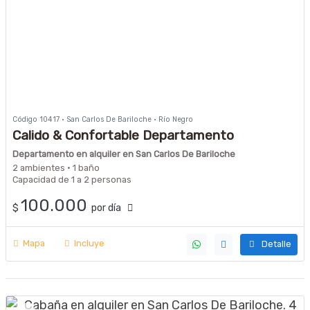
Código 10417 · San Carlos De Bariloche · Río Negro
Calido & Confortable Departamento
Departamento en alquiler en San Carlos De Bariloche
2 ambientes · 1 baño
Capacidad de 1 a 2 personas
100.000
$
por día
Mapa
Incluye
Detalle