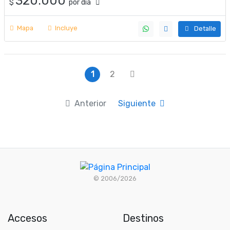
320.000
$
por día
Mapa
Incluye
Detalle
1
2
Anterior
Siguiente
© 2006/2026
Accesos
Destinos