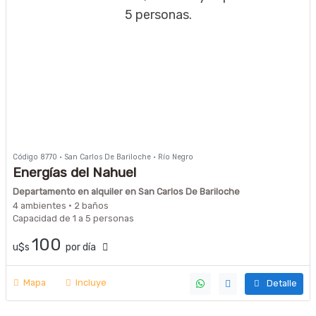
Código 8770 · San Carlos De Bariloche · Río Negro
Energías del Nahuel
Departamento en alquiler en San Carlos De Bariloche
4 ambientes · 2 baños
Capacidad de 1 a 5 personas
100
u$s
por día
Mapa
Incluye
Detalle