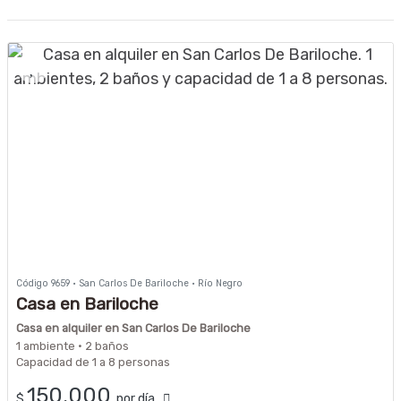
Código 9659 · San Carlos De Bariloche · Río Negro
Casa en Bariloche
Casa en alquiler en San Carlos De Bariloche
1 ambiente · 2 baños
Capacidad de 1 a 8 personas
150.000
$
por día