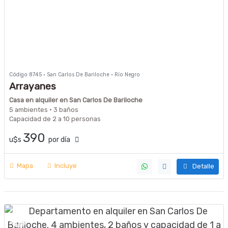
Código 8745 · San Carlos De Bariloche · Río Negro
Arrayanes
Casa en alquiler en San Carlos De Bariloche
5 ambientes · 3 baños
Capacidad de 2 a 10 personas
390
u$s
por día
Mapa
Incluye
Detalle