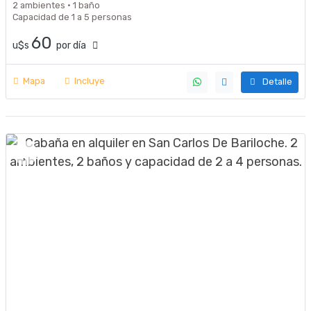
2 ambientes · 1 baño
Capacidad de 1 a 5 personas
60
u$s
por día
Mapa
Incluye
Detalle