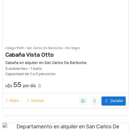
Código 9049 · San Carlos De Bariloche · Río Negro
Cabaña Vista Otto
Cabaña en alquiler en San Carlos De Bariloche
2 ambientes · 1 baño
Capacidad de 1 a 3 personas
55
u$s
por día
Mapa
Incluye
Detalle