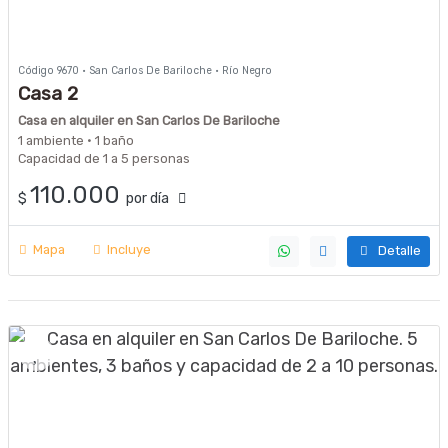
Código 9670 · San Carlos De Bariloche · Río Negro
Casa 2
Casa en alquiler en San Carlos De Bariloche
1 ambiente · 1 baño
Capacidad de 1 a 5 personas
110.000
$
por día
Mapa
Incluye
Detalle