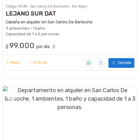
Código 10138 · San Carlos De Bariloche · Río Negro
LEJANO SUR DAT
Cabaña en alquiler en San Carlos De Bariloche
3 ambientes · 1 baño
Capacidad de 1 a 5 personas
99.000
$
por día
Mapa
Incluye
Detalle