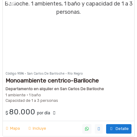
Código 9596 · San Carlos De Bariloche · Río Negro
Monoambiente centrico-Bariloche
Departamento en alquiler en San Carlos De Bariloche
1 ambiente · 1 baño
Capacidad de 1 a 3 personas
80.000
$
por día
Mapa
Incluye
Detalle