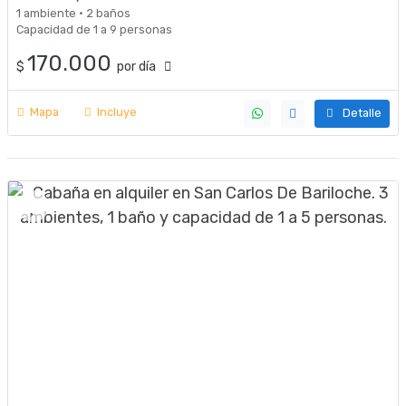
1 ambiente · 2 baños
Capacidad de 1 a 9 personas
170.000
$
por día
Mapa
Incluye
Detalle