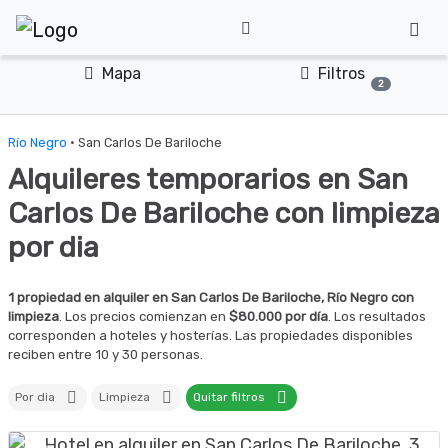
Mapa
Filtros
2
Río Negro
· San Carlos De Bariloche
Alquileres temporarios en San
Carlos De Bariloche con limpieza
por dia
1 propiedad en alquiler en San Carlos De Bariloche, Río Negro con
limpieza
. Los precios comienzan en
$80.000 por día
. Los resultados
corresponden a hoteles y hosterías. Las propiedades disponibles
reciben entre 10 y 30 personas.
Por dia
Limpieza
Quitar filtros