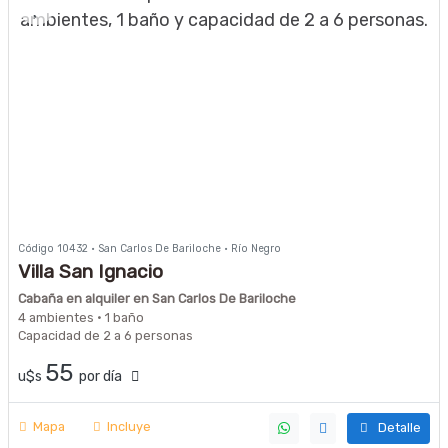
Código 10432 · San Carlos De Bariloche · Río Negro
Villa San Ignacio
Cabaña en alquiler en San Carlos De Bariloche
4 ambientes · 1 baño
Capacidad de 2 a 6 personas
55
u$s
por día
Mapa
Incluye
Detalle