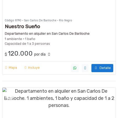
Código 8790 · San Carlos De Bariloche · Río Negro
Nuestro Sueño
Departamento en alquiler en San Carlos De Bariloche
1 ambiente · 1 baño
Capacidad de 1 a 3 personas
120.000
$
por día
Mapa
Incluye
Detalle