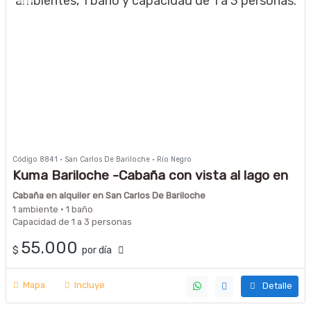
Código 8841 · San Carlos De Bariloche · Río Negro
Kuma Bariloche -Cabaña con vista al lago en
Barrio Melipal
Cabaña en alquiler en San Carlos De Bariloche
1 ambiente · 1 baño
Capacidad de 1 a 3 personas
55.000
$
por día
Mapa
Incluye
Detalle