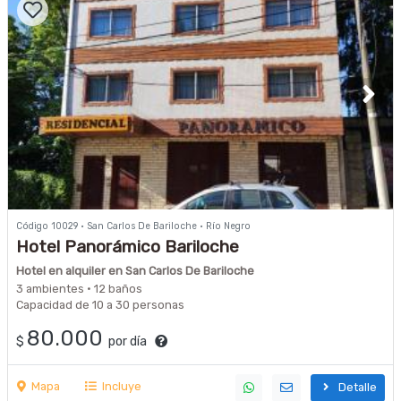
Código 10029 · San Carlos De Bariloche · Río Negro
Hotel Panorámico Bariloche
Hotel en alquiler en San Carlos De Bariloche
3 ambientes · 12 baños
Capacidad de 10 a 30 personas
80.000
$
por día
Mapa
Incluye
Detalle