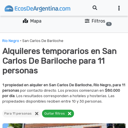
Mapa
Filtros
1
Río Negro
· San Carlos De Bariloche
Alquileres temporarios en San
Carlos De Bariloche para 11
personas
1 propiedad en alquiler en San Carlos De Bariloche, Río Negro, para 11
personas
por contacto directo. Los precios comienzan en
$80.000
por día
. Los resultados corresponden a hoteles y hosterías. Las
propiedades disponibles reciben entre 10 y 30 personas.
Para 11 personas
Quitar filtros