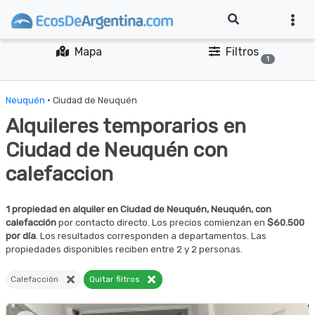
Mapa
Filtros
1
Neuquén
· Ciudad de Neuquén
Alquileres temporarios en
Ciudad de Neuquén con
calefaccion
1 propiedad en alquiler en Ciudad de Neuquén, Neuquén, con
calefacción
por contacto directo. Los precios comienzan en
$60.500
por día
. Los resultados corresponden a departamentos. Las
propiedades disponibles reciben entre 2 y 2 personas.
Calefacción
Quitar filtros