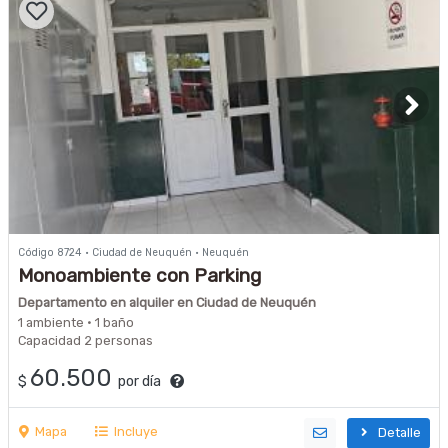
Código 8724 · Ciudad de Neuquén · Neuquén
Monoambiente con Parking
Departamento en alquiler en Ciudad de Neuquén
1 ambiente · 1 baño
Capacidad 2 personas
60.500
$
por día
Mapa
Incluye
Detalle