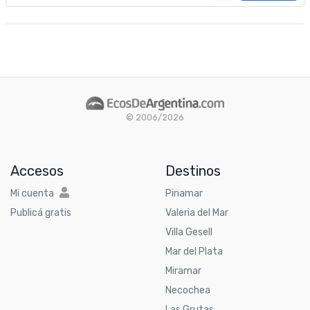
© 2006/2026
Accesos
Destinos
Mi cuenta
Pinamar
Publicá gratis
Valeria del Mar
Villa Gesell
Mar del Plata
Miramar
Necochea
Las Grutas