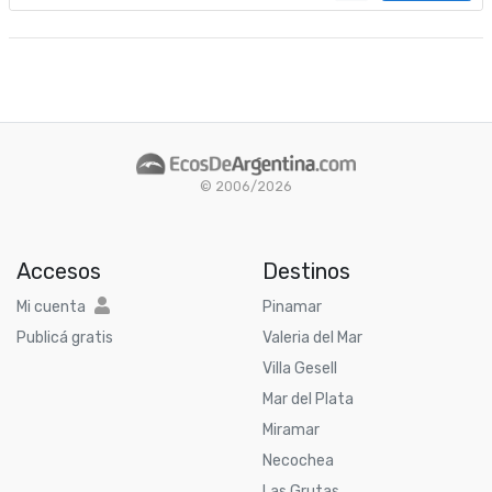
© 2006/2026
Accesos
Destinos
Mi cuenta
Pinamar
Publicá gratis
Valeria del Mar
Villa Gesell
Mar del Plata
Miramar
Necochea
Las Grutas