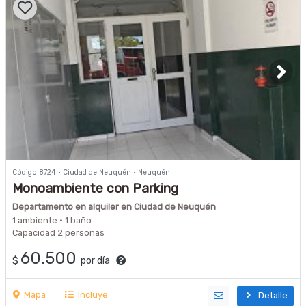
Código 8724 · Ciudad de Neuquén · Neuquén
Monoambiente con Parking
Departamento en alquiler en Ciudad de Neuquén
1 ambiente · 1 baño
Capacidad 2 personas
60.500
$
por día
Mapa
Incluye
Detalle