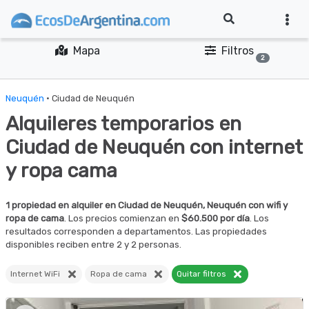
Mapa
Filtros
2
Neuquén
· Ciudad de Neuquén
Alquileres temporarios en
Ciudad de Neuquén con internet
y ropa cama
1 propiedad en alquiler en Ciudad de Neuquén, Neuquén con wifi y
ropa de cama
. Los precios comienzan en
$60.500 por día
. Los
resultados corresponden a departamentos. Las propiedades
disponibles reciben entre 2 y 2 personas.
Internet WiFi
Ropa de cama
Quitar filtros