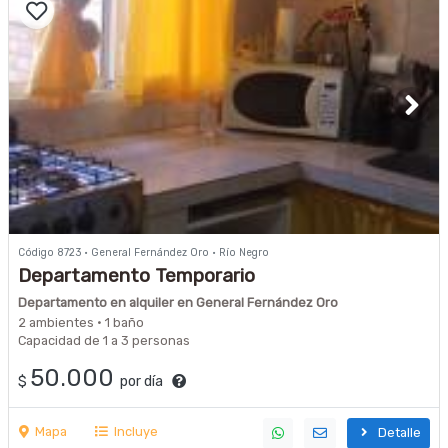
Código 8723 · General Fernández Oro · Río Negro
Departamento Temporario
Departamento en alquiler en General Fernández Oro
2 ambientes · 1 baño
Capacidad de 1 a 3 personas
50.000
$
por día
Mapa
Incluye
Detalle