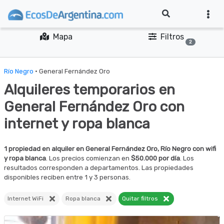
Mapa
Filtros
2
Río Negro
· General Fernández Oro
Alquileres temporarios en
General Fernández Oro con
internet y ropa blanca
1 propiedad en alquiler en General Fernández Oro, Río Negro con wifi
y ropa blanca
. Los precios comienzan en
$50.000 por día
. Los
resultados corresponden a departamentos. Las propiedades
disponibles reciben entre 1 y 3 personas.
Internet WiFi
Ropa blanca
Quitar filtros