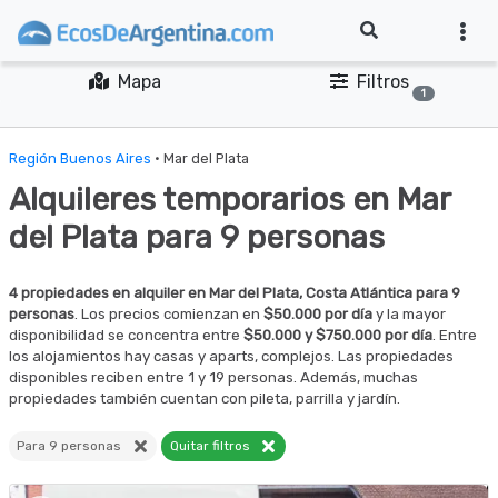
Mapa
Filtros
1
Región Buenos Aires
· Mar del Plata
Alquileres temporarios en Mar
del Plata para 9 personas
4 propiedades en alquiler en Mar del Plata, Costa Atlántica para 9
personas
. Los precios comienzan en
$50.000 por día
y la mayor
disponibilidad se concentra entre
$50.000 y $750.000 por día
. Entre
los alojamientos hay casas y aparts, complejos. Las propiedades
disponibles reciben entre 1 y 19 personas. Además, muchas
propiedades también cuentan con pileta, parrilla y jardín.
Para 9 personas
Quitar filtros