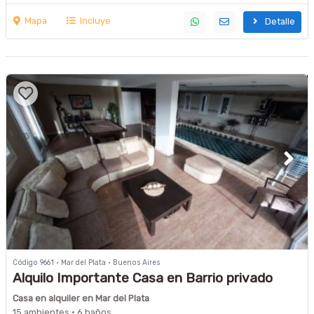
Mapa
Incluye
Detalle
Código 9661 · Mar del Plata · Buenos Aires
Alquilo Importante Casa en Barrio privado
Arenas del Sur
Casa en alquiler en Mar del Plata
15 ambientes · 6 baños