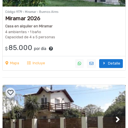
Código 9779 · Miramar · Buenos Aires
Miramar 2026
Casa en alquiler en Miramar
4 ambientes · 1 baño
Capacidad de 4 a 5 personas
85.000
$
por día
Mapa
Incluye
Detalle