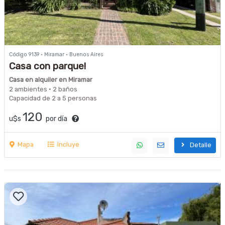
Código 9139 · Miramar · Buenos Aires
Casa con parque!
Casa en alquiler en Miramar
2 ambientes · 2 baños
Capacidad de 2 a 5 personas
120
u$s
por día
Mapa
Incluye
Detalle