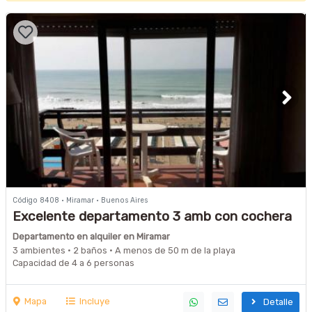
Código 8408 · Miramar · Buenos Aires
Excelente departamento 3 amb con cochera
frente al mar
Departamento en alquiler en Miramar
3 ambientes · 2 baños · A menos de 50 m de la playa
Capacidad de 4 a 6 personas
Mapa
Incluye
Detalle