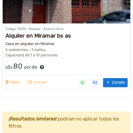
Código 10235 · Miramar · Buenos Aires
Alquiler en Miramar bs as
Casa en alquiler en Miramar
5 ambientes · 3 baños
Capacidad de 1 a 10 personas
80
u$s
por día
Mapa
Incluye
Detalle
¡Resultados similares!
podrían no aplicar todos los
filtros.