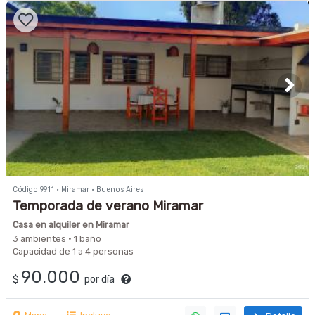
Código 9911 · Miramar · Buenos Aires
Temporada de verano Miramar
Casa en alquiler en Miramar
3 ambientes · 1 baño
Capacidad de 1 a 4 personas
90.000
$
por día