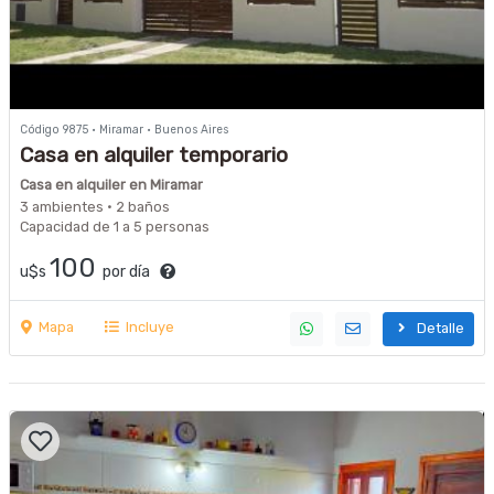
Código 9875 · Miramar · Buenos Aires
Casa en alquiler temporario
Casa en alquiler en Miramar
3 ambientes · 2 baños
Capacidad de 1 a 5 personas
100
u$s
por día
Mapa
Incluye
Detalle