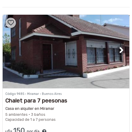
Código 9485 · Miramar · Buenos Aires
Chalet para 7 peesonas
Casa en alquiler en Miramar
5 ambientes · 3 baños
Capacidad de 1 a 7 personas
150
u$s
por día