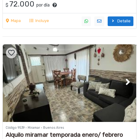
72.000
$
por día
Mapa
Incluye
Detalle
Código 9539 · Miramar · Buenos Aires
Alquilo miramar temporada enero/ febrero