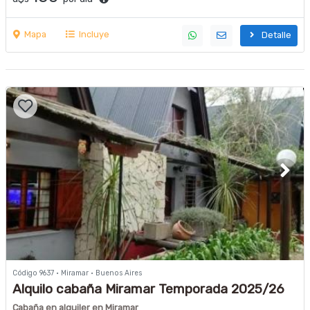
Mapa
Incluye
Detalle
Código 9637 · Miramar · Buenos Aires
Alquilo cabaña Miramar Temporada 2025/26
Cabaña en alquiler en Miramar