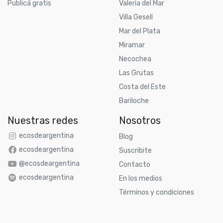
Publicá gratis
Valeria del Mar
Villa Gesell
Mar del Plata
Miramar
Necochea
Las Grutas
Costa del Este
Bariloche
Nuestras redes
Nosotros
ecosdeargentina
Blog
ecosdeargentina
Suscribite
@ecosdeargentina
Contacto
ecosdeargentina
En los medios
Términos y condiciones