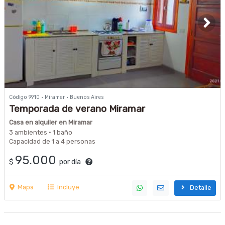
Código 9910 · Miramar · Buenos Aires
Temporada de verano Miramar
Casa en alquiler en Miramar
3 ambientes · 1 baño
Capacidad de 1 a 4 personas
95.000
$
por día
Mapa
Incluye
Detalle