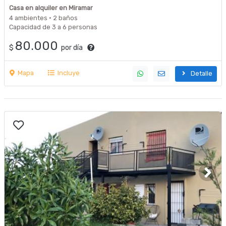
2026
Casa en alquiler en Miramar
4 ambientes · 2 baños
Capacidad de 3 a 6 personas
80.000
$
por día
Mapa
Incluye
Detalle