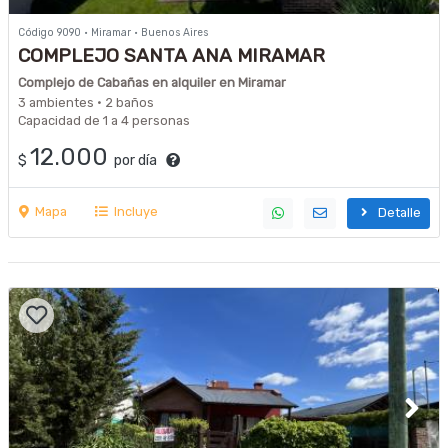
Código 9090 · Miramar · Buenos Aires
COMPLEJO SANTA ANA MIRAMAR
Complejo de Cabañas en alquiler en Miramar
3 ambientes · 2 baños
Capacidad de 1 a 4 personas
12.000
$
por día
Mapa
Incluye
Detalle