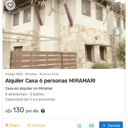
Código 9262 · Miramar · Buenos Aires
Alquiler Casa 6 personas MIRAMAR!
Casa en alquiler en Miramar
4 ambientes · 2 baños
Capacidad de 3 a 6 personas
130
u$s
por día
Mapa
Incluye
Detalle