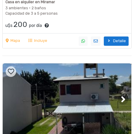
Casa en alquiler en Miramar
3 ambientes · 2 baños
Capacidad de 3 a 5 personas
200
u$s
por día
Mapa
Incluye
Detalle