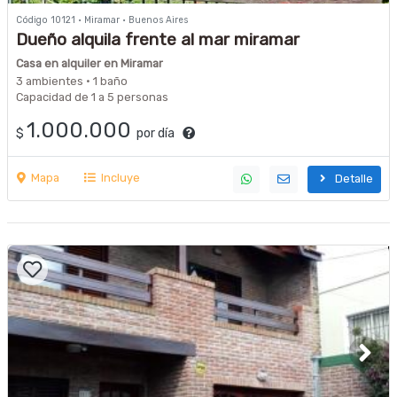
Código 10121 · Miramar · Buenos Aires
Dueño alquila frente al mar miramar
Casa en alquiler en Miramar
3 ambientes · 1 baño
Capacidad de 1 a 5 personas
1.000.000
$
por día
Mapa
Incluye
Detalle