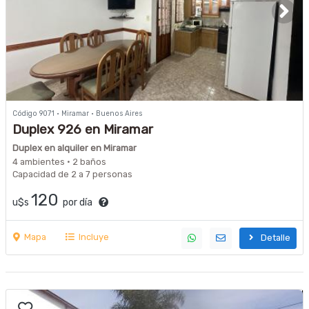
Código 9071 · Miramar · Buenos Aires
Duplex 926 en Miramar
Duplex en alquiler en Miramar
4 ambientes · 2 baños
Capacidad de 2 a 7 personas
120
u$s
por día
Mapa
Incluye
Detalle