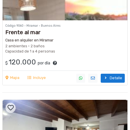
Código 9060 · Miramar · Buenos Aires
Frente al mar
Casa en alquiler en Miramar
2 ambientes · 2 baños
Capacidad de 1 a 4 personas
120.000
$
por día
Mapa
Incluye
Detalle