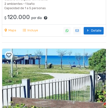
2 ambientes · 1 baño
Capacidad de 1 a 5 personas
120.000
$
por día
Mapa
Incluye
Detalle