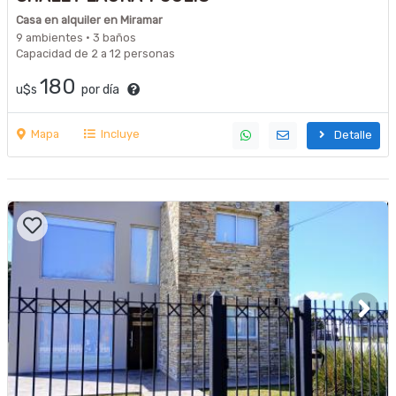
Casa en alquiler en Miramar
9 ambientes · 3 baños
Capacidad de 2 a 12 personas
180
u$s
por día
Mapa
Incluye
Detalle