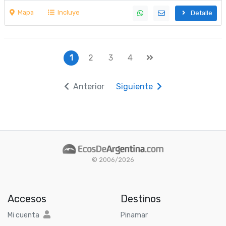
Mapa
Incluye
Detalle
1
2
3
4
Anterior
Siguiente
© 2006/2026
Accesos
Destinos
Mi cuenta
Pinamar