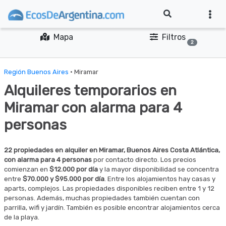
Mapa
Filtros
2
Región Buenos Aires
· Miramar
Alquileres temporarios en
Miramar con alarma para 4
personas
22 propiedades en alquiler en Miramar, Buenos Aires Costa Atlántica,
con alarma para 4 personas
por contacto directo. Los precios
comienzan en
$12.000 por día
y la mayor disponibilidad se concentra
entre
$70.000 y $95.000 por día
. Entre los alojamientos hay casas y
aparts, complejos. Las propiedades disponibles reciben entre 1 y 12
personas. Además, muchas propiedades también cuentan con
parrilla, wifi y jardín. También es posible encontrar alojamientos cerca
de la playa.