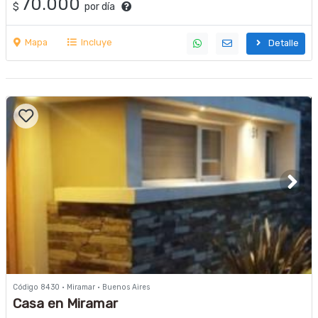
70.000
$
por día
Mapa
Incluye
Detalle
Código 8430 · Miramar · Buenos Aires
Casa en Miramar