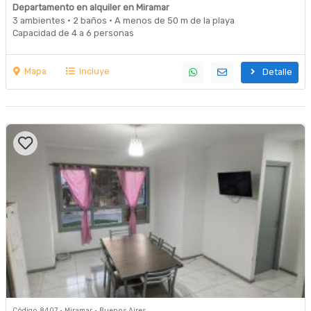
frente al mar
Departamento en alquiler en Miramar
3 ambientes · 2 baños · A menos de 50 m de la playa
Capacidad de 4 a 6 personas
Mapa
Incluye
Detalle
Código 8407 · Miramar · Buenos Aires