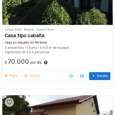
Código 8425 · Miramar · Buenos Aires
Casa tipo cabaña
Casa en alquiler en Miramar
3 ambientes · 1 baño · A 100 m de la playa
Capacidad de 4 a 6 personas
70.000
$
por día
Mapa
Incluye
Detalle