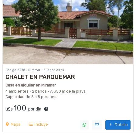
Código 8478 · Miramar · Buenos Aires
CHALET EN PARQUEMAR
Casa en alquiler en Miramar
4 ambientes · 2 baños · A 350 m de la playa
Capacidad de 6 a 8 personas
100
u$s
por día
Mapa
Incluye
Detalle