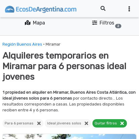
Mapa
Filtros
2
Región Buenos Aires
· Miramar
Alquileres temporarios en
Miramar para 6 personas ideal
jovenes
1 propiedad en alquiler en Miramar, Buenos Aires Costa Atlántica, con
ideal jóvenes solos para 6 personas
por contacto directo... Los
resultados corresponden a casas. Las propiedades disponibles
reciben entre 4 y 6 personas.
Para 6 personas
Ideal jóvenes solos
Quitar filtros