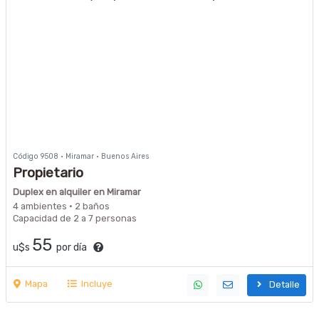
Código 9508 · Miramar · Buenos Aires
Propietario
Duplex en alquiler en Miramar
4 ambientes · 2 baños
Capacidad de 2 a 7 personas
55
u$s
por día
Mapa
Incluye
Detalle