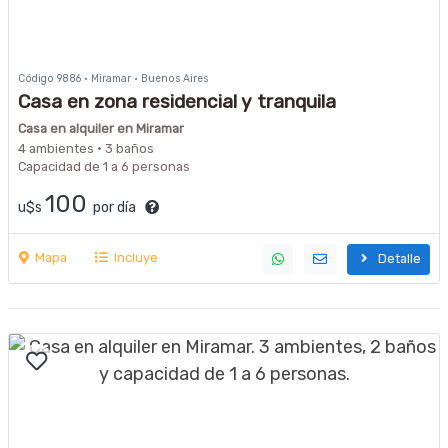
Código 9886 · Miramar · Buenos Aires
Casa en zona residencial y tranquila
Casa en alquiler en Miramar
4 ambientes · 3 baños
Capacidad de 1 a 6 personas
100
u$s
por día
Mapa
Incluye
Detalle