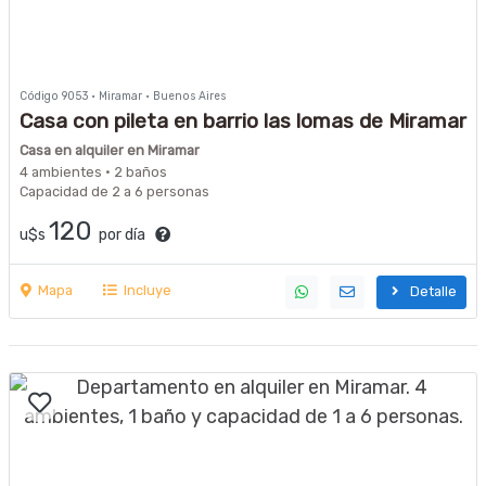
Código 9053 · Miramar · Buenos Aires
Casa con pileta en barrio las lomas de Miramar
Casa en alquiler en Miramar
4 ambientes · 2 baños
Capacidad de 2 a 6 personas
120
u$s
por día
Mapa
Incluye
Detalle