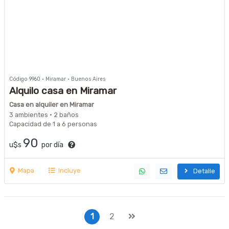
Código 9960 · Miramar · Buenos Aires
Alquilo casa en Miramar
Casa en alquiler en Miramar
3 ambientes · 2 baños
Capacidad de 1 a 6 personas
90
u$s
por día
Mapa
Incluye
Detalle
1
2