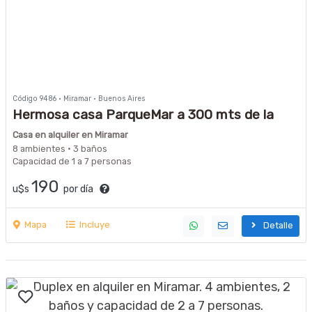
Código 9486 · Miramar · Buenos Aires
Hermosa casa ParqueMar a 300 mts de la
costa
Casa en alquiler en Miramar
8 ambientes · 3 baños
Capacidad de 1 a 7 personas
190
u$s
por día
Mapa
Incluye
Detalle