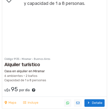
Código 9135 · Miramar · Buenos Aires
Alquiler turístico
Casa en alquiler en Miramar
6 ambientes · 2 baños
Capacidad de 1 a 8 personas
95
u$s
por día
Mapa
Incluye
Detalle