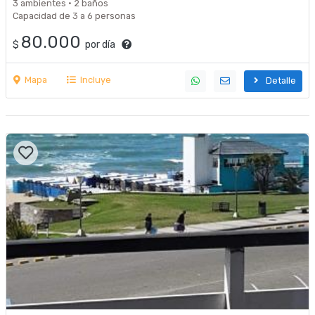
3 ambientes · 2 baños
Capacidad de 3 a 6 personas
80.000
$
por día
Mapa
Incluye
Detalle