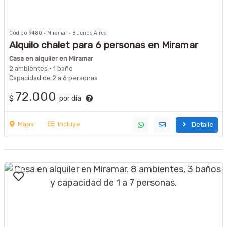
Código 9480 · Miramar · Buenos Aires
Alquilo chalet para 6 personas en Miramar
Casa en alquiler en Miramar
2 ambientes · 1 baño
Capacidad de 2 a 6 personas
72.000
$
por día
Mapa
Incluye
Detalle