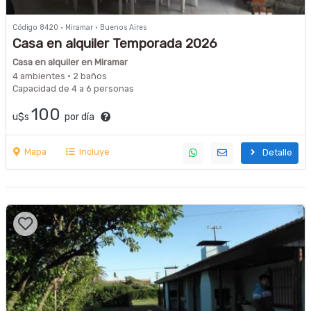
Código 8420 · Miramar · Buenos Aires
Casa en alquiler Temporada 2026
Casa en alquiler en Miramar
4 ambientes · 2 baños
Capacidad de 4 a 6 personas
100
u$s
por día
Mapa
Incluye
Detalle