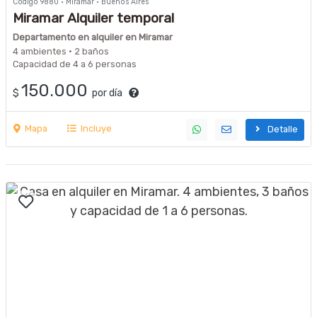
Código 9880 · Miramar · Buenos Aires
Miramar Alquiler temporal
Departamento en alquiler en Miramar
4 ambientes · 2 baños
Capacidad de 4 a 6 personas
150.000
$
por día
Mapa
Incluye
Detalle