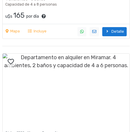
Capacidad de 4 a 8 personas
165
u$s
por día
Mapa
Incluye
Detalle