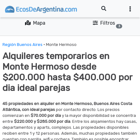
Mapa
Filtros
3
Región Buenos Aires
· Monte Hermoso
Alquileres temporarios en
Monte Hermoso desde
$200.000 hasta $400.000 por
dia ideal parejas
45 propiedades en alquiler en Monte Hermoso, Buenos Aires Costa
Atlántica, con ideal parejas
por contacto directo. Los precios
comienzan en
$70.000 por día
y la mayor disponibilidad se concentra
entre
$220.000 y $285.000 por día
. Entre los alojamientos hay casas,
departamentos y aparts, complejos. Las propiedades disponibles
reciben entre 1 y 12 personas. Además, muchas propiedades también
cuentan con parrilla, wifi y cochera. También es posible encontrar