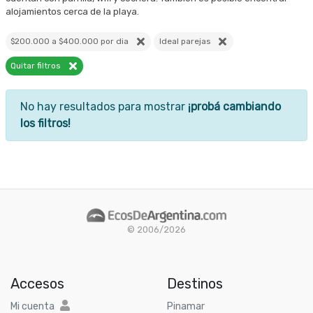
alojamientos cerca de la playa.
$200.000 a $400.000 por dia
Ideal parejas
Quitar filtros
No hay resultados para mostrar
¡probá cambiando
los filtros!
© 2006/2026
Accesos
Destinos
Mi cuenta
Pinamar