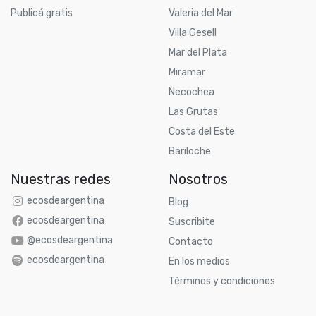
Publicá gratis
Valeria del Mar
Villa Gesell
Mar del Plata
Miramar
Necochea
Las Grutas
Costa del Este
Bariloche
Nuestras redes
Nosotros
ecosdeargentina
Blog
ecosdeargentina
Suscribite
@ecosdeargentina
Contacto
ecosdeargentina
En los medios
Términos y condiciones