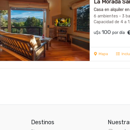
La Morada San
Casa en alquiler e
6 ambientes · 3 b
Capacidad de 4 a 
100
u$s
por día
Mapa
Incl
Destinos
Nuestra