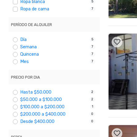
Ropa blanca
5
Ropa de cama
7
PERÍODO DE ALQUILER
Día
5
Semana
7
Quincena
7
Mes
7
PRECIO POR DIA
Hasta $50.000
2
$50.000 a $100.000
2
$100.000 a $200.000
1
$200.000 a $400.000
0
Desde $400.000
0