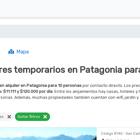
Mapa
eres temporarios en Patagonia par
en alquiler en Patagonia para 10 personas
por contacto directo. Los pr
re
$11.111 y $120.000 por día
. Entre los alojamientos hay casas, hoteles y
ersonas. Además, muchas propiedades también cuentan con wifi, jardín y 
onas
Quitar filtros
Código 8745 · San Car