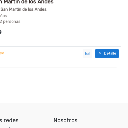
 Martin de los Andes
n San Martín de los Andes
años
12 personas
uye
Detalle
s redes
Nosotros