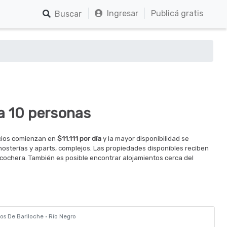
Ingresar
Publicá gratis
Buscar
a 10 personas
ecios comienzan en
$11.111 por día
y la mayor disponibilidad se
 hosterías y aparts, complejos. Las propiedades disponibles reciben
cochera. También es posible encontrar alojamientos cerca del
los De Bariloche · Río Negro