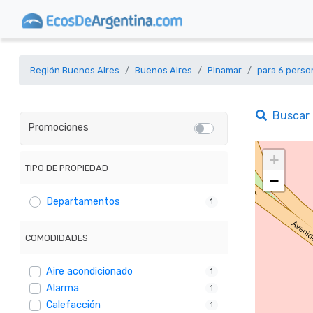
Región Buenos Aires
Buenos Aires
Pinamar
para 6 perso
Buscar
Promociones
+
TIPO DE PROPIEDAD
−
Departamentos
1
COMODIDADES
Aire acondicionado
1
Alarma
1
Calefacción
1