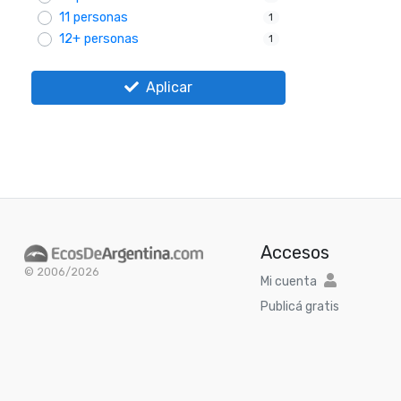
11 personas
1
12+ personas
1
Aplicar
Accesos
© 2006/2026
Mi cuenta
Publicá gratis