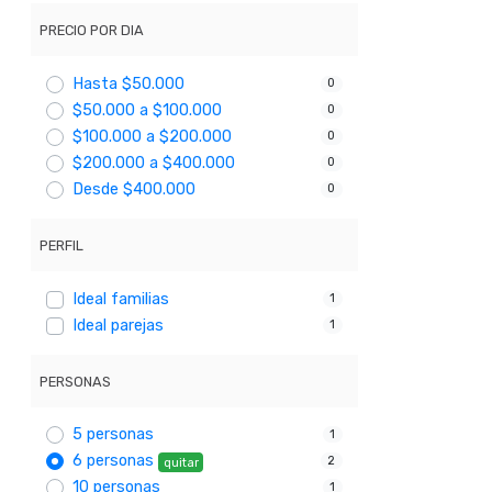
PRECIO POR DIA
Hasta $50.000
0
$50.000 a $100.000
0
$100.000 a $200.000
0
$200.000 a $400.000
0
Desde $400.000
0
PERFIL
Ideal familias
1
Ideal parejas
1
PERSONAS
5 personas
1
6 personas
2
quitar
10 personas
1