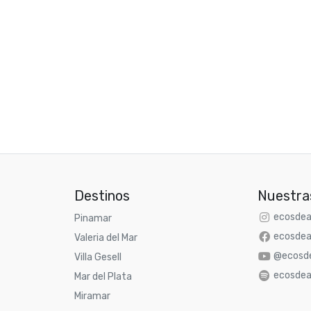
Destinos
Nuestra
ecosdea
Pinamar
ecosdea
Valeria del Mar
@ecosde
Villa Gesell
ecosdea
Mar del Plata
Miramar