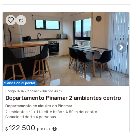
2 años en el portal
Código 8714 · Pinamar · Buenos Aires
Departamento Pinamar 2 ambientes centro
Departamento en alquiler en Pinamar
2 ambientes · 1 + 1 toleitte baño · A 50 m del centro
Capacidad de 1 a 4 personas
122.500
$
por día