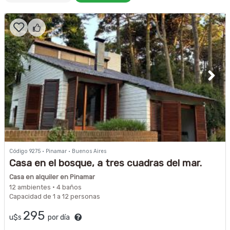
Código 9275 · Pinamar · Buenos Aires
Casa en el bosque, a tres cuadras del mar.
Casa en alquiler en Pinamar
12 ambientes · 4 baños
Capacidad de 1 a 12 personas
295
u$s
por día