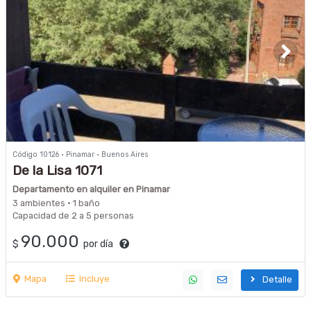
Código 10126 · Pinamar · Buenos Aires
De la Lisa 1071
Departamento en alquiler en Pinamar
3 ambientes · 1 baño
Capacidad de 2 a 5 personas
90.000
$
por día
Mapa
Incluye
Detalle