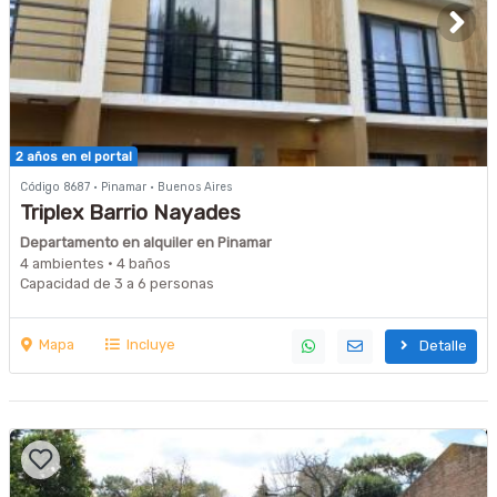
2 años en el portal
Código 8687 · Pinamar · Buenos Aires
Triplex Barrio Nayades
Departamento en alquiler en Pinamar
4 ambientes · 4 baños
Capacidad de 3 a 6 personas
Mapa
Incluye
Detalle