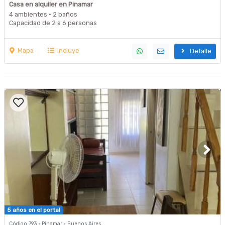
Casa en alquiler en Pinamar
4 ambientes · 2 baños
Capacidad de 2 a 6 personas
Mapa
Incluye
Detalle
5 años en el portal
Código 793 · Pinamar · Buenos Aires