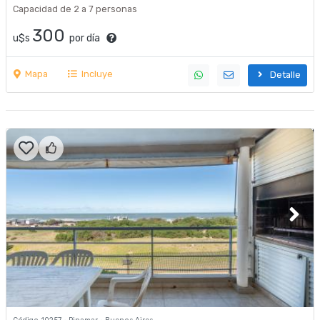
Capacidad de 2 a 7 personas
300
u$s
por día
Mapa
Incluye
Detalle