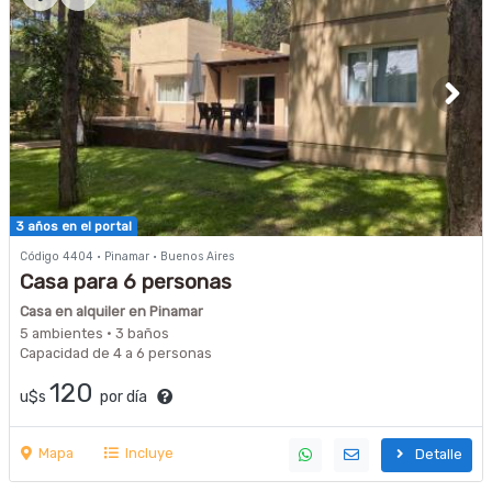
3 años en el portal
Código 4404 · Pinamar · Buenos Aires
Casa para 6 personas
Casa en alquiler en Pinamar
5 ambientes · 3 baños
Capacidad de 4 a 6 personas
120
u$s
por día
Mapa
Incluye
Detalle