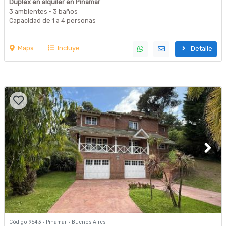
Duplex en alquiler en Pinamar
3 ambientes · 3 baños
Capacidad de 1 a 4 personas
Mapa
Incluye
Detalle
Código 9543 · Pinamar · Buenos Aires