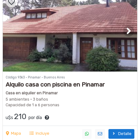
Código 9363 · Pinamar · Buenos Aires
Alquilo casa con piscina en Pinamar
Casa en alquiler en Pinamar
5 ambientes · 3 baños
Capacidad de 1 a 6 personas
210
u$s
por día
Mapa
Incluye
Detalle