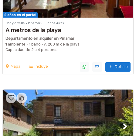
2 años en el portal
Código 2505 · Pinamar · Buenos Aires
A metros de la playa
Departamento en alquiler en Pinamar
1 ambiente · 1 baño · A 200 m de la playa
Capacidad de 2 a 4 personas
Mapa
Incluye
Detalle