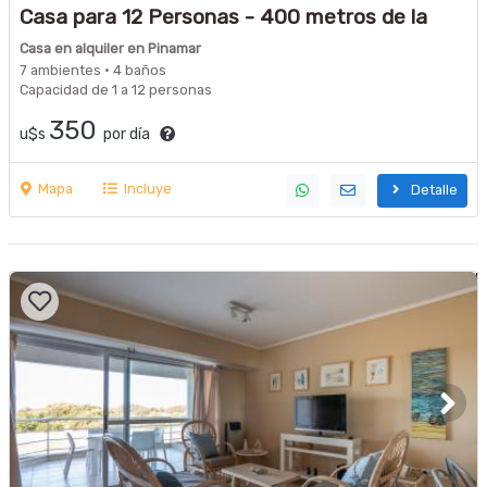
Casa para 12 Personas - 400 metros de la
playa -
Casa en alquiler en Pinamar
7 ambientes · 4 baños
Capacidad de 1 a 12 personas
350
u$s
por día
Mapa
Incluye
Detalle