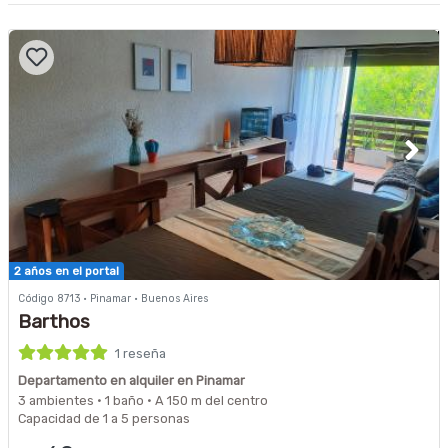
2 años en el portal
Código 8713 · Pinamar · Buenos Aires
Barthos
1 reseña
Departamento en alquiler en Pinamar
3 ambientes · 1 baño · A 150 m del centro
Capacidad de 1 a 5 personas