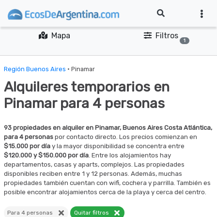
Mapa
Filtros
1
Región Buenos Aires
· Pinamar
Alquileres temporarios en
Pinamar para 4 personas
93 propiedades en alquiler en Pinamar, Buenos Aires Costa Atlántica,
para 4 personas
por contacto directo. Los precios comienzan en
$15.000 por día
y la mayor disponibilidad se concentra entre
$120.000 y $150.000 por día
. Entre los alojamientos hay
departamentos, casas y aparts, complejos. Las propiedades
disponibles reciben entre 1 y 12 personas. Además, muchas
propiedades también cuentan con wifi, cochera y parrilla. También es
posible encontrar alojamientos cerca de la playa y cerca del centro.
Para 4 personas
Quitar filtros