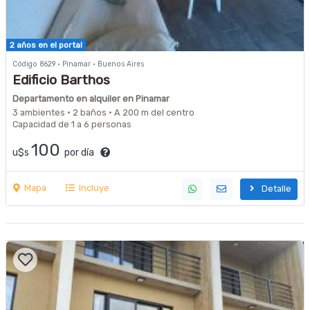
2 años en el portal
Código 8629 · Pinamar · Buenos Aires
Edificio Barthos
Departamento en alquiler en Pinamar
3 ambientes · 2 baños · A 200 m del centro
Capacidad de 1 a 6 personas
100
u$s
por día
Mapa
Incluye
Detalle