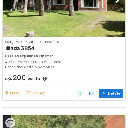
Código 9976 · Pinamar · Buenos Aires
Illiada 3854
Casa en alquiler en Pinamar
4 ambientes · 2 completos baños
Capacidad de 1 a 6 personas
200
u$s
por día
Mapa
Incluye
Detalle