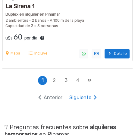
La Sirena 1
Duplex en alquiler en Pinamar
2 ambientes · 2 baños · A 100 m de la playa
Capacidad de 3 a 5 personas
60
u$s
por día
Mapa
Incluye
Detalle
1
2
3
4
Anterior
Siguiente
❔ Preguntas frecuentes sobre
alquileres
temporarios
en Pinamar