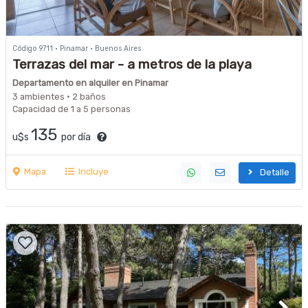
Código 9711 · Pinamar · Buenos Aires
Terrazas del mar - a metros de la playa
Departamento en alquiler en Pinamar
3 ambientes · 2 baños
Capacidad de 1 a 5 personas
135
u$s
por día
Mapa
Incluye
Detalle