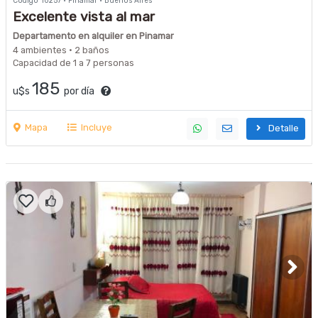
Código 10257 · Pinamar · Buenos Aires
Excelente vista al mar
Departamento en alquiler en Pinamar
4 ambientes · 2 baños
Capacidad de 1 a 7 personas
185
u$s
por día
Mapa
Incluye
Detalle