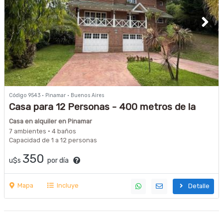
Código 9543 · Pinamar · Buenos Aires
Casa para 12 Personas - 400 metros de la
playa -
Casa en alquiler en Pinamar
7 ambientes · 4 baños
Capacidad de 1 a 12 personas
350
u$s
por día
Mapa
Incluye
Detalle