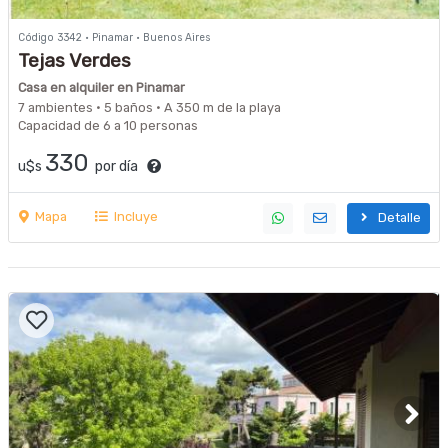
Código 3342 · Pinamar · Buenos Aires
Tejas Verdes
Casa en alquiler en Pinamar
7 ambientes · 5 baños · A 350 m de la playa
Capacidad de 6 a 10 personas
330
u$s
por día
Mapa
Incluye
Detalle