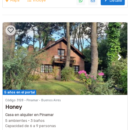
Mapa
Incluye
Detalle
5 años en el portal
Código 3128 · Pinamar · Buenos Aires
Honey
Casa en alquiler en Pinamar
5 ambientes · 3 baños
Capacidad de 6 a 9 personas