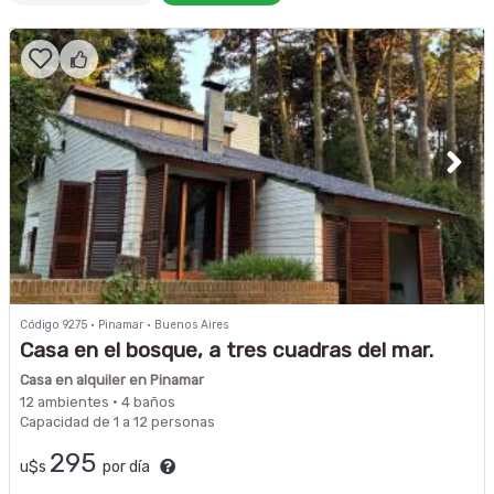
Código 9275 · Pinamar · Buenos Aires
Casa en el bosque, a tres cuadras del mar.
Casa en alquiler en Pinamar
12 ambientes · 4 baños
Capacidad de 1 a 12 personas
295
u$s
por día