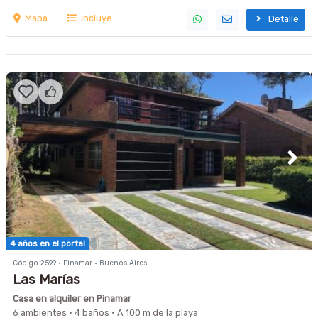
Mapa
Incluye
Detalle
4 años en el portal
Código 2599 · Pinamar · Buenos Aires
Las Marías
Casa en alquiler en Pinamar
6 ambientes · 4 baños · A 100 m de la playa