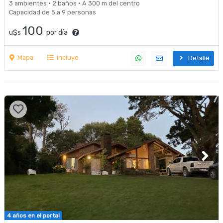
3 ambientes · 2 baños · A 300 m del centro
Capacidad de 5 a 9 personas
100
u$s
por día
Mapa
Incluye
Detalle
4 años en el portal