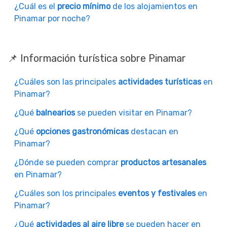
¿Cuál es el
precio mínimo
de los alojamientos en
Pinamar por noche?
📌 Información turística sobre Pinamar
¿Cuáles son las principales
actividades turísticas
en
Pinamar?
¿Qué
balnearios
se pueden visitar en Pinamar?
¿Qué
opciones gastronómicas
destacan en
Pinamar?
¿Dónde se pueden comprar
productos artesanales
en Pinamar?
¿Cuáles son los principales
eventos y festivales
en
Pinamar?
¿Qué
actividades al aire libre
se pueden hacer en