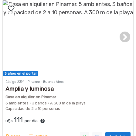
3 años en el portal
Código 2394 · Pinamar · Buenos Aires
Amplia y luminosa
Casa en alquiler en Pinamar
5 ambientes · 3 baños · A 300 m de la playa
Capacidad de 2 a 10 personas
111
u$s
por día