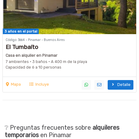
3 años en el portal
Código 3664 · Pinamar · Buenos Aires
El Tumbaíto
Casa en alquiler en Pinamar
7 ambientes · 3 baños · A 400 m de la playa
Capacidad de 6 a 10 personas
Mapa
Incluye
Detalle
❔ Preguntas frecuentes sobre
alquileres
temporarios
en Pinamar