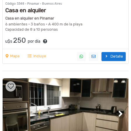
Código 3348 · Pinamar · Buenos Aires
Casa en alquiler
Casa en alquiler en Pinamar
6 ambientes · 3 baños · A 400 m de la playa
Capacidad de 8 a 10 personas
250
u$s
por día
Mapa
Incluye
Detalle