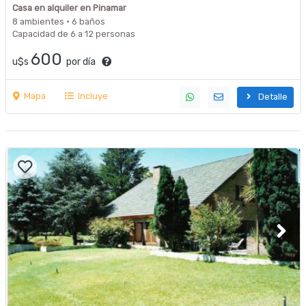
Casa en alquiler en Pinamar
8 ambientes · 6 baños
Capacidad de 6 a 12 personas
600
u$s
por día
Mapa
Incluye
Detalle