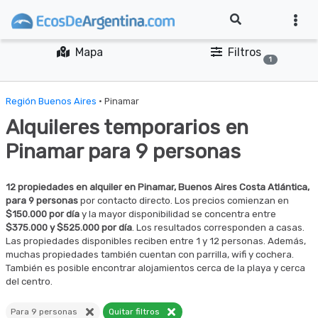
Mapa
Filtros
1
Región Buenos Aires
· Pinamar
Alquileres temporarios en
Pinamar para 9 personas
12 propiedades en alquiler en Pinamar, Buenos Aires Costa Atlántica,
para 9 personas
por contacto directo. Los precios comienzan en
$150.000 por día
y la mayor disponibilidad se concentra entre
$375.000 y $525.000 por día
. Los resultados corresponden a casas.
Las propiedades disponibles reciben entre 1 y 12 personas. Además,
muchas propiedades también cuentan con parrilla, wifi y cochera.
También es posible encontrar alojamientos cerca de la playa y cerca
del centro.
Para 9 personas
Quitar filtros