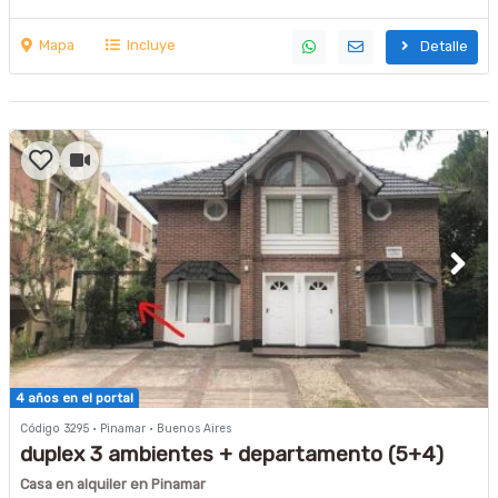
Mapa
Incluye
Detalle
4 años en el portal
Código 3295 · Pinamar · Buenos Aires
duplex 3 ambientes + departamento (5+4)
Casa en alquiler en Pinamar