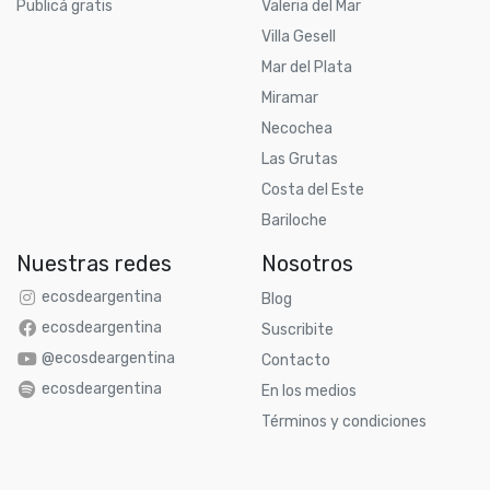
Publicá gratis
Valeria del Mar
Villa Gesell
Mar del Plata
Miramar
Necochea
Las Grutas
Costa del Este
Bariloche
Nuestras redes
Nosotros
ecosdeargentina
Blog
ecosdeargentina
Suscribite
@ecosdeargentina
Contacto
ecosdeargentina
En los medios
Términos y condiciones