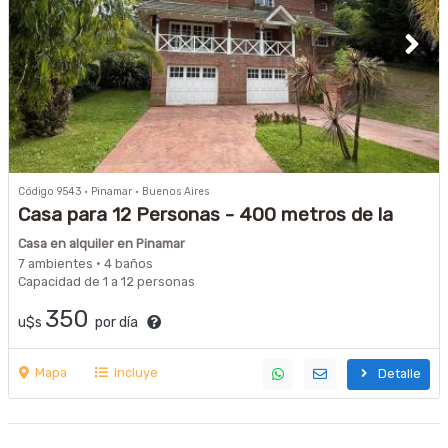
Código 9543 · Pinamar · Buenos Aires
Casa para 12 Personas - 400 metros de la
playa -
Casa en alquiler en Pinamar
7 ambientes · 4 baños
Capacidad de 1 a 12 personas
350
u$s
por día
Mapa
Incluye
Detalle