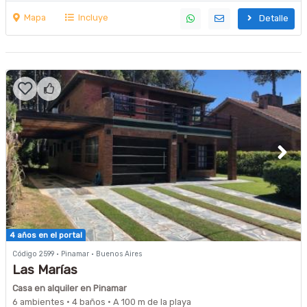
Mapa
Incluye
Detalle
4 años en el portal
Código 2599 · Pinamar · Buenos Aires
Las Marías
Casa en alquiler en Pinamar
6 ambientes · 4 baños · A 100 m de la playa