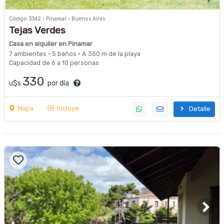
Código 3342 · Pinamar · Buenos Aires
Tejas Verdes
Casa en alquiler en Pinamar
7 ambientes · 5 baños · A 350 m de la playa
Capacidad de 6 a 10 personas
330
u$s
por día
Mapa
Incluye
Detalle