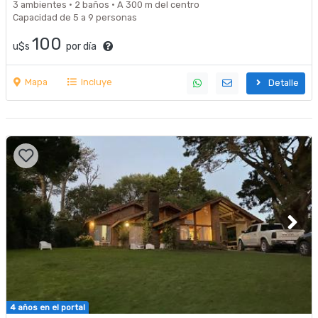
3 ambientes · 2 baños · A 300 m del centro
Capacidad de 5 a 9 personas
100
u$s
por día
Mapa
Incluye
Detalle
4 años en el portal