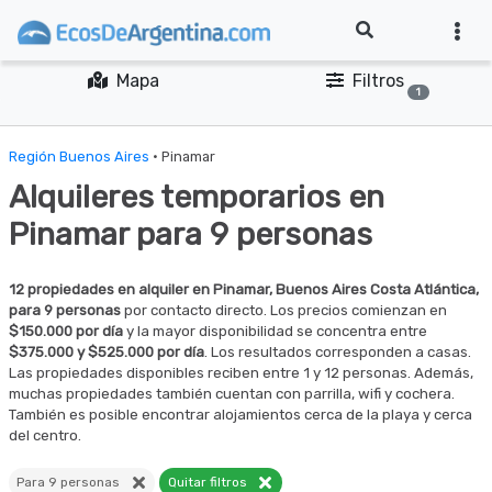
Mapa
Filtros
1
Región Buenos Aires
· Pinamar
Alquileres temporarios en
Pinamar para 9 personas
12 propiedades en alquiler en Pinamar, Buenos Aires Costa Atlántica,
para 9 personas
por contacto directo. Los precios comienzan en
$150.000 por día
y la mayor disponibilidad se concentra entre
$375.000 y $525.000 por día
. Los resultados corresponden a casas.
Las propiedades disponibles reciben entre 1 y 12 personas. Además,
muchas propiedades también cuentan con parrilla, wifi y cochera.
También es posible encontrar alojamientos cerca de la playa y cerca
del centro.
Para 9 personas
Quitar filtros