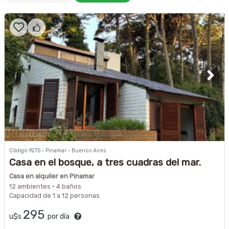
Código 9275 · Pinamar · Buenos Aires
Casa en el bosque, a tres cuadras del mar.
Casa en alquiler en Pinamar
12 ambientes · 4 baños
Capacidad de 1 a 12 personas
295
u$s
por día