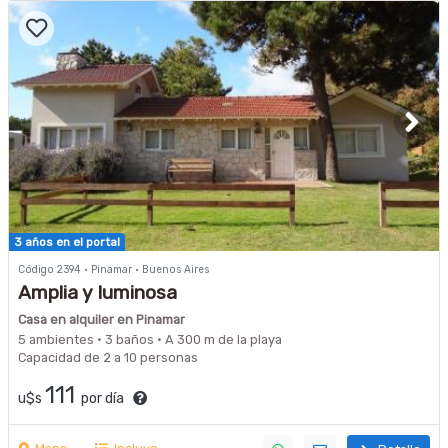
3 años en el portal
Código 2394 · Pinamar · Buenos Aires
Amplia y luminosa
Casa en alquiler en Pinamar
5 ambientes · 3 baños · A 300 m de la playa
Capacidad de 2 a 10 personas
111
u$s
por día