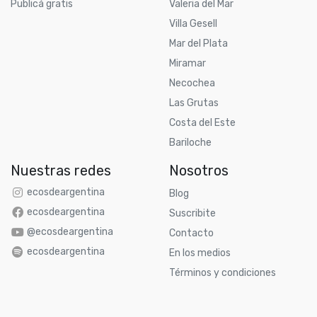
Publicá gratis
Valeria del Mar
Villa Gesell
Mar del Plata
Miramar
Necochea
Las Grutas
Costa del Este
Bariloche
Nuestras redes
Nosotros
ecosdeargentina
Blog
ecosdeargentina
Suscribite
@ecosdeargentina
Contacto
ecosdeargentina
En los medios
Términos y condiciones