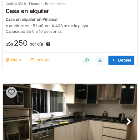
Código 3348 · Pinamar · Buenos Aires
Casa en alquiler
Casa en alquiler en Pinamar
6 ambientes · 3 baños · A 400 m de la playa
Capacidad de 8 a 10 personas
250
u$s
por día
Mapa
Incluye
Detalle