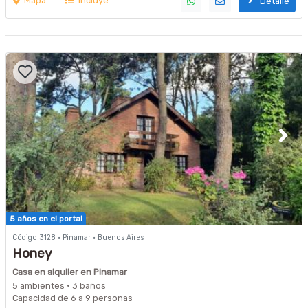
Mapa
Incluye
Detalle
5 años en el portal
Código 3128 · Pinamar · Buenos Aires
Honey
Casa en alquiler en Pinamar
5 ambientes · 3 baños
Capacidad de 6 a 9 personas