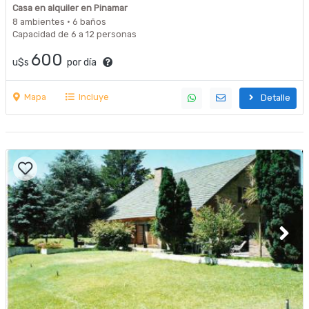
Casa en alquiler en Pinamar
8 ambientes · 6 baños
Capacidad de 6 a 12 personas
600
u$s
por día
Mapa
Incluye
Detalle