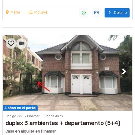
Mapa
Incluye
Detalle
4 años en el portal
Código 3295 · Pinamar · Buenos Aires
duplex 3 ambientes + departamento (5+4)
Casa en alquiler en Pinamar