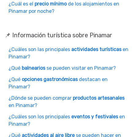
¿Cuál es el
precio mínimo
de los alojamientos en
Pinamar por noche?
📌 Información turística sobre Pinamar
¿Cuáles son las principales
actividades turísticas
en
Pinamar?
¿Qué
balnearios
se pueden visitar en Pinamar?
¿Qué
opciones gastronómicas
destacan en
Pinamar?
¿Dónde se pueden comprar
productos artesanales
en Pinamar?
¿Cuáles son los principales
eventos y festivales
en
Pinamar?
¿Qué
actividades al aire libre
se pueden hacer en