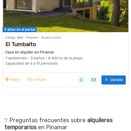
3 años en el portal
Código 3664 · Pinamar · Buenos Aires
El Tumbaíto
Casa en alquiler en Pinamar
7 ambientes · 3 baños · A 400 m de la playa
Capacidad de 6 a 10 personas
Mapa
Incluye
Detalle
❔ Preguntas frecuentes sobre
alquileres
temporarios
en Pinamar