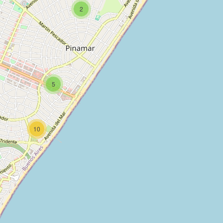
2
5
10