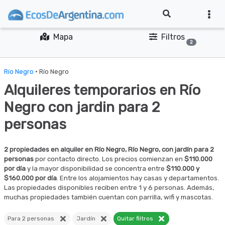
Mapa
Filtros
2
Río Negro
· Río Negro
Alquileres temporarios en Río
Negro con jardin para 2
personas
2 propiedades en alquiler en Río Negro, Río Negro, con jardín para 2
personas
por contacto directo. Los precios comienzan en
$110.000
por día
y la mayor disponibilidad se concentra entre
$110.000 y
$160.000 por día
. Entre los alojamientos hay casas y departamentos.
Las propiedades disponibles reciben entre 1 y 6 personas. Además,
muchas propiedades también cuentan con parrilla, wifi y mascotas.
Para 2 personas
Jardín
Quitar filtros