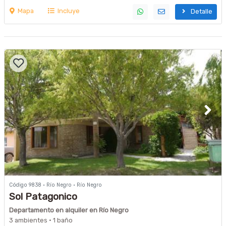
Mapa
Incluye
Detalle
Código 9838 · Río Negro · Río Negro
Sol Patagonico
Departamento en alquiler en Río Negro
3 ambientes · 1 baño