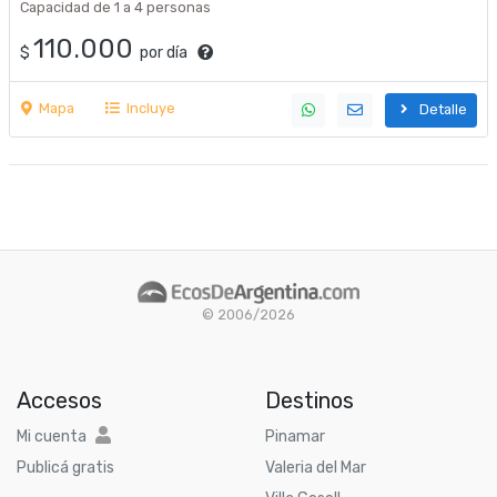
Capacidad de 1 a 4 personas
110.000
$
por día
Mapa
Incluye
Detalle
© 2006/2026
Accesos
Destinos
Mi cuenta
Pinamar
Publicá gratis
Valeria del Mar