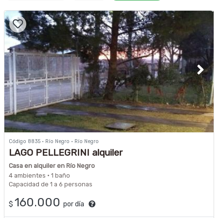
Código 8835 · Río Negro · Río Negro
LAGO PELLEGRINI alquiler
Casa en alquiler en Río Negro
4 ambientes · 1 baño
Capacidad de 1 a 6 personas
160.000
$
por día