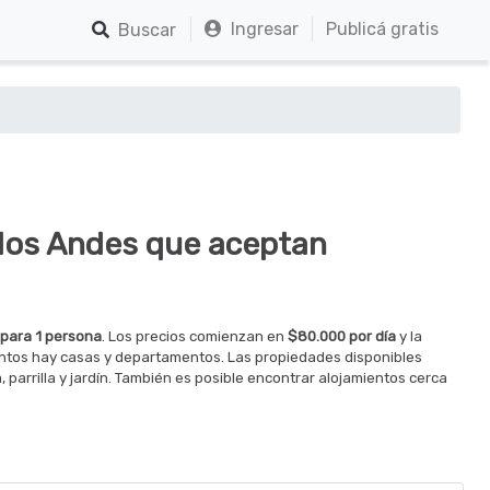
Ingresar
Publicá gratis
Buscar
 los Andes que aceptan
 para 1 persona
. Los precios comienzan en
$80.000 por día
y la
ientos hay casas y departamentos. Las propiedades disponibles
arrilla y jardín. También es posible encontrar alojamientos cerca