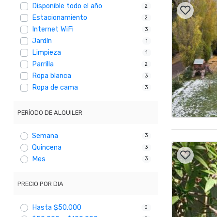
Disponible todo el año
2
Estacionamiento
2
Internet WiFi
3
Jardín
1
Limpieza
1
Parrilla
2
Ropa blanca
3
Ropa de cama
3
PERÍODO DE ALQUILER
Semana
3
Quincena
3
Mes
3
PRECIO POR DIA
Hasta $50.000
0