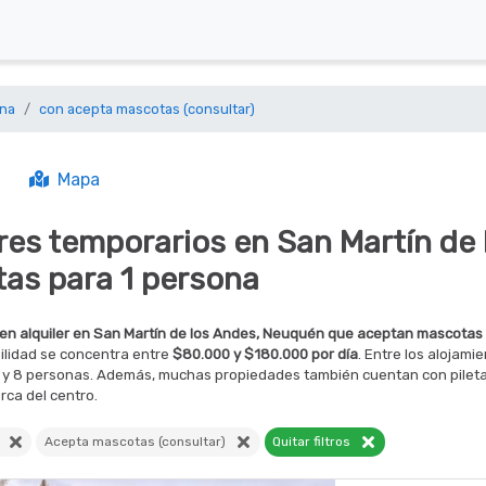
ona
con acepta mascotas (consultar)
Mapa
eres temporarios en San Martín de
as para 1 persona
en alquiler en San Martín de los Andes, Neuquén que aceptan mascotas
ilidad se concentra entre
$80.000 y $180.000 por día
. Entre los alojam
1 y 8 personas. Además, muchas propiedades también cuentan con pileta, p
erca del centro.
a
Acepta mascotas (consultar)
Quitar filtros