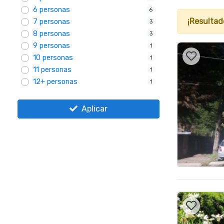
6 personas
6
¡Resultad
7 personas
3
8 personas
3
9 personas
1
10 personas
1
11 personas
1
12+ personas
1
Aplicar