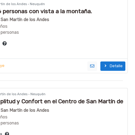
rtín de los Andes · Neuquén
 personas con vista a la montaña.
n San Martín de los Andes
años
 personas
ía
uye
Detalle
artín de los Andes · Neuquén
plitud y Confort en el Centro de San Martín de
n San Martín de los Andes
años
 personas
día