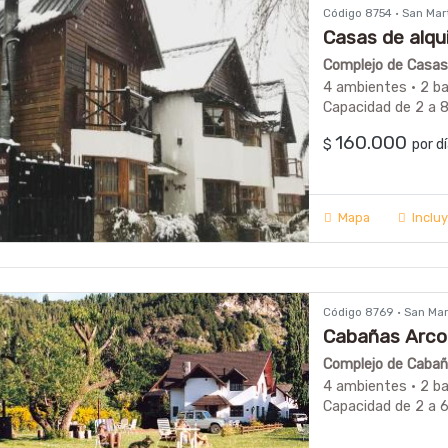
Código 8754 · San Ma
Casas de alqu
Complejo de Casas 
4 ambientes · 2 b
Capacidad de 2 a 
160.000
$
por 
Mapa
Inclu
Código 8769 · San Ma
Cabañas Arco 
Complejo de Cabaña
4 ambientes · 2 b
Capacidad de 2 a 