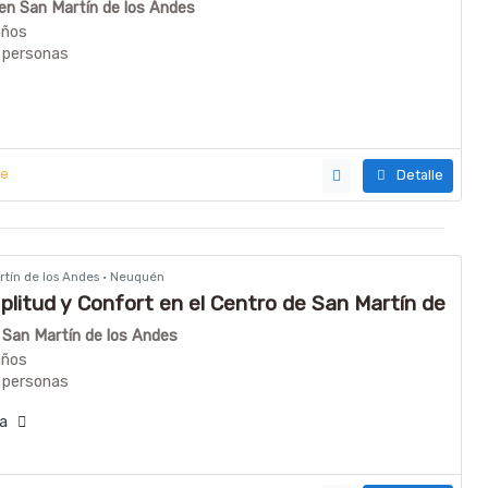
 en San Martín de los Andes
años
 personas
ye
Detalle
artín de los Andes · Neuquén
plitud y Confort en el Centro de San Martín de
n San Martín de los Andes
años
 personas
día