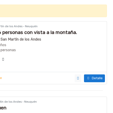
rtín de los Andes · Neuquén
 personas con vista a la montaña.
n San Martín de los Andes
años
 personas
ía
ye
Detalle
rtín de los Andes · Neuquén
uen