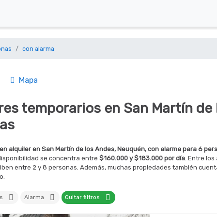
onas
con alarma
Mapa
eres temporarios en San Martín de
as
en alquiler en San Martín de los Andes, Neuquén, con alarma para 6 per
disponibilidad se concentra entre
$160.000 y $183.000 por día
. Entre lo
ciben entre 2 y 8 personas. Además, muchas propiedades también cuenta
o.
nas
Alarma
Quitar filtros