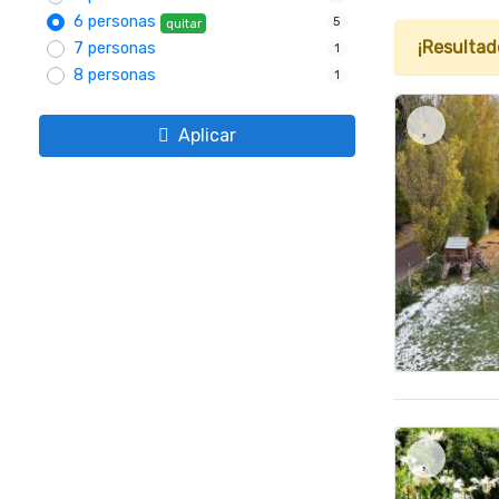
6 personas
5
quitar
¡Resultad
7 personas
1
8 personas
1
Aplicar