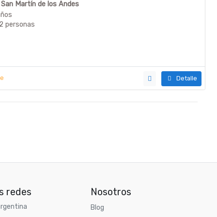
n San Martín de los Andes
años
12 personas
ye
Detalle
s redes
Nosotros
rgentina
Blog