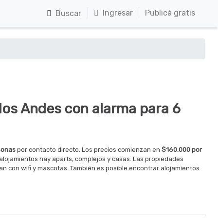
Ingresar
Publicá gratis
Buscar
 los Andes con alarma para 6
sonas
por contacto directo. Los precios comienzan en
$160.000 por
s alojamientos hay aparts, complejos y casas. Las propiedades
n con wifi y mascotas. También es posible encontrar alojamientos