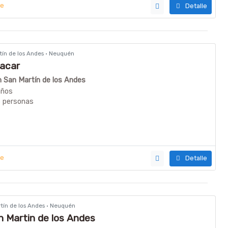
ye
Detalle
rtín de los Andes · Neuquén
Lacar
en San Martín de los Andes
años
6 personas
ye
Detalle
rtín de los Andes · Neuquén
 Martin de los Andes