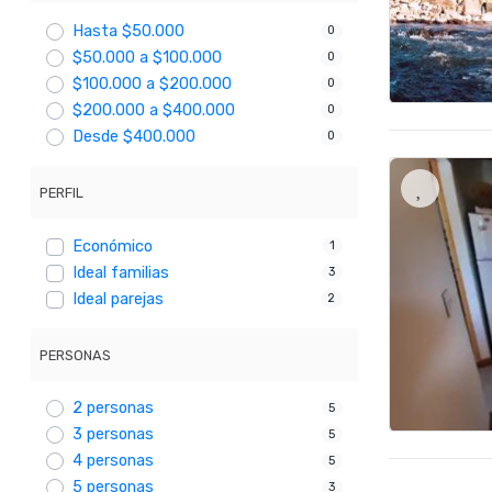
Hasta $50.000
0
$50.000 a $100.000
0
$100.000 a $200.000
0
$200.000 a $400.000
0
Desde $400.000
0
PERFIL
Económico
1
Ideal familias
3
Ideal parejas
2
PERSONAS
2 personas
5
3 personas
5
4 personas
5
5 personas
3