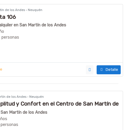
rtín de los Andes · Neuquén
ta 106
quiler en San Martín de los Andes
ño
5 personas
ye
Detalle
artín de los Andes · Neuquén
plitud y Confort en el Centro de San Martín de
n San Martín de los Andes
años
 personas