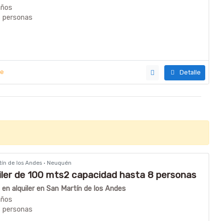
años
6 personas
ye
Detalle
rtín de los Andes · Neuquén
iler de 100 mts2 capacidad hasta 8 personas
en alquiler en San Martín de los Andes
años
8 personas