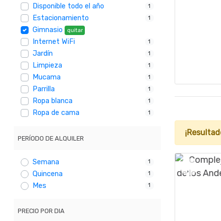
Disponible todo el año
1
Estacionamiento
1
Gimnasio
quitar
Internet WiFi
1
Jardín
1
Limpieza
1
Mucama
1
Parrilla
1
Ropa blanca
1
Ropa de cama
1
¡Resultad
PERÍODO DE ALQUILER
Semana
1
Quincena
1
Mes
1
PRECIO POR DIA