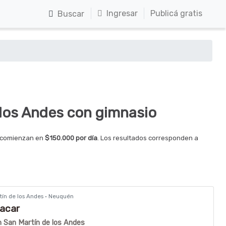
Ingresar
Publicá gratis
Buscar
 los Andes con gimnasio
s comienzan en
$150.000 por día
. Los resultados corresponden a
rtín de los Andes · Neuquén
Lacar
en San Martín de los Andes