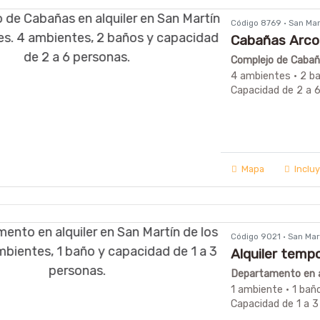
Código 8769 · San Ma
Cabañas Arco 
Complejo de Cabaña
4 ambientes · 2 b
Capacidad de 2 a 
Mapa
Inclu
Código 9021 · San Ma
Alquiler tempo
Departamento en al
1 ambiente · 1 bañ
Capacidad de 1 a 3