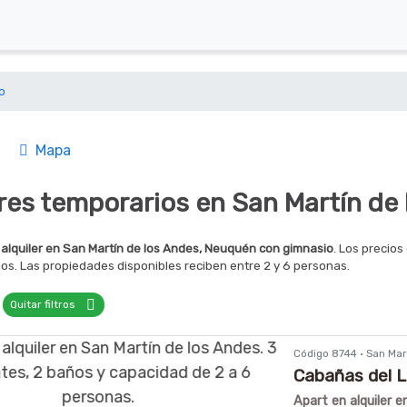
o
Mapa
eres temporarios en San Martín de
 alquiler en San Martín de los Andes, Neuquén con gimnasio
. Los precio
jos. Las propiedades disponibles reciben entre 2 y 6 personas.
Quitar filtros
Código 8744 · San Ma
Cabañas del 
Apart en alquiler 