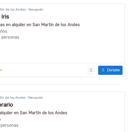
rtín de los Andes · Neuquén
Iris
s en alquiler en San Martín de los Andes
años
6 personas
ye
Detalle
rtín de los Andes · Neuquén
rario
quiler en San Martín de los Andes
o
 personas