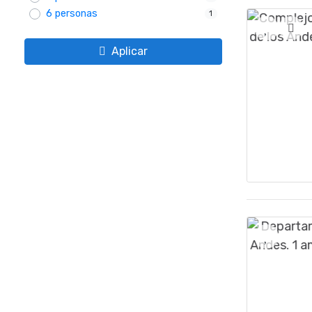
6 personas
1
Aplicar