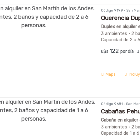
Código 9199 · San Ma
Querencia Du
Duplex en alquiler
3 ambientes · 2 b
Capacidad de 2 a 
122
u$s
por día
Mapa
Inclu
Código 9681 · San Ma
Cabañas Peh
Cabaña en alquiler
3 ambientes · 2 b
Capacidad de 1 a 6