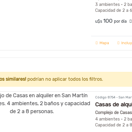
3 ambientes · 2 b
Capacidad de 2 a 
100
u$s
por día
Mapa
Inclu
os similares!
podrían no aplicar todos los filtros.
Código 8754 · San Ma
Casas de alqu
Complejo de Casas 
4 ambientes · 2 b
Capacidad de 2 a 