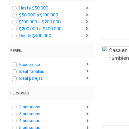
Hasta $50.000
0
$50.000 a $100.000
0
$100.000 a $200.000
0
$200.000 a $400.000
0
Desde $400.000
0
PERFIL
Económico
1
Ideal familias
1
Ideal parejas
1
PERSONAS
2 personas
1
3 personas
1
4 personas
1
5 personas
1