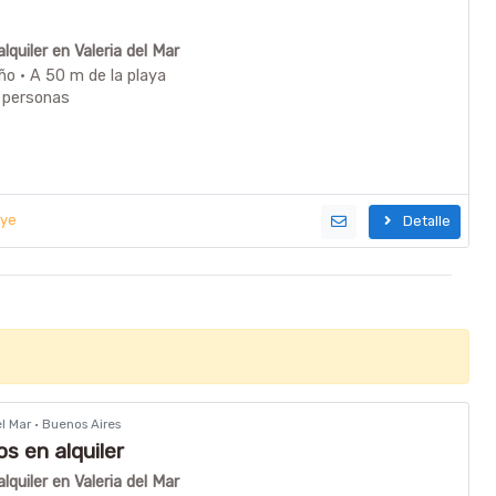
quiler en Valeria del Mar
ño · A 50 m de la playa
 personas
uye
Detalle
del Mar · Buenos Aires
 en alquiler
quiler en Valeria del Mar