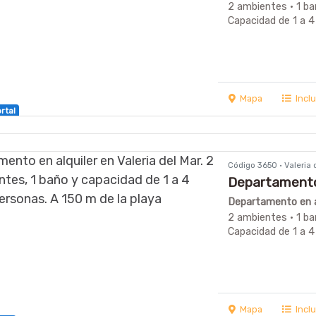
2 ambientes · 1 ba
Capacidad de 1 a 4
Mapa
Incl
rtal
Código 3650 · Valeria
Departamento 
Departamento en al
2 ambientes · 1 ba
Capacidad de 1 a 4
Mapa
Incl