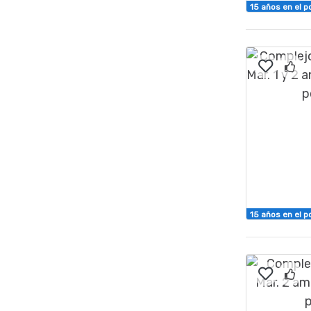
15 años en el p
15 años en el p