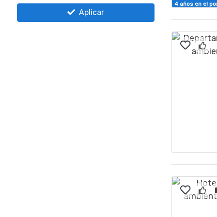
4 años en el po
Aplicar