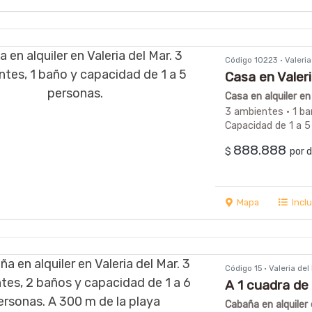
Código 10223 · Valeri
Casa en Valer
Casa en alquiler en
3 ambientes · 1 ba
Capacidad de 1 a 5
888.888
$
por 
Mapa
Incl
Código 15 · Valeria de
A 1 cuadra d
Cabaña en alquiler 