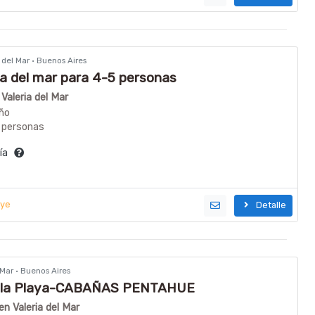
a del Mar · Buenos Aires
ia del mar para 4-5 personas
 Valeria del Mar
ño
 personas
día
uye
Detalle
l Mar · Buenos Aires
e la Playa-CABAÑAS PENTAHUE
en Valeria del Mar