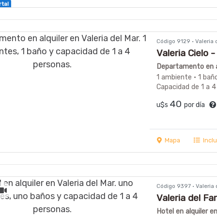
rtal
Código 9129 · Valeria
Valeria Cielo - 
Departamento en al
1 ambiente · 1 bañ
Capacidad de 1 a 4
40
u$s
por día
Mapa
Incl
Código 9397 · Valeria
Valeria del Fa
Hotel en alquiler en