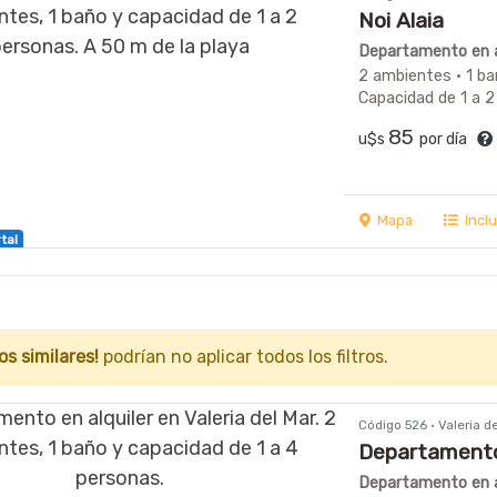
Noi Alaia
Departamento en al
2 ambientes · 1 ba
Capacidad de 1 a 2
85
u$s
por día
Mapa
Incl
tal
os similares!
podrían no aplicar todos los filtros.
Código 526 · Valeria 
Departamentos
Departamento en al