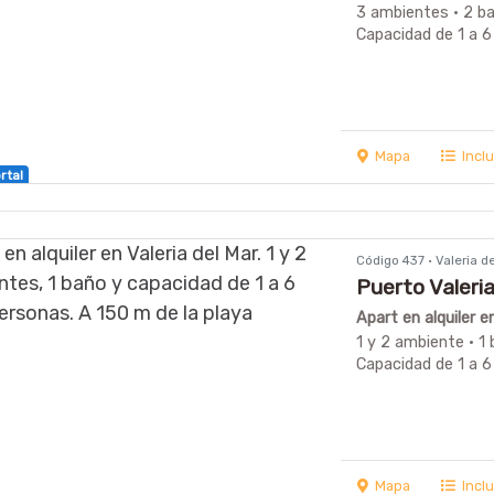
3 ambientes · 2 b
Capacidad de 1 a 6
Mapa
Incl
rtal
Código 437 · Valeria 
Puerto Valeri
Apart en alquiler e
1 y 2 ambiente · 1 
Capacidad de 1 a 6
Mapa
Incl