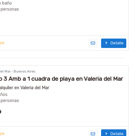
o baño
 personas
uye
Detalle
 del Mar · Buenos Aires
3 Amb a 1 cuadra de playa en Valeria del Mar
quiler en Valeria del Mar
años
 personas
uye
Detalle