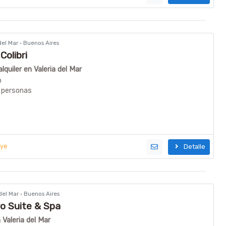
 del Mar · Buenos Aires
Colibri
quiler en Valeria del Mar
o
 personas
uye
Detalle
 del Mar · Buenos Aires
ro Suite & Spa
 Valeria del Mar