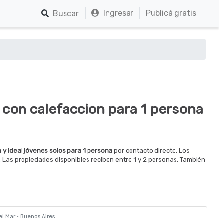
Ingresar
Publicá gratis
Buscar
r con calefaccion para 1 persona
n y ideal jóvenes solos para 1 persona
por contacto directo. Los
 Las propiedades disponibles reciben entre 1 y 2 personas. También
del Mar · Buenos Aires