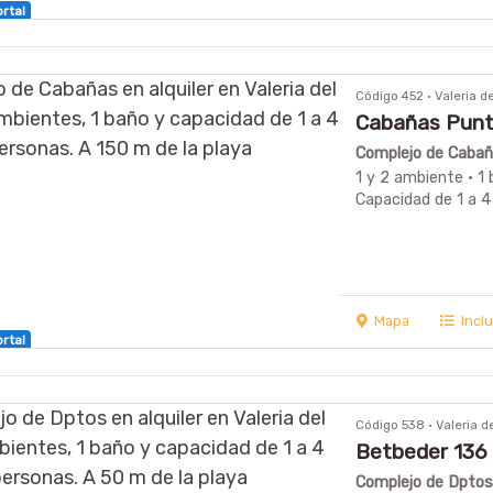
ortal
Código 452 · Valeria 
Cabañas Punta
Complejo de Cabaña
1 y 2 ambiente · 1 
Capacidad de 1 a 4
Mapa
Incl
ortal
Código 538 · Valeria 
Betbeder 136
Complejo de Dptos e