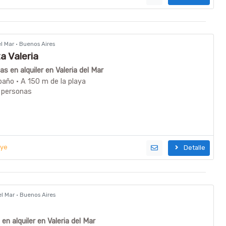
del Mar · Buenos Aires
 Valeria
s en alquiler en Valeria del Mar
baño · A 150 m de la playa
 personas
uye
Detalle
del Mar · Buenos Aires
n alquiler en Valeria del Mar