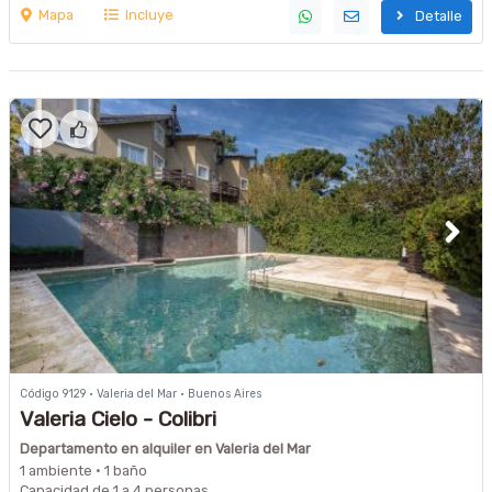
Mapa
Incluye
Detalle
Código 9129 · Valeria del Mar · Buenos Aires
Valeria Cielo - Colibri
Departamento en alquiler en Valeria del Mar
1 ambiente · 1 baño
Capacidad de 1 a 4 personas