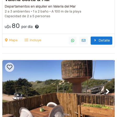
Departamentos en alquiler en Valeria del Mar
2 a 3 ambientes · 1 a 2 baño · A 100 m de la playa
Capacidad de 2 a 5 personas
80
u$s
por día
Mapa
Incluye
Detalle