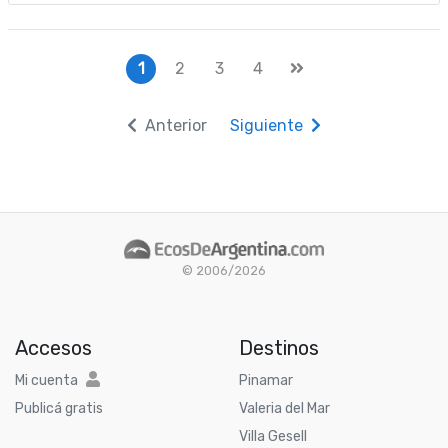
1
2
3
4
Anterior
Siguiente
© 2006/2026
Accesos
Destinos
Mi cuenta
Pinamar
Publicá gratis
Valeria del Mar
Villa Gesell