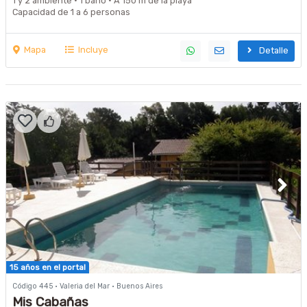
1 y 2 ambiente · 1 baño · A 150 m de la playa
Capacidad de 1 a 6 personas
Mapa
Incluye
Detalle
15 años en el portal
Código 445 · Valeria del Mar · Buenos Aires
Mis Cabañas