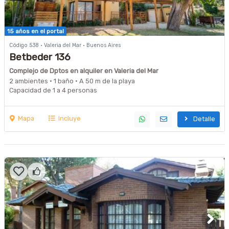
15 años en el portal
Código 538 · Valeria del Mar · Buenos Aires
Betbeder 136
Complejo de Dptos en alquiler en Valeria del Mar
2 ambientes · 1 baño · A 50 m de la playa
Capacidad de 1 a 4 personas
Mapa
Incluye
Detalle