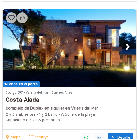
16 años en el portal
Código 397 · Valeria del Mar · Buenos Aires
Costa Alada
Complejo de Duplex en alquiler en Valeria del Mar
2 y 3 ambientes · 1 y 2 baño · A 50 m de la playa
Capacidad de 2 a 5 personas
Mapa
Incluye
Detalle