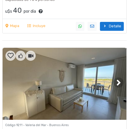
40
u$s
por día
Mapa
Incluye
Detalle
Código 9211 · Valeria del Mar · Buenos Aires