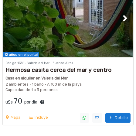
12 años en el portal
Código 1381 · Valeria del Mar · Buenos Aires
Hermosa casita cerca del mar y centro
Casa en alquiler en Valeria del Mar
2 ambientes · 1 baño · A 100 m de la playa
Capacidad de 1 a 3 personas
70
u$s
por día
Mapa
Incluye
Detalle