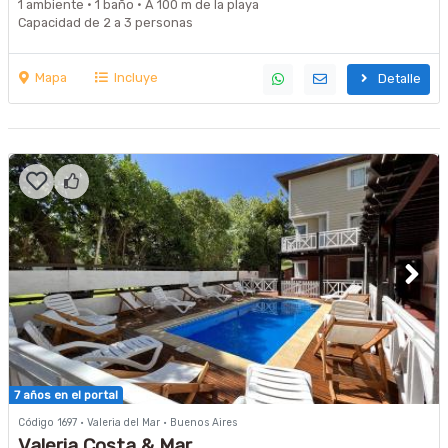
1 ambiente · 1 baño · A 100 m de la playa
Capacidad de 2 a 3 personas
Mapa
Incluye
Detalle
7 años en el portal
Código 1697 · Valeria del Mar · Buenos Aires
Valeria Costa & Mar