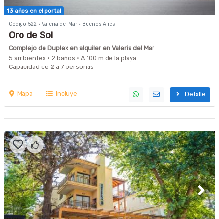
13 años en el portal
Código 522 · Valeria del Mar · Buenos Aires
Oro de Sol
Complejo de Duplex en alquiler en Valeria del Mar
5 ambientes · 2 baños · A 100 m de la playa
Capacidad de 2 a 7 personas
Mapa
Incluye
Detalle