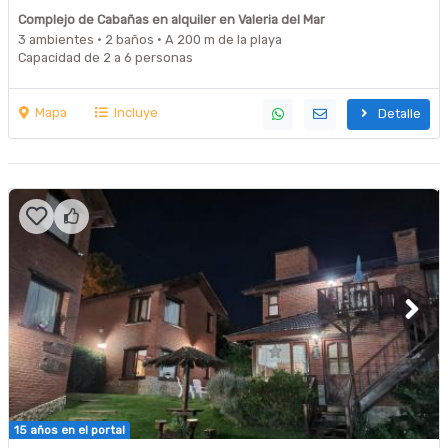
Complejo de Cabañas en alquiler en Valeria del Mar
3 ambientes · 2 baños · A 200 m de la playa
Capacidad de 2 a 6 personas
Mapa
Incluye
Detalle
15 años en el portal