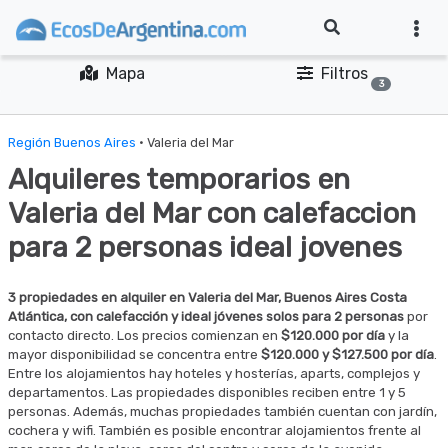
Mapa
Filtros
3
Región Buenos Aires
· Valeria del Mar
Alquileres temporarios en
Valeria del Mar con calefaccion
para 2 personas ideal jovenes
3 propiedades en alquiler en Valeria del Mar, Buenos Aires Costa
Atlántica, con calefacción y ideal jóvenes solos para 2 personas
por
contacto directo. Los precios comienzan en
$120.000 por día
y la
mayor disponibilidad se concentra entre
$120.000 y $127.500 por día
.
Entre los alojamientos hay hoteles y hosterías, aparts, complejos y
departamentos. Las propiedades disponibles reciben entre 1 y 5
personas. Además, muchas propiedades también cuentan con jardín,
cochera y wifi. También es posible encontrar alojamientos frente al