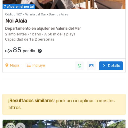
7 años en el portal
Código 1721 · Valeria del Mar · Buenos Aires
Noi Alaia
Departamento en alquiler en Valeria del Mar
2 ambientes · 1 baño · A 50 m de la playa
Capacidad de 1 a 2 personas
85
u$s
por día
Mapa
Incluye
Detalle
¡Resultados similares!
podrían no aplicar todos los
filtros.