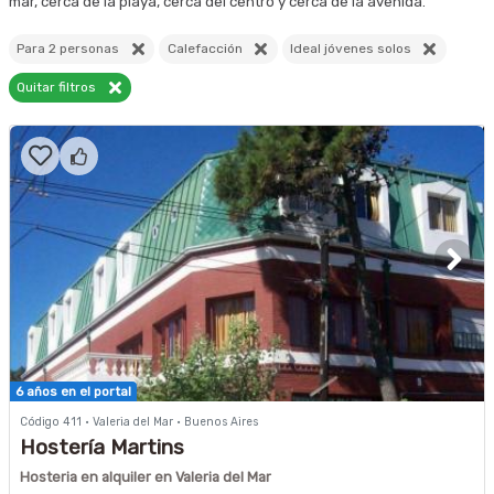
mar, cerca de la playa, cerca del centro y cerca de la avenida.
Para 2 personas
Calefacción
Ideal jóvenes solos
Quitar filtros
6 años en el portal
Código 411 · Valeria del Mar · Buenos Aires
Hostería Martins
Hosteria en alquiler en Valeria del Mar