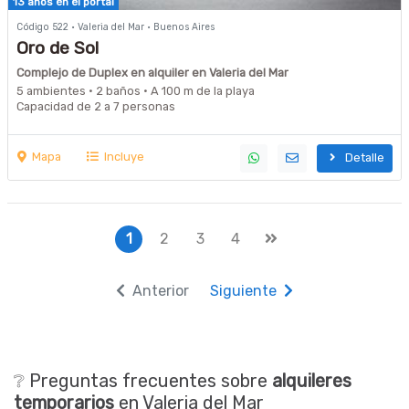
13 años en el portal
Código 522 · Valeria del Mar · Buenos Aires
Oro de Sol
Complejo de Duplex en alquiler en Valeria del Mar
5 ambientes · 2 baños · A 100 m de la playa
Capacidad de 2 a 7 personas
Mapa
Incluye
Detalle
1
2
3
4
Anterior
Siguiente
❔ Preguntas frecuentes sobre
alquileres
temporarios
en Valeria del Mar