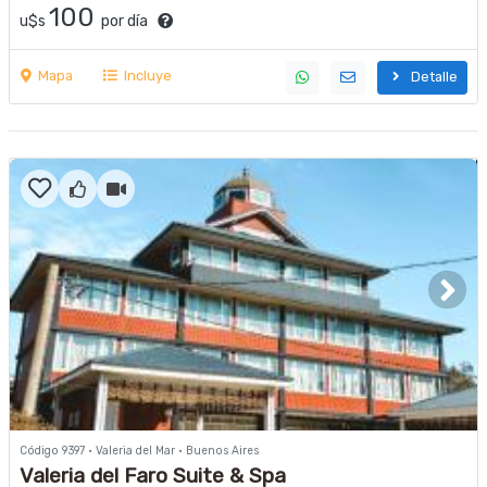
100
u$s
por día
Mapa
Incluye
Detalle
Código 9397 · Valeria del Mar · Buenos Aires
Valeria del Faro Suite & Spa