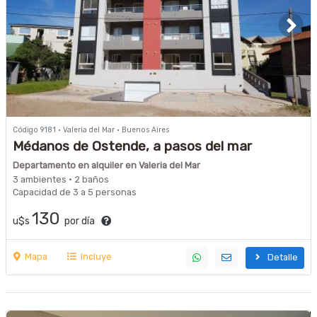
Código 9181 · Valeria del Mar · Buenos Aires
Médanos de Ostende, a pasos del mar
Departamento en alquiler en Valeria del Mar
3 ambientes · 2 baños
Capacidad de 3 a 5 personas
130
u$s
por día
Mapa
Incluye
Detalle