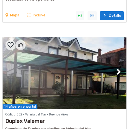
Mapa
Incluye
Detalle
14 años en el portal
Código 882 · Valeria del Mar · Buenos Aires
Duplex Valemar
Complejo de Duplex en alquiler en Valeria del Mar