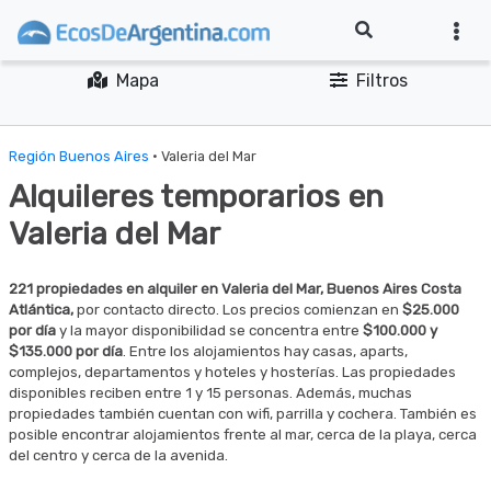
Mapa
Filtros
Región Buenos Aires
· Valeria del Mar
Alquileres temporarios en
Valeria del Mar
221 propiedades en alquiler en Valeria del Mar, Buenos Aires Costa
Atlántica,
por contacto directo. Los precios comienzan en
$25.000
por día
y la mayor disponibilidad se concentra entre
$100.000 y
$135.000 por día
. Entre los alojamientos hay casas, aparts,
complejos, departamentos y hoteles y hosterías. Las propiedades
disponibles reciben entre 1 y 15 personas. Además, muchas
propiedades también cuentan con wifi, parrilla y cochera. También es
posible encontrar alojamientos frente al mar, cerca de la playa, cerca
del centro y cerca de la avenida.