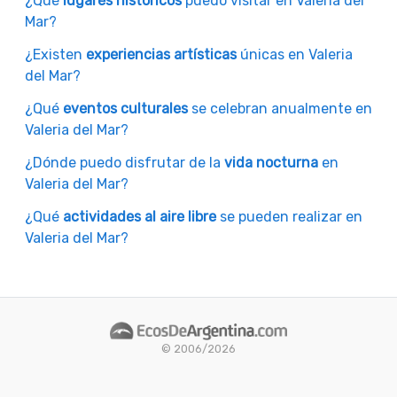
¿Qué
lugares históricos
puedo visitar en Valeria del
Mar?
¿Existen
experiencias artísticas
únicas en Valeria
del Mar?
¿Qué
eventos culturales
se celebran anualmente en
Valeria del Mar?
¿Dónde puedo disfrutar de la
vida nocturna
en
Valeria del Mar?
¿Qué
actividades al aire libre
se pueden realizar en
Valeria del Mar?
© 2006/2026