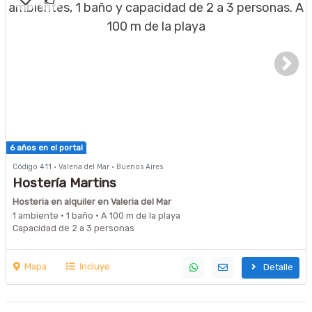
6 años en el portal
Código 411 · Valeria del Mar · Buenos Aires
Hostería Martins
Hosteria en alquiler en Valeria del Mar
1 ambiente · 1 baño · A 100 m de la playa
Capacidad de 2 a 3 personas
Mapa
Incluye
Detalle