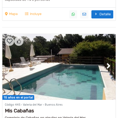
Mapa
Incluye
Detalle
15 años en el portal
Código 445 · Valeria del Mar · Buenos Aires
Mis Cabañas
Complejo de Cabañas en alquiler en Valeria del Mar