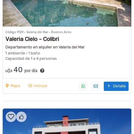
Código 9129 · Valeria del Mar · Buenos Aires
Valeria Cielo - Colibri
Departamento en alquiler en Valeria del Mar
1 ambiente · 1 baño
Capacidad de 1 a 4 personas
40
u$s
por día
Mapa
Incluye
Detalle