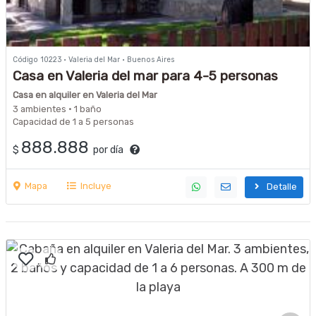
Código 10223 · Valeria del Mar · Buenos Aires
Casa en Valeria del mar para 4-5 personas
Casa en alquiler en Valeria del Mar
3 ambientes · 1 baño
Capacidad de 1 a 5 personas
888.888
$
por día
Mapa
Incluye
Detalle