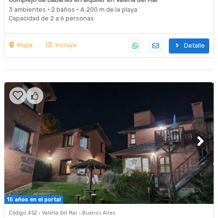
3 ambientes · 2 baños · A 200 m de la playa
Capacidad de 2 a 6 personas
Mapa
Incluye
Detalle
15 años en el portal
Código 452 · Valeria del Mar · Buenos Aires