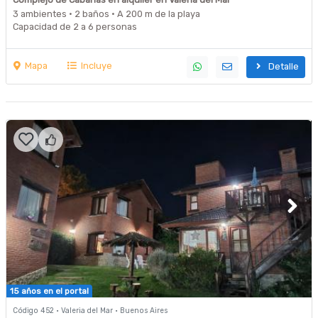
3 ambientes · 2 baños · A 200 m de la playa
Capacidad de 2 a 6 personas
Mapa
Incluye
Detalle
15 años en el portal
Código 452 · Valeria del Mar · Buenos Aires