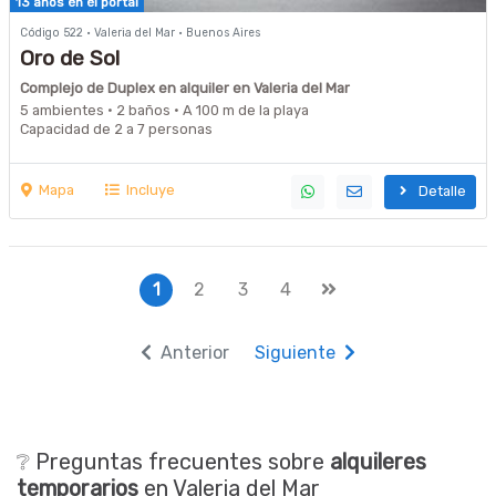
13 años en el portal
Código 522 · Valeria del Mar · Buenos Aires
Oro de Sol
Complejo de Duplex en alquiler en Valeria del Mar
5 ambientes · 2 baños · A 100 m de la playa
Capacidad de 2 a 7 personas
Mapa
Incluye
Detalle
1
2
3
4
Anterior
Siguiente
❔ Preguntas frecuentes sobre
alquileres
temporarios
en Valeria del Mar