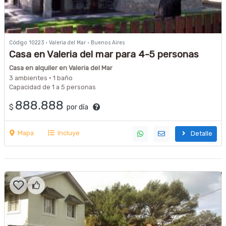
Código 10223 · Valeria del Mar · Buenos Aires
Casa en Valeria del mar para 4-5 personas
Casa en alquiler en Valeria del Mar
3 ambientes · 1 baño
Capacidad de 1 a 5 personas
888.888
$
por día
Mapa
Incluye
Detalle