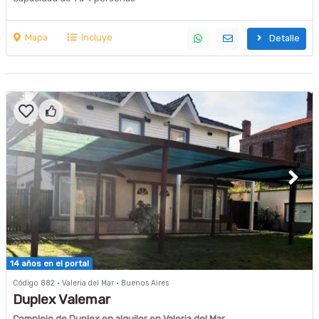
Mapa
Incluye
Detalle
14 años en el portal
Código 882 · Valeria del Mar · Buenos Aires
Duplex Valemar
Complejo de Duplex en alquiler en Valeria del Mar