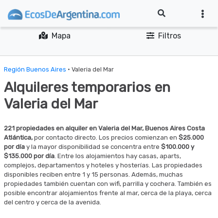
Mapa
Filtros
Región Buenos Aires
· Valeria del Mar
Alquileres temporarios en
Valeria del Mar
221 propiedades en alquiler en Valeria del Mar, Buenos Aires Costa
Atlántica,
por contacto directo. Los precios comienzan en
$25.000
por día
y la mayor disponibilidad se concentra entre
$100.000 y
$135.000 por día
. Entre los alojamientos hay casas, aparts,
complejos, departamentos y hoteles y hosterías. Las propiedades
disponibles reciben entre 1 y 15 personas. Además, muchas
propiedades también cuentan con wifi, parrilla y cochera. También es
posible encontrar alojamientos frente al mar, cerca de la playa, cerca
del centro y cerca de la avenida.