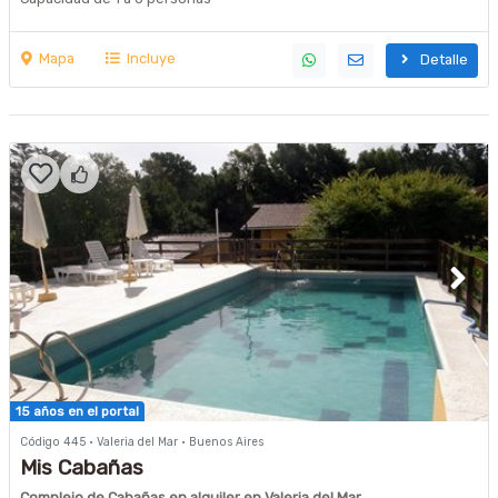
Mapa
Incluye
Detalle
15 años en el portal
Código 445 · Valeria del Mar · Buenos Aires
Mis Cabañas
Complejo de Cabañas en alquiler en Valeria del Mar