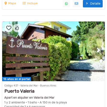
Mapa
Incluye
Detalle
15 años en el portal
Código 437 · Valeria del Mar · Buenos Aires
Puerto Valeria
Apart en alquiler en Valeria del Mar
1 y 2 ambiente · 1 baño · A 150 m de la playa
Capacidad de 1 a 6 personas