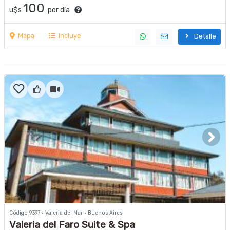
100
u$s
por día
Mapa
Incluye
Detalle
Código 9397 · Valeria del Mar · Buenos Aires
Valeria del Faro Suite & Spa