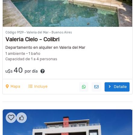
Código 9129 · Valeria del Mar · Buenos Aires
Valeria Cielo - Colibri
Departamento en alquiler en Valeria del Mar
1 ambiente · 1 baño
Capacidad de 1 a 4 personas
40
u$s
por día
Mapa
Incluye
Detalle