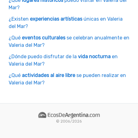
¿Qué
lugares históricos
puedo visitar en Valeria del
Mar?
¿Existen
experiencias artísticas
únicas en Valeria
del Mar?
¿Qué
eventos culturales
se celebran anualmente en
Valeria del Mar?
¿Dónde puedo disfrutar de la
vida nocturna
en
Valeria del Mar?
¿Qué
actividades al aire libre
se pueden realizar en
Valeria del Mar?
© 2006/2026