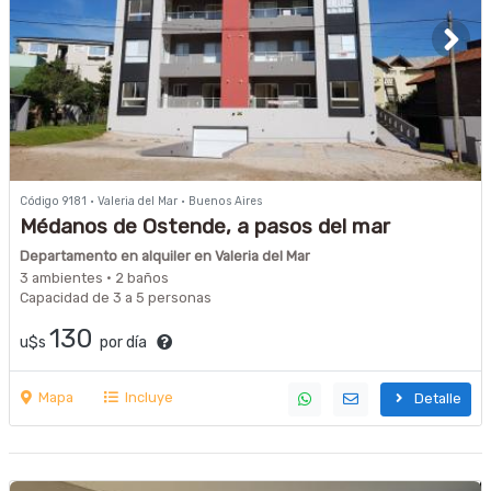
Código 9181 · Valeria del Mar · Buenos Aires
Médanos de Ostende, a pasos del mar
Departamento en alquiler en Valeria del Mar
3 ambientes · 2 baños
Capacidad de 3 a 5 personas
130
u$s
por día
Mapa
Incluye
Detalle