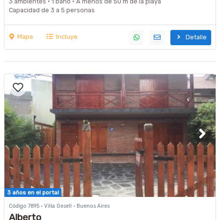
3 ambientes · 1 baño · A menos de 50 m de la playa
Capacidad de 3 a 5 personas
Mapa
Incluye
Detalle
3 años en el portal
Código 7895 · Villa Gesell · Buenos Aires
Alberto