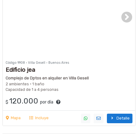
Código 9908 · Villa Gesell · Buenos Aires
Edificio jea
Complejo de Dptos en alquiler en Villa Gesell
2 ambientes · 1 baño
Capacidad de 1 a 4 personas
120.000
$
por día
Mapa
Incluye
Detalle