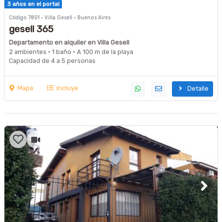
3 años en el portal
Código 7851 · Villa Gesell · Buenos Aires
gesell 365
Departamento en alquiler en Villa Gesell
2 ambientes · 1 baño · A 100 m de la playa
Capacidad de 4 a 5 personas
Mapa
Incluye
Detalle