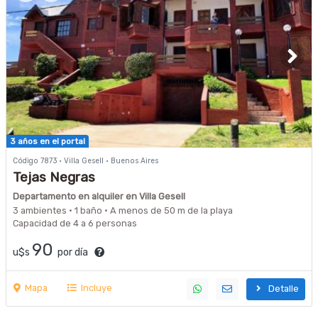
3 años en el portal
Código 7873 · Villa Gesell · Buenos Aires
Tejas Negras
Departamento en alquiler en Villa Gesell
3 ambientes · 1 baño · A menos de 50 m de la playa
Capacidad de 4 a 6 personas
90
u$s
por día
Mapa
Incluye
Detalle