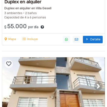
Duplex en alquiler
Duplex en alquiler en Villa Gesell
3 ambientes · 2 baños
Capacidad de 4 a 6 personas
55.000
$
por día
Mapa
Incluye
Detalle