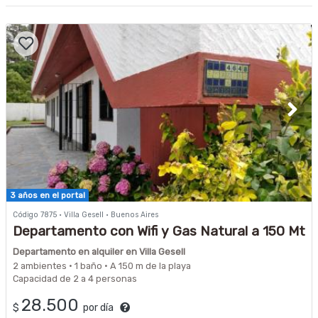
3 años en el portal
Código 7875 · Villa Gesell · Buenos Aires
Departamento con Wifi y Gas Natural a 150 Mt
de playa
Departamento en alquiler en Villa Gesell
2 ambientes · 1 baño · A 150 m de la playa
Capacidad de 2 a 4 personas
28.500
$
por día