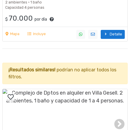
2 ambientes · 1 baño
Capacidad 4 personas
70.000
$
por día
Mapa
Incluye
Detalle
¡Resultados similares!
podrían no aplicar todos los
filtros.