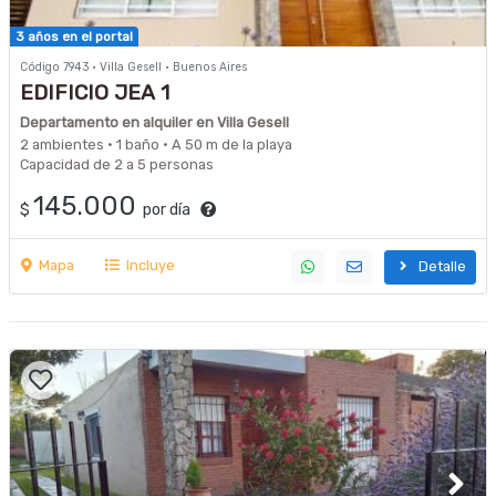
3 años en el portal
Código 7943 · Villa Gesell · Buenos Aires
EDIFICIO JEA 1
Departamento en alquiler en Villa Gesell
2 ambientes · 1 baño · A 50 m de la playa
Capacidad de 2 a 5 personas
145.000
$
por día
Mapa
Incluye
Detalle