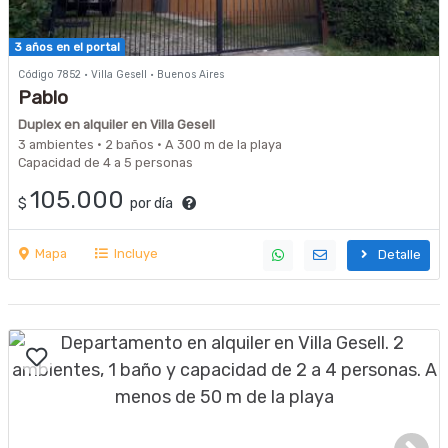
3 años en el portal
Código 7852 · Villa Gesell · Buenos Aires
Pablo
Duplex en alquiler en Villa Gesell
3 ambientes · 2 baños · A 300 m de la playa
Capacidad de 4 a 5 personas
105.000
$
por día
Mapa
Incluye
Detalle