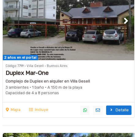
2 años en el portal
Código 7799 · Villa Gesell · Buenos Aires
Duplex Mar-One
Complejo de Duplex en alquiler en Villa Gesell
3 ambientes · 1 baño · A 150 m de la playa
Capacidad de 4 a 8 personas
Mapa
Incluye
Detalle