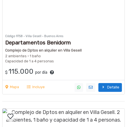
Código 9758 · Villa Gesell · Buenos Aires
Departamentos Benidorm
Complejo de Dptos en alquiler en Villa Gesell
2 ambientes · 1 baño
Capacidad de 1 a 4 personas
115.000
$
por día
Mapa
Incluye
Detalle