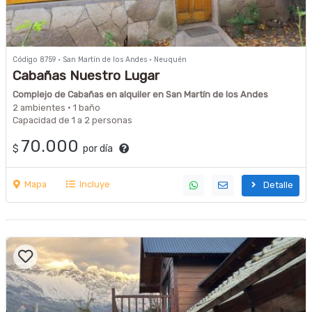
Código 8759 · San Martín de los Andes · Neuquén
Cabañas Nuestro Lugar
Complejo de Cabañas en alquiler en San Martín de los Andes
2 ambientes · 1 baño
Capacidad de 1 a 2 personas
70.000
$
por día
Mapa
Incluye
Detalle