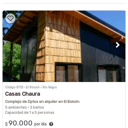
Código 8733 · El Bolsón · Río Negro
Casas Chaura
Complejo de Dptos en alquiler en El Bolsón
5 ambientes · 2 baños
Capacidad de 1 a 5 personas
90.000
$
por día