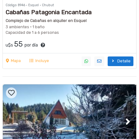
Código 8946 · Esquel · Chubut
Cabañas Patagonia Encantada
Complejo de Cabañas en alquiler en Esquel
3 ambientes · 1 baño
Capacidad de 1 a 6 personas
55
u$s
por día
Mapa
Incluye
Detalle