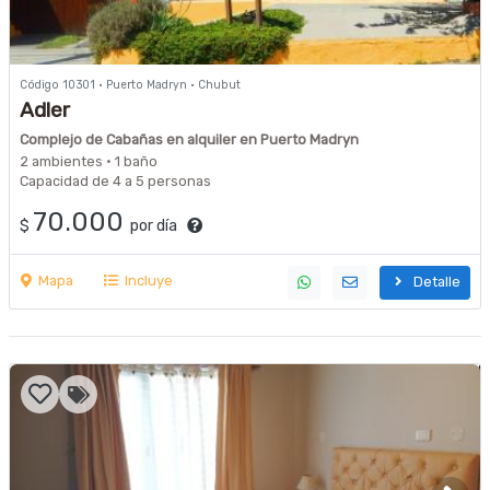
Código 10301 · Puerto Madryn · Chubut
Adler
Complejo de Cabañas en alquiler en Puerto Madryn
2 ambientes · 1 baño
Capacidad de 4 a 5 personas
70.000
$
por día
Mapa
Incluye
Detalle