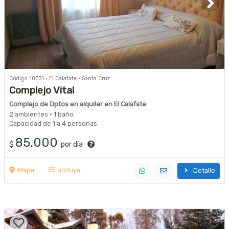
Código 10331 · El Calafate · Santa Cruz
Complejo Vital
Complejo de Dptos en alquiler en El Calafate
2 ambientes · 1 baño
Capacidad de 1 a 4 personas
85.000
$
por día
Mapa
Incluye
Detalle