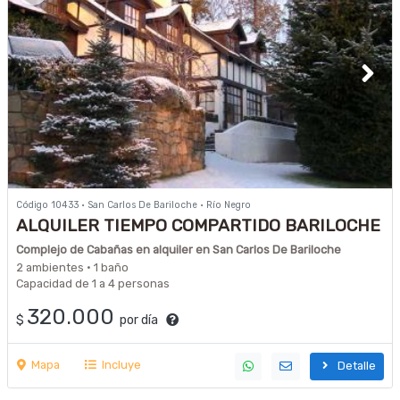
Código 10433 · San Carlos De Bariloche · Río Negro
ALQUILER TIEMPO COMPARTIDO BARILOCHE
Complejo de Cabañas en alquiler en San Carlos De Bariloche
2 ambientes · 1 baño
Capacidad de 1 a 4 personas
320.000
$
por día
Mapa
Incluye
Detalle