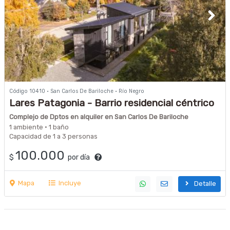
Código 10410 · San Carlos De Bariloche · Río Negro
Lares Patagonia - Barrio residencial céntrico
Complejo de Dptos en alquiler en San Carlos De Bariloche
1 ambiente · 1 baño
Capacidad de 1 a 3 personas
100.000
$
por día
Mapa
Incluye
Detalle