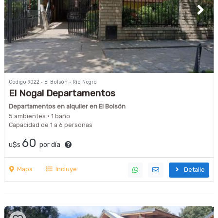
Código 9022 · El Bolsón · Río Negro
El Nogal Departamentos
Departamentos en alquiler en El Bolsón
5 ambientes · 1 baño
Capacidad de 1 a 6 personas
60
u$s
por día
Mapa
Incluye
Detalle