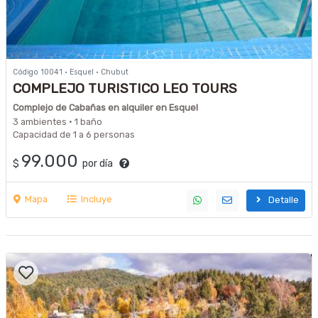
Código 10041 · Esquel · Chubut
COMPLEJO TURISTICO LEO TOURS
Complejo de Cabañas en alquiler en Esquel
3 ambientes · 1 baño
Capacidad de 1 a 6 personas
99.000
$
por día
Mapa
Incluye
Detalle