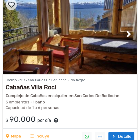
Código 9387 · San Carlos De Bariloche · Río Negro
Cabañas Villa Roci
Complejo de Cabañas en alquiler en San Carlos De Bariloche
3 ambientes · 1 baño
Capacidad de 1 a 6 personas
90.000
$
por día
Mapa
Incluye
Detalle