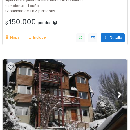
1 ambiente · 1 baño
Capacidad de 1 a 3 personas
150.000
$
por día
Mapa
Incluye
Detalle