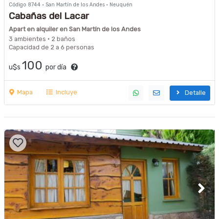
Código 8744 · San Martín de los Andes · Neuquén
Cabañas del Lacar
Apart en alquiler en San Martín de los Andes
3 ambientes · 2 baños
Capacidad de 2 a 6 personas
100
u$s
por día
Mapa
Incluye
Detalle