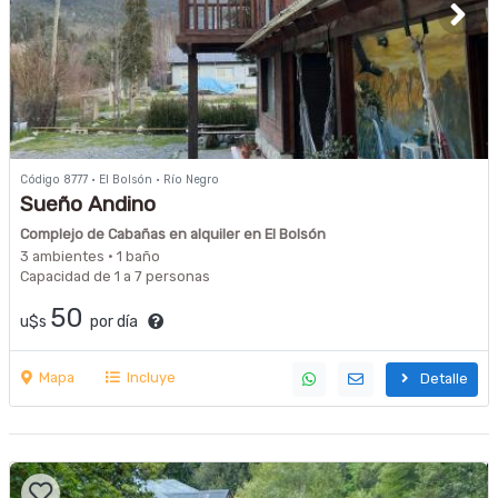
Código 8777 · El Bolsón · Río Negro
Sueño Andino
Complejo de Cabañas en alquiler en El Bolsón
3 ambientes · 1 baño
Capacidad de 1 a 7 personas
50
u$s
por día
Mapa
Incluye
Detalle