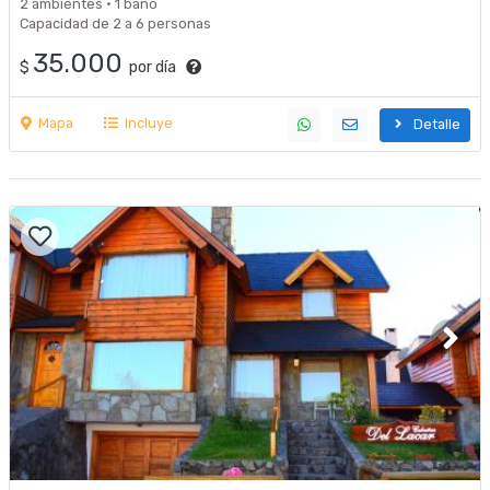
2 ambientes · 1 baño
Capacidad de 2 a 6 personas
35.000
$
por día
Mapa
Incluye
Detalle