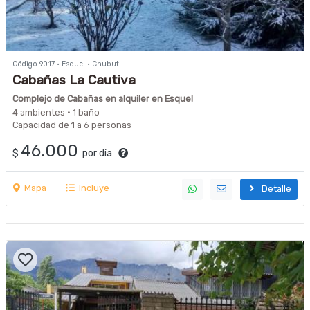
Código 9017 · Esquel · Chubut
Cabañas La Cautiva
Complejo de Cabañas en alquiler en Esquel
4 ambientes · 1 baño
Capacidad de 1 a 6 personas
46.000
$
por día
Mapa
Incluye
Detalle