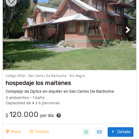
Código 9052 · San Carlos De Bariloche · Río Negro
hospedaje los maitenes
Complejo de Dptos en alquiler en San Carlos De Bariloche
2 ambientes · 1 baño
Capacidad de 4 a 6 personas
120.000
$
por día
Mapa
Incluye
Detalle