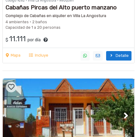
Código 9282 · Villa La Angostura · Neuquén
Cabañas Pircas del Alto puerto manzano
Complejo de Cabañas en alquiler en Villa La Angostura
4 ambientes · 2 baños
Capacidad de 1 a 20 personas
11.111
$
por día
Mapa
Incluye
Detalle