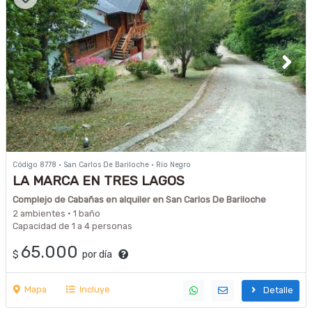
Código 8778 · San Carlos De Bariloche · Río Negro
LA MARCA EN TRES LAGOS
Complejo de Cabañas en alquiler en San Carlos De Bariloche
2 ambientes · 1 baño
Capacidad de 1 a 4 personas
65.000
$
por día
Mapa
Incluye
Detalle