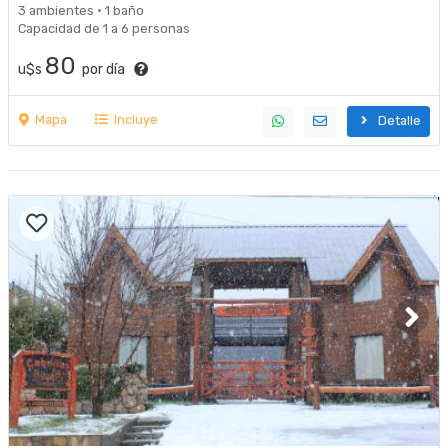
3 ambientes · 1 baño
Capacidad de 1 a 6 personas
80
u$s
por día
Mapa
Incluye
Detalle