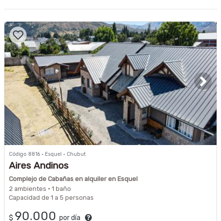
Código 8816 · Esquel · Chubut
Aires Andinos
Complejo de Cabañas en alquiler en Esquel
2 ambientes · 1 baño
Capacidad de 1 a 5 personas
90.000
$
por día