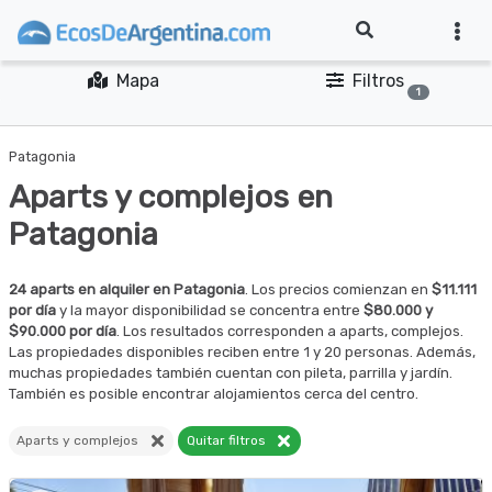
Mapa
Filtros
1
Patagonia
Aparts y complejos en
Patagonia
24 aparts en alquiler en Patagonia
. Los precios comienzan en
$11.111
por día
y la mayor disponibilidad se concentra entre
$80.000 y
$90.000 por día
. Los resultados corresponden a aparts, complejos.
Las propiedades disponibles reciben entre 1 y 20 personas. Además,
muchas propiedades también cuentan con pileta, parrilla y jardín.
También es posible encontrar alojamientos cerca del centro.
Aparts y complejos
Quitar filtros