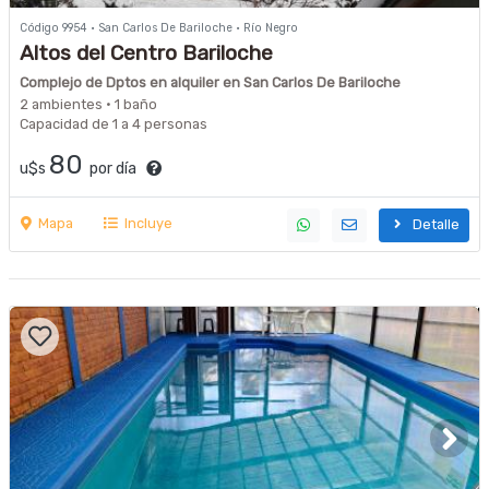
Código 9954 · San Carlos De Bariloche · Río Negro
Altos del Centro Bariloche
Complejo de Dptos en alquiler en San Carlos De Bariloche
2 ambientes · 1 baño
Capacidad de 1 a 4 personas
80
u$s
por día
Mapa
Incluye
Detalle