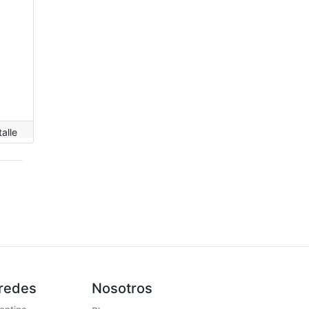
alle
 redes
Nosotros