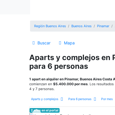
Región Buenos Aires
Buenos Aires
Pinamar
Buscar
Mapa
Aparts y complejos en 
para 6 personas
1 apart en alquiler en Pinamar, Buenos Aires Costa 
comienzan en
$5.400.000 por mes
. Los resultados
4 y 7 personas.
Aparts y complejos
Para 6 personas
Por mes
2 años en el portal