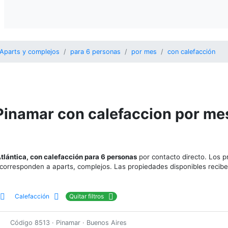
Aparts y complejos
para 6 personas
por mes
con calefacción
Pinamar con calefaccion por me
Atlántica, con calefacción para 6 personas
por contacto directo. Los p
 corresponden a aparts, complejos. Las propiedades disponibles recib
Calefacción
Quitar filtros
Código 8513 · Pinamar · Buenos Aires