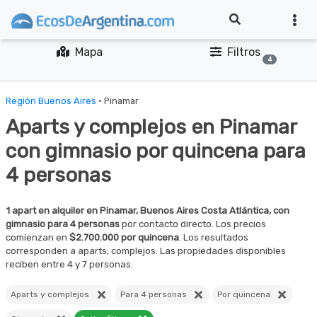
Mapa
Filtros
4
Región Buenos Aires
· Pinamar
Aparts y complejos en Pinamar
con gimnasio por quincena para
4 personas
1 apart en alquiler en Pinamar, Buenos Aires Costa Atlántica, con
gimnasio para 4 personas
por contacto directo. Los precios
comienzan en
$2.700.000 por quincena
. Los resultados
corresponden a aparts, complejos. Las propiedades disponibles
reciben entre 4 y 7 personas.
Aparts y complejos
Para 4 personas
Por quincena