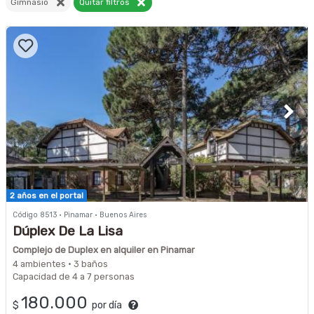
Gimnasio
Quitar filtros
2 años en el portal
Código 8513 · Pinamar · Buenos Aires
Dúplex De La Lisa
Complejo de Duplex en alquiler en Pinamar
4 ambientes · 3 baños
Capacidad de 4 a 7 personas
180.000
$
por día