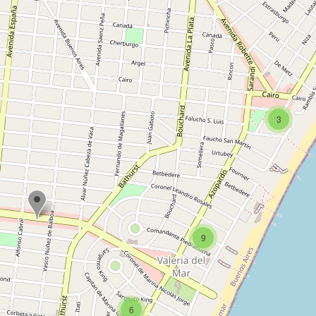
3
9
6