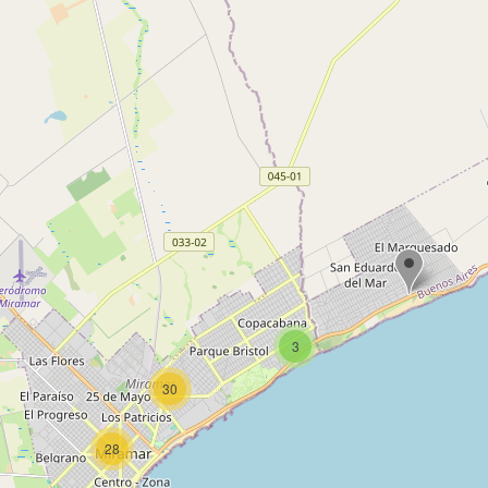
3
30
28