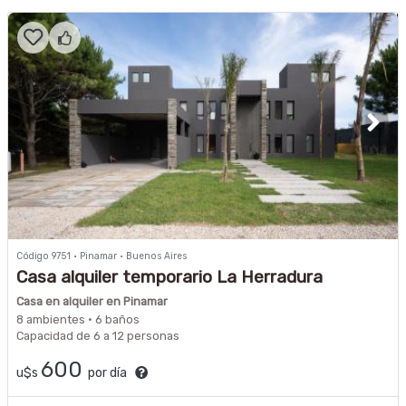
Código 9751 · Pinamar · Buenos Aires
Casa alquiler temporario La Herradura
Casa en alquiler en Pinamar
8 ambientes · 6 baños
Capacidad de 6 a 12 personas
600
u$s
por día