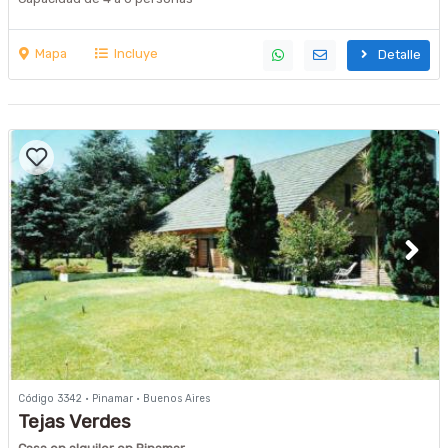
Mapa
Incluye
Detalle
Código 3342 · Pinamar · Buenos Aires
Tejas Verdes