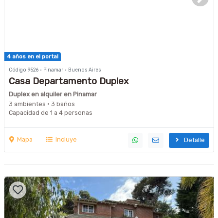
4 años en el portal
Código 9526 · Pinamar · Buenos Aires
Casa Departamento Duplex
Duplex en alquiler en Pinamar
3 ambientes · 3 baños
Capacidad de 1 a 4 personas
Mapa
Incluye
Detalle