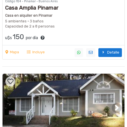
Código 924 · Pinamar · Buenos Aires
Casa Amplia Pinamar
Casa en alquiler en Pinamar
5 ambientes · 3 baños
Capacidad de 2 a 8 personas
150
u$s
por día
Mapa
Incluye
Detalle