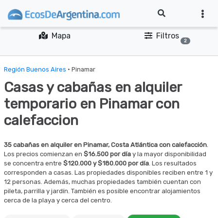
Mapa
Filtros
2
Región Buenos Aires
· Pinamar
Casas y cabañas en alquiler
temporario en Pinamar con
calefaccion
35 cabañas en alquiler en Pinamar, Costa Atlántica con calefacción
.
Los precios comienzan en
$16.500 por día
y la mayor disponibilidad
se concentra entre
$120.000 y $180.000 por día
. Los resultados
corresponden a casas. Las propiedades disponibles reciben entre 1 y
12 personas. Además, muchas propiedades también cuentan con
pileta, parrilla y jardín. También es posible encontrar alojamientos
cerca de la playa y cerca del centro.