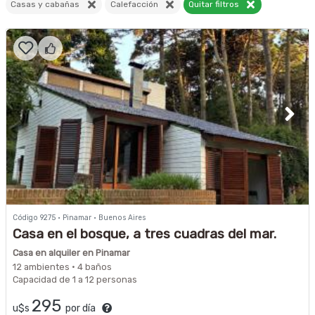
Casas y cabañas
Calefacción
Quitar filtros
Código 9275 · Pinamar · Buenos Aires
Casa en el bosque, a tres cuadras del mar.
Casa en alquiler en Pinamar
12 ambientes · 4 baños
Capacidad de 1 a 12 personas
295
u$s
por día