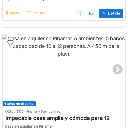
Mapa
Incluye
Detalle
4 años en el portal
Código 3303 · Pinamar · Buenos Aires
Impecable casa amplia y cómoda para 12
personas NO ACEPTAMOS GRUPOS DE
Casa en alquiler en Pinamar