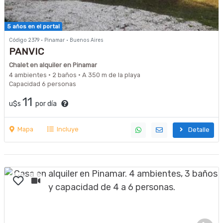
5 años en el portal
Código 2379 · Pinamar · Buenos Aires
PANVIC
Chalet en alquiler en Pinamar
4 ambientes · 2 baños · A 350 m de la playa
Capacidad 6 personas
11
u$s
por día
Mapa
Incluye
Detalle