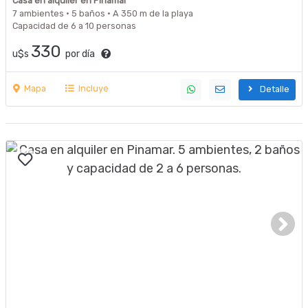
Casa en alquiler en Pinamar
7 ambientes · 5 baños · A 350 m de la playa
Capacidad de 6 a 10 personas
330
u$s
por día
Mapa
Incluye
Detalle