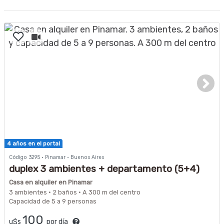
4 años en el portal
Código 3295 · Pinamar · Buenos Aires
duplex 3 ambientes + departamento (5+4)
Casa en alquiler en Pinamar
3 ambientes · 2 baños · A 300 m del centro
Capacidad de 5 a 9 personas
100
u$s
por día