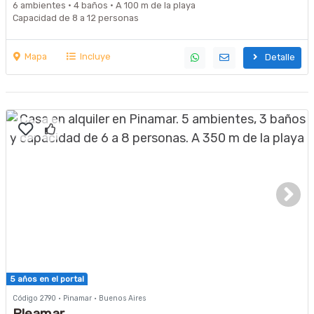
6 ambientes · 4 baños · A 100 m de la playa
Capacidad de 8 a 12 personas
Mapa
Incluye
Detalle
5 años en el portal
Código 2790 · Pinamar · Buenos Aires
Pleamar