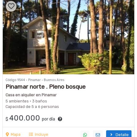
Código 9544 · Pinamar · Buenos Aires
Pinamar norte . Pleno bosque
Casa en alquiler en Pinamar
5 ambientes · 3 baños
Capacidad de 5 a 6 personas
400.000
$
por día
Mapa
Incluye
Detalle