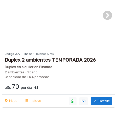
Código 9679 · Pinamar · Buenos Aires
Duplex 2 ambientes TEMPORADA 2026
Duplex en alquiler en Pinamar
2 ambientes · 1 baño
Capacidad de 1 a 4 personas
70
u$s
por día
Mapa
Incluye
Detalle