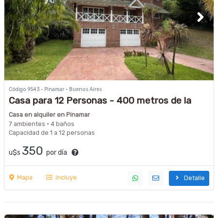
Código 9543 · Pinamar · Buenos Aires
Casa para 12 Personas - 400 metros de la
playa -
Casa en alquiler en Pinamar
7 ambientes · 4 baños
Capacidad de 1 a 12 personas
350
u$s
por día
Mapa
Incluye
Detalle