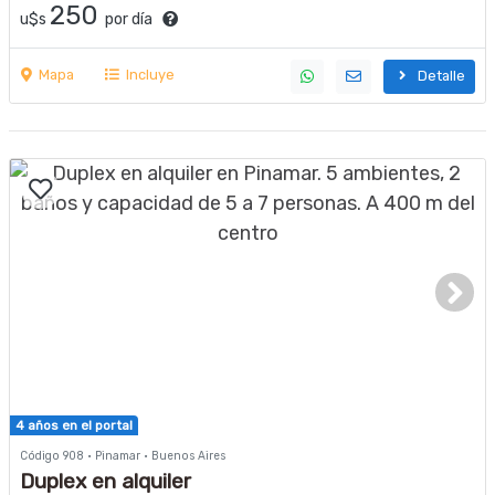
250
u$s
por día
Mapa
Incluye
Detalle
4 años en el portal
Código 908 · Pinamar · Buenos Aires
Duplex en alquiler