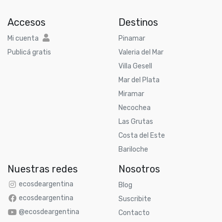
Accesos
Destinos
Mi cuenta
Pinamar
Publicá gratis
Valeria del Mar
Villa Gesell
Mar del Plata
Miramar
Necochea
Las Grutas
Costa del Este
Bariloche
Nuestras redes
Nosotros
ecosdeargentina
Blog
ecosdeargentina
Suscribite
@ecosdeargentina
Contacto