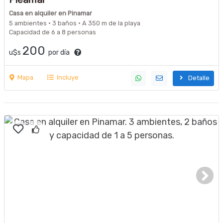
Casa en alquiler en Pinamar
5 ambientes · 3 baños · A 350 m de la playa
Capacidad de 6 a 8 personas
200
u$s
por día
Mapa
Incluye
Detalle