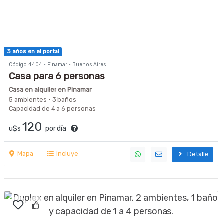
3 años en el portal
Código 4404 · Pinamar · Buenos Aires
Casa para 6 personas
Casa en alquiler en Pinamar
5 ambientes · 3 baños
Capacidad de 4 a 6 personas
120
u$s
por día
Mapa
Incluye
Detalle