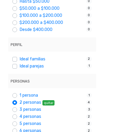
Hasta $50.000
0
$50.000 a $100.000
0
$100.000 a $200.000
0
$200.000 a $400.000
0
Desde $400.000
0
PERFIL
Ideal familias
2
Ideal parejas
1
PERSONAS
1 persona
1
2 personas
4
quitar
3 personas
3
4 personas
2
5 personas
2
6 personas
2