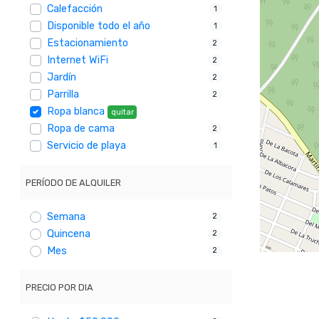
Calefacción
1
Disponible todo el año
1
Estacionamiento
2
Internet WiFi
2
Jardín
2
Parrilla
2
Ropa blanca
quitar
Ropa de cama
2
Servicio de playa
1
PERÍODO DE ALQUILER
Semana
2
Quincena
2
Mes
2
PRECIO POR DIA