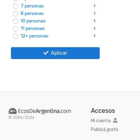
7 personas
1
8 personas
1
10 personas
1
11 personas
1
12+ personas
1
Aplicar
Accesos
© 2006/2026
Mi cuenta
Publicá gratis