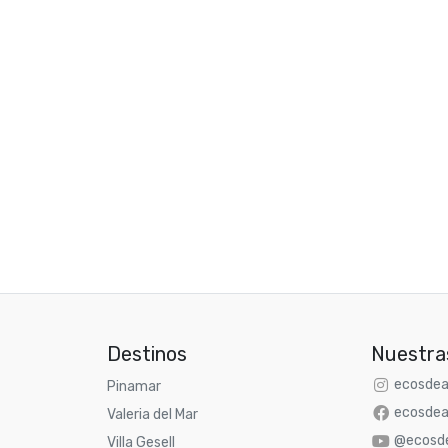
Destinos
Nuestra
ecosdea
Pinamar
ecosdea
Valeria del Mar
@ecosde
Villa Gesell