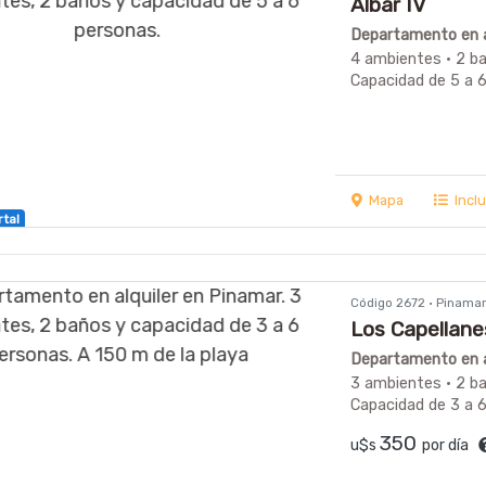
Albar IV
Departamento en a
4 ambientes · 2 b
Capacidad de 5 a 
Mapa
Incl
rtal
Código 2672 · Pinama
Los Capellane
Departamento en a
3 ambientes · 2 ba
Capacidad de 3 a 
350
u$s
por día