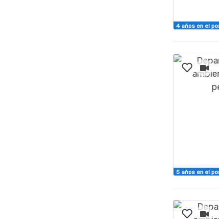
4 años en el po
5 años en el po