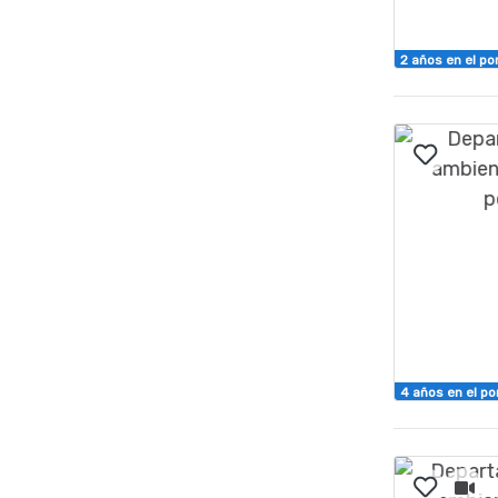
2 años en el po
4 años en el po