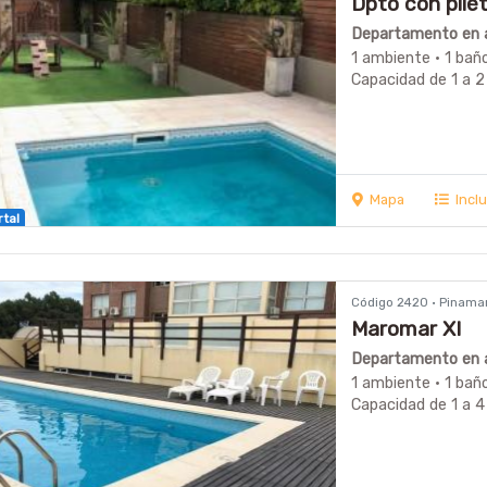
Dpto con pile
Departamento en a
1 ambiente · 1 bañ
Capacidad de 1 a 2
Mapa
Incl
rtal
Código 2420 · Pinama
Maromar XI
Departamento en a
1 ambiente · 1 baño
Capacidad de 1 a 4