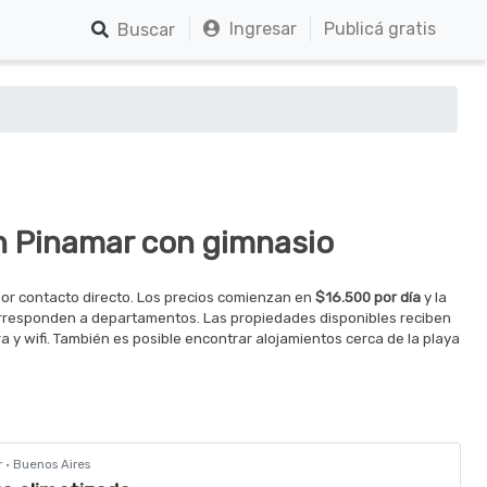
Ingresar
Publicá gratis
Buscar
n Pinamar con gimnasio
or contacto directo. Los precios comienzan en
$16.500 por día
y la
orresponden a departamentos. Las propiedades disponibles reciben
y wifi. También es posible encontrar alojamientos cerca de la playa
r · Buenos Aires