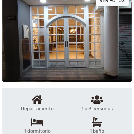
VER FOTOS
Departamento
1 a 3 personas
1 dormitorio
1 baño