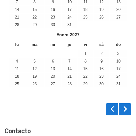
7
8
9
10
11
12
13
14
15
16
17
18
19
20
21
22
23
24
25
26
27
28
29
30
31
Enero
2027
lu
ma
mi
ju
vi
sá
do
1
2
3
4
5
6
7
8
9
10
11
12
13
14
15
16
17
18
19
20
21
22
23
24
25
26
27
28
29
30
31
Contacto