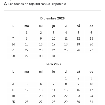
Las fechas en rojo indican No Disponible
Diciembre
2026
lu
ma
mi
ju
vi
sá
do
1
2
3
4
5
6
7
8
9
10
11
12
13
14
15
16
17
18
19
20
21
22
23
24
25
26
27
28
29
30
31
Enero
2027
lu
ma
mi
ju
vi
sá
do
1
2
3
4
5
6
7
8
9
10
11
12
13
14
15
16
17
18
19
20
21
22
23
24
25
26
27
28
29
30
31