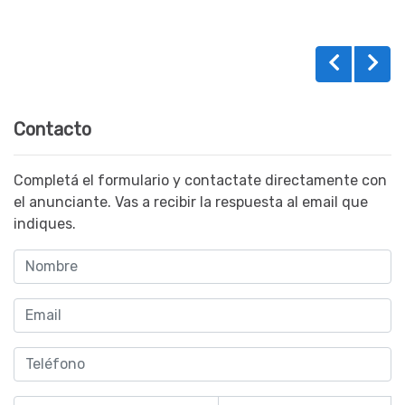
Contacto
Completá el formulario y contactate directamente con
el anunciante. Vas a recibir la respuesta al email que
indiques.