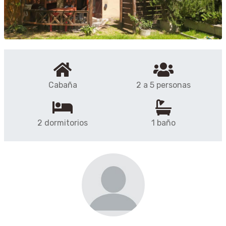
Cabaña
2 a 5 personas
2 dormitorios
1 baño