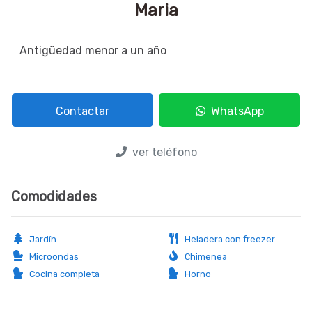
Maria
Antigüedad menor a un año
Contactar
WhatsApp
ver teléfono
Comodidades
Jardín
Heladera con freezer
Microondas
Chimenea
Cocina completa
Horno