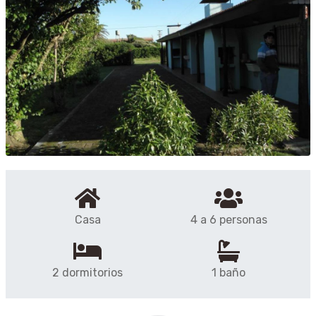
Casa
4 a 6 personas
2 dormitorios
1 baño