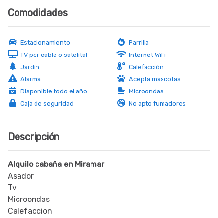
Comodidades
Estacionamiento
Parrilla
TV por cable o satelital
Internet WiFi
Jardín
Calefacción
Alarma
Acepta mascotas
(consultar)
Disponible todo el año
Microondas
Caja de seguridad
No apto fumadores
Descripción
Alquilo cabaña en Miramar
Asador
Tv
Microondas
Calefaccion