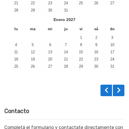
21
22
23
24
25
26
27
28
29
30
31
Enero
2027
lu
ma
mi
ju
vi
sá
do
1
2
3
4
5
6
7
8
9
10
11
12
13
14
15
16
17
18
19
20
21
22
23
24
25
26
27
28
29
30
31
Contacto
Completá el formulario y contactate directamente con