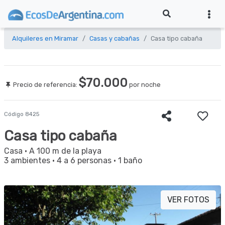
Alquileres en Miramar
Casas y cabañas
Casa tipo cabaña
$70.000
Precio de referencia:
por noche
Código 8425
Casa tipo cabaña
Casa
· A 100 m de la playa
3 ambientes
·
4 a 6 personas
·
1 baño
VER FOTOS