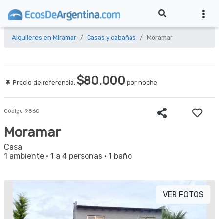
Alquileres en Miramar
Casas y cabañas
Moramar
$80.000
Precio de referencia:
por noche
Código 9860
Moramar
Casa
1 ambiente
·
1 a 4 personas
·
1 baño
VER FOTOS