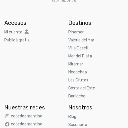
© 2006/2026
Accesos
Destinos
Mi cuenta
Pinamar
Publicá gratis
Valeria del Mar
Villa Gesell
Mar del Plata
Miramar
Necochea
Las Grutas
Costa del Este
Bariloche
Nuestras redes
Nosotros
ecosdeargentina
Blog
ecosdeargentina
Suscribite