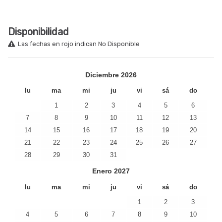
Disponibilidad
Las fechas en rojo indican No Disponible
Diciembre
2026
lu
ma
mi
ju
vi
sá
do
1
2
3
4
5
6
7
8
9
10
11
12
13
14
15
16
17
18
19
20
21
22
23
24
25
26
27
28
29
30
31
Enero
2027
lu
ma
mi
ju
vi
sá
do
1
2
3
4
5
6
7
8
9
10