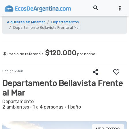
Alquileres en Miramar
Departamentos
Departamento Bellavista Frente al Mar
$120.000
Precio de referencia:
por noche
Código 9068
Departamento Bellavista Frente
al Mar
Departamento
2 ambientes
·
1 a 4 personas
·
1 baño