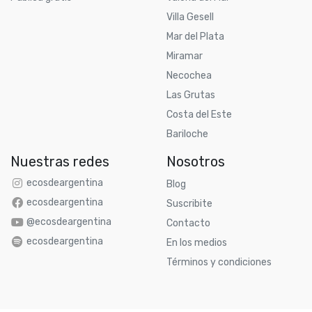
Villa Gesell
Mar del Plata
Miramar
Necochea
Las Grutas
Costa del Este
Bariloche
Nuestras redes
Nosotros
ecosdeargentina
Blog
ecosdeargentina
Suscribite
@ecosdeargentina
Contacto
ecosdeargentina
En los medios
Términos y condiciones