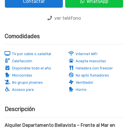
Contactar
WhatsApp
ver teléfono
Comodidades
TV por cable o satelital
Internet WiFi
Calefacción
Acepta mascotas
(consultar)
Disponible todo el año
Heladera con freezer
Microondas
No apto fumadores
No grupo jóvenes
Ventilador
Acceso para
Horno
discapacitados
Descripción
Alquiler Departamento Bellavista – Frente al Mar en