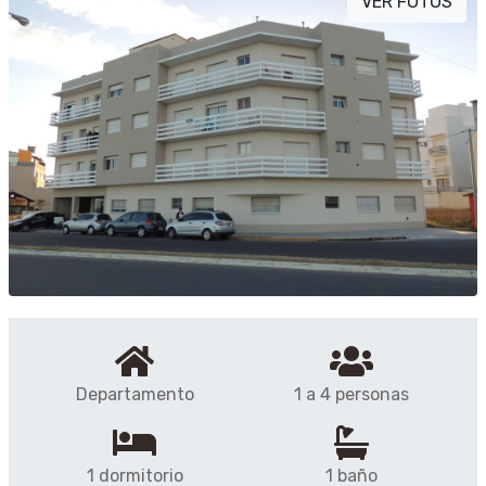
VER FOTOS
Departamento
1 a 4 personas
1 dormitorio
1 baño