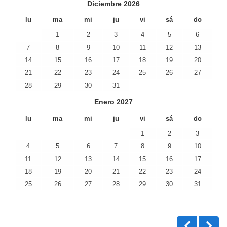
Diciembre
2026
lu
ma
mi
ju
vi
sá
do
1
2
3
4
5
6
7
8
9
10
11
12
13
14
15
16
17
18
19
20
21
22
23
24
25
26
27
28
29
30
31
Enero
2027
lu
ma
mi
ju
vi
sá
do
1
2
3
4
5
6
7
8
9
10
11
12
13
14
15
16
17
18
19
20
21
22
23
24
25
26
27
28
29
30
31