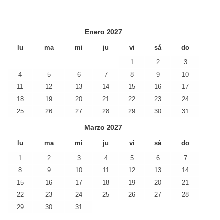
Enero
2027
lu
ma
mi
ju
vi
sá
do
1
2
3
4
5
6
7
8
9
10
11
12
13
14
15
16
17
18
19
20
21
22
23
24
25
26
27
28
29
30
31
Marzo
2027
lu
ma
mi
ju
vi
sá
do
1
2
3
4
5
6
7
8
9
10
11
12
13
14
15
16
17
18
19
20
21
22
23
24
25
26
27
28
29
30
31