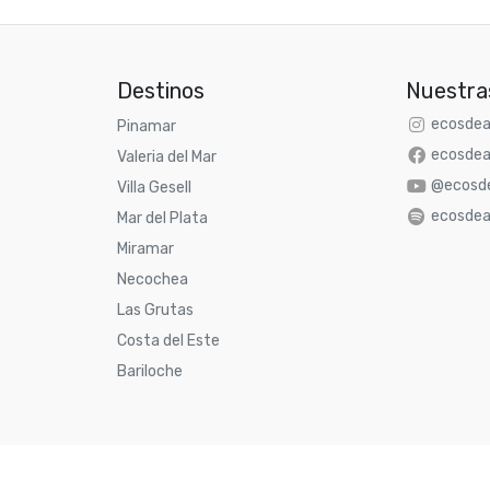
Destinos
Nuestra
ecosdea
Pinamar
ecosdea
Valeria del Mar
@ecosde
Villa Gesell
ecosdea
Mar del Plata
Miramar
Necochea
Las Grutas
Costa del Este
Bariloche