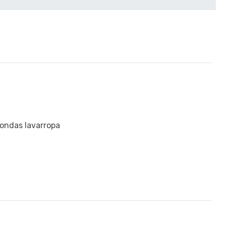
roondas lavarropa