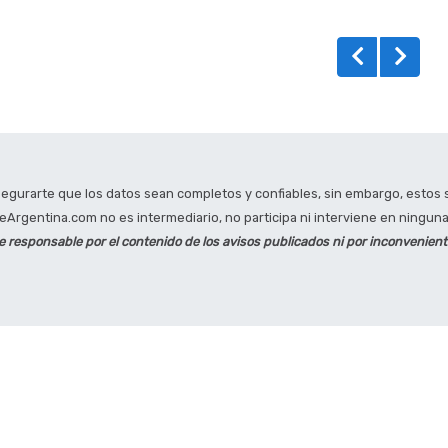
gurarte que los datos sean completos y confiables, sin embargo, estos s
Argentina.com no es intermediario, no participa ni interviene en ninguna 
responsable por el contenido de los avisos publicados ni por inconvenien