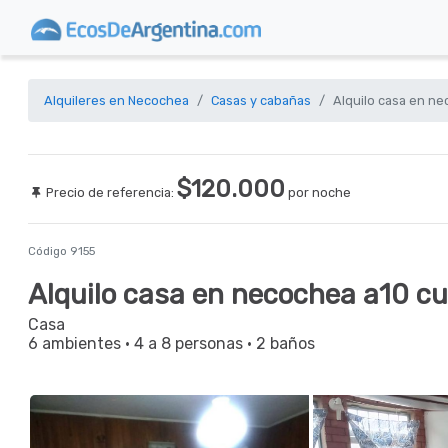
Alquileres en Necochea
Casas y cabañas
Alquilo casa en ne
$120.000
Precio de referencia:
por noche
Código 9155
Alquilo casa en necochea a10 cu
Casa
6 ambientes
·
4 a 8 personas
·
2 baños