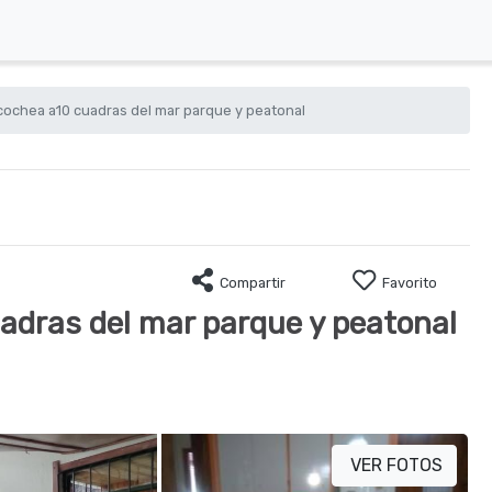
cochea a10 cuadras del mar parque y peatonal
Compartir
Favorito
adras del mar parque y peatonal
VER FOTOS