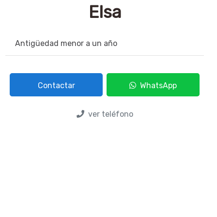
Elsa
Antigüedad menor a un año
Contactar
WhatsApp
ver teléfono