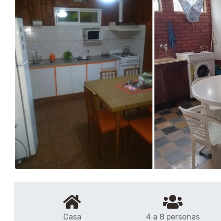
Casa
4 a 8 personas