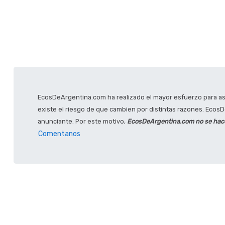
EcosDeArgentina.com ha realizado el mayor esfuerzo para ase
existe el riesgo de que cambien por distintas razones. EcosDe
anunciante. Por este motivo,
EcosDeArgentina.com no se hace 
Comentanos