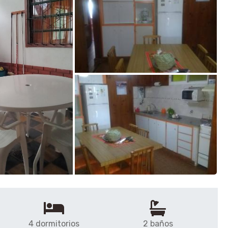
4 dormitorios
2 baños