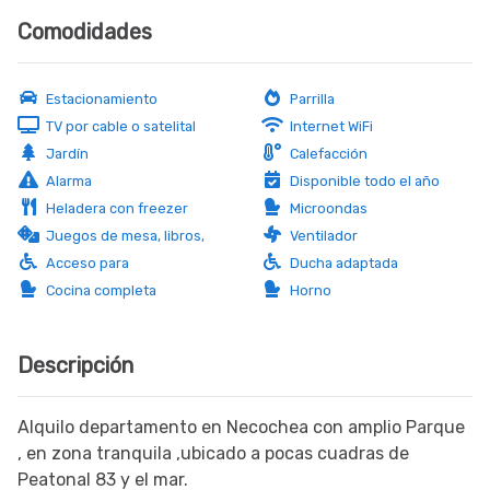
Comodidades
Estacionamiento
Parrilla
TV por cable o satelital
Internet WiFi
Jardín
Calefacción
Alarma
Disponible todo el año
Heladera con freezer
Microondas
Juegos de mesa, libros,
Ventilador
dvd
Acceso para
Ducha adaptada
discapacitados
Cocina completa
Horno
Descripción
Alquilo departamento en Necochea con amplio Parque
, en zona tranquila ,ubicado a pocas cuadras de
Peatonal 83 y el mar.