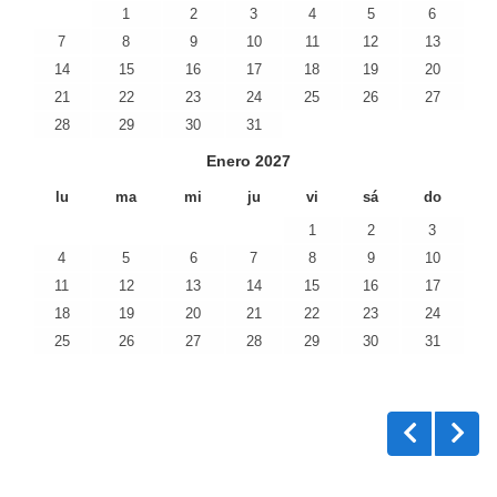
1
2
3
4
5
6
7
8
9
10
11
12
13
14
15
16
17
18
19
20
21
22
23
24
25
26
27
28
29
30
31
Enero
2027
lu
ma
mi
ju
vi
sá
do
1
2
3
4
5
6
7
8
9
10
11
12
13
14
15
16
17
18
19
20
21
22
23
24
25
26
27
28
29
30
31