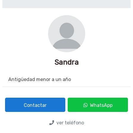
Sandra
Antigüedad menor a un año
Contactar
WhatsApp
ver teléfono