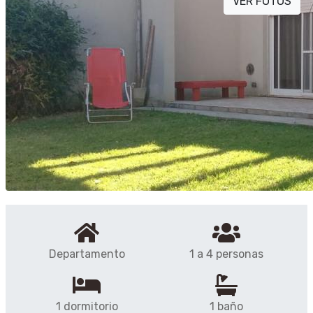
VER FOTOS
Departamento
1 a 4 personas
1 dormitorio
1 baño