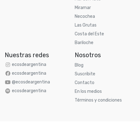
Miramar
Necochea
Las Grutas
Costa del Este
Bariloche
Nuestras redes
Nosotros
ecosdeargentina
Blog
ecosdeargentina
Suscribite
@ecosdeargentina
Contacto
ecosdeargentina
En los medios
Términos y condiciones