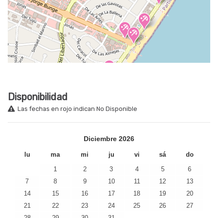
Disponibilidad
Las fechas en rojo indican No Disponible
Diciembre
2026
lu
ma
mi
ju
vi
sá
do
1
2
3
4
5
6
7
8
9
10
11
12
13
14
15
16
17
18
19
20
21
22
23
24
25
26
27
28
29
30
31