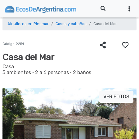
Alquileres en Pinamar
Casas y cabañas
Casa del Mar
Código 9254
Casa del Mar
Casa
5 ambientes
·
2 a 6 personas
·
2 baños
VER FOTOS