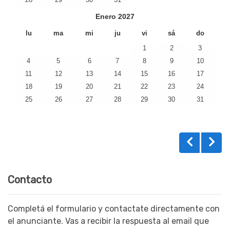
Enero
2027
lu
ma
mi
ju
vi
sá
do
1
2
3
4
5
6
7
8
9
10
11
12
13
14
15
16
17
18
19
20
21
22
23
24
25
26
27
28
29
30
31
Contacto
Completá el formulario y contactate directamente con
el anunciante. Vas a recibir la respuesta al email que