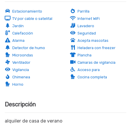
Estacionamiento
Parrilla
TV por cable o satelital
Internet WiFi
Jardín
Lavadero
Calefacción
Seguridad
Alarma
Acepta mascotas
(consultar)
Detector de humo
Heladera con freezer
Microondas
Plancha
Ventilador
Camaras de vigilancia
Vigilancia
Acceso para
discapacitados
Chimenea
Cocina completa
Horno
Descripción
alquiler de casa de verano