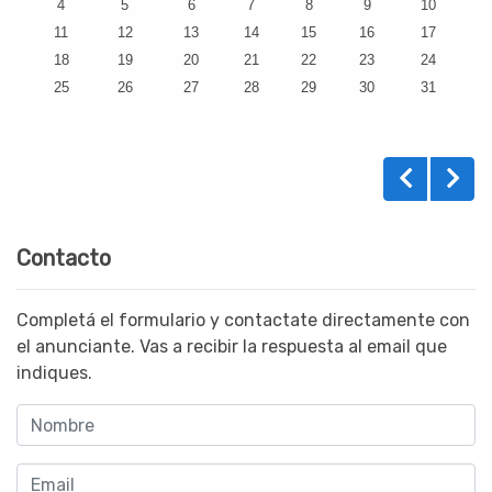
4
5
6
7
8
9
10
11
12
13
14
15
16
17
18
19
20
21
22
23
24
25
26
27
28
29
30
31
Contacto
Completá el formulario y contactate directamente con
el anunciante. Vas a recibir la respuesta al email que
indiques.