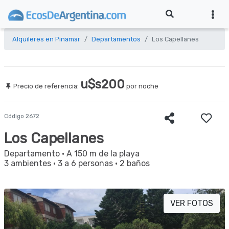
Alquileres en Pinamar
Departamentos
Los Capellanes
u$s200
Precio de referencia:
por noche
Código 2672
Los Capellanes
Departamento
· A 150 m de la playa
3 ambientes
·
3 a 6 personas
·
2 baños
VER FOTOS