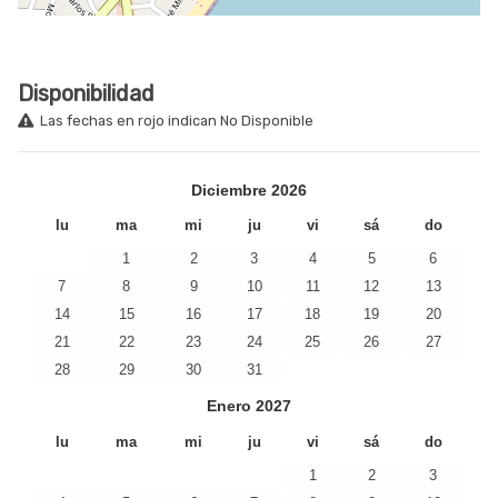
Disponibilidad
Las fechas en rojo indican No Disponible
Diciembre
2026
lu
ma
mi
ju
vi
sá
do
1
2
3
4
5
6
7
8
9
10
11
12
13
14
15
16
17
18
19
20
21
22
23
24
25
26
27
28
29
30
31
Enero
2027
lu
ma
mi
ju
vi
sá
do
1
2
3