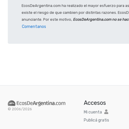
EcosDeArgentina.com ha realizado el mayor esfuerzo para ase
existe el riesgo de que cambien por distintas razones. EcosDe
anunciante. Por este motivo,
EcosDeArgentina.com no se hace 
Comentanos
Accesos
© 2006/2026
Mi cuenta
Publicá gratis