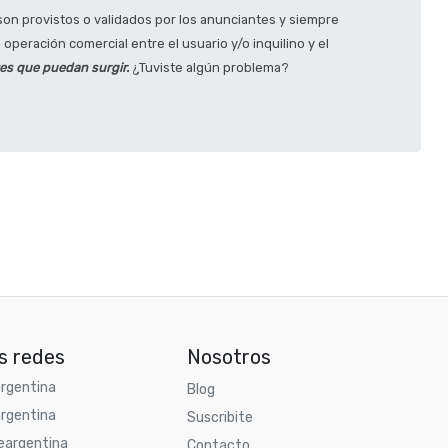
on provistos o validados por los anunciantes y siempre
operación comercial entre el usuario y/o inquilino y el
tes que puedan surgir.
¿Tuviste algún problema?
s redes
Nosotros
rgentina
Blog
rgentina
Suscribite
argentina
Contacto