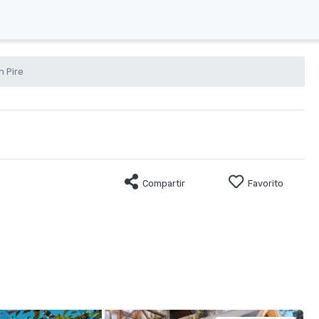
n Pire
Compartir
Favorito