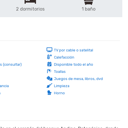
2 dormitorios
1 baño
TV por cable o satelital
Calefacción
 (consultar)
Disponible todo el año
Toallas
Juegos de mesa, libros, dvd
ancia
Limpieza
a
Horno