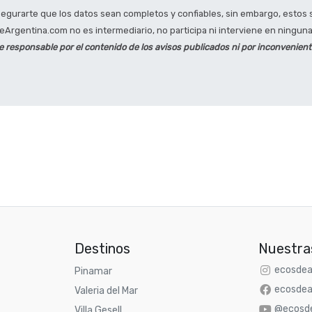
gurarte que los datos sean completos y confiables, sin embargo, estos s
Argentina.com no es intermediario, no participa ni interviene en ninguna 
responsable por el contenido de los avisos publicados ni por inconvenien
Destinos
Nuestra
ecosdea
Pinamar
ecosdea
Valeria del Mar
@ecosde
Villa Gesell