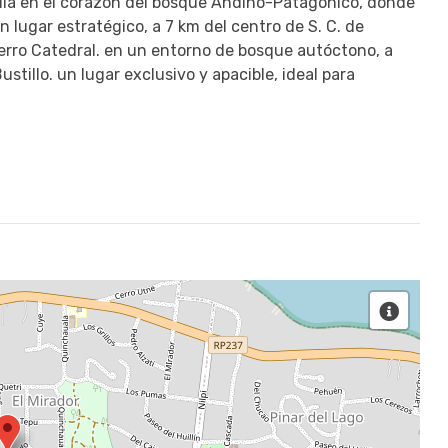
ila en el corazón del bosque Andino-Patagónico, donde
n lugar estratégico, a 7 km del centro de S. C. de
Cerro Catedral. en un entorno de bosque autóctono, a
stillo. un lugar exclusivo y apacible, ideal para