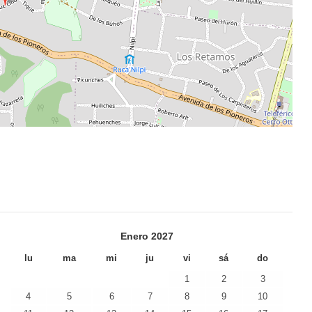
Enero
2027
lu
ma
mi
ju
vi
sá
do
1
2
3
4
5
6
7
8
9
10