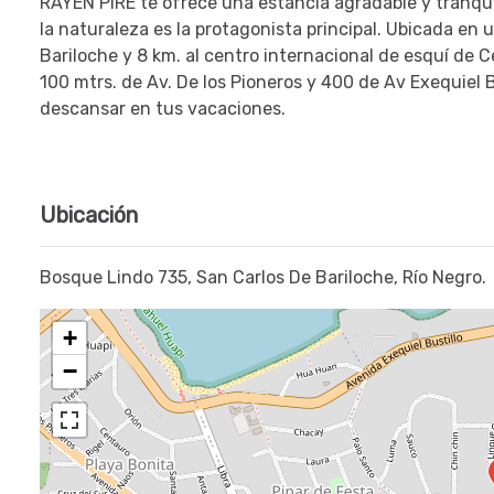
RAYEN PIRE te ofrece una estancia agradable y tranqu
la naturaleza es la protagonista principal. Ubicada en u
Bariloche y 8 km. al centro internacional de esquí de 
100 mtrs. de Av. De los Pioneros y 400 de Av Exequiel Bu
descansar en tus vacaciones.
Ubicación
Bosque Lindo 735, San Carlos De Bariloche, Río Negro.
+
−