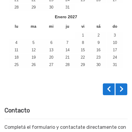
28
29
30
31
Enero
2027
lu
ma
mi
ju
vi
sá
do
1
2
3
4
5
6
7
8
9
10
11
12
13
14
15
16
17
18
19
20
21
22
23
24
25
26
27
28
29
30
31
Contacto
Completá el formulario y contactate directamente con