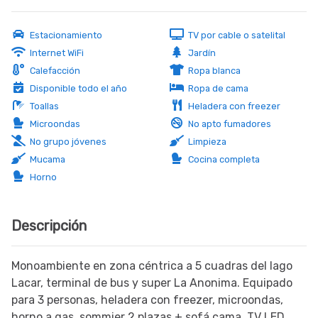
Estacionamiento
TV por cable o satelital
Internet WiFi
Jardín
Calefacción
Ropa blanca
Disponible todo el año
Ropa de cama
Toallas
Heladera con freezer
Microondas
No apto fumadores
No grupo jóvenes
Limpieza
Mucama
Cocina completa
Horno
Descripción
Monoambiente en zona céntrica a 5 cuadras del lago
Lacar, terminal de bus y super La Anonima. Equipado
para 3 personas, heladera con freezer, microondas,
horno a gas, sommier 2 plazas + sofá cama, TV LED,