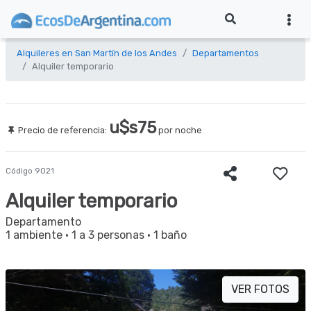
Alquileres en San Martín de los Andes
Departamentos
Alquiler temporario
u$s75
Precio de referencia:
por noche
Código 9021
Alquiler temporario
Departamento
1 ambiente
·
1 a 3 personas
·
1 baño
VER FOTOS