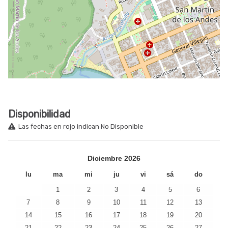
Disponibilidad
Las fechas en rojo indican No Disponible
Diciembre
2026
lu
ma
mi
ju
vi
sá
do
1
2
3
4
5
6
7
8
9
10
11
12
13
14
15
16
17
18
19
20
21
22
23
24
25
26
27