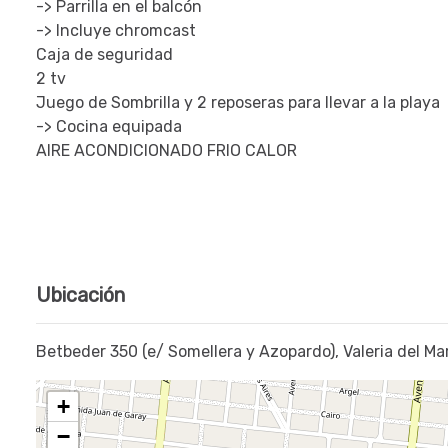
-> Parrilla en el balcón
-> Incluye chromcast
Caja de seguridad
2 tv
Juego de Sombrilla y 2 reposeras para llevar a la playa
-> Cocina equipada
AIRE ACONDICIONADO FRIO CALOR
Ubicación
Betbeder 350 (e/ Somellera y Azopardo), Valeria del Ma
+
−