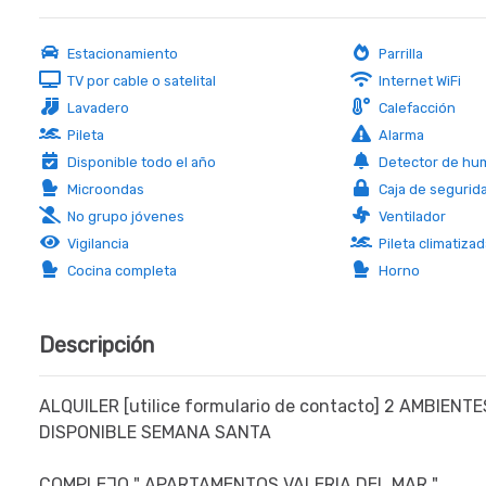
Estacionamiento
Parrilla
TV por cable o satelital
Internet WiFi
Lavadero
Calefacción
Pileta
Alarma
Disponible todo el año
Detector de hu
Microondas
Caja de segurid
No grupo jóvenes
Ventilador
Vigilancia
Pileta climatiza
Cocina completa
Horno
Descripción
ALQUILER [utilice formulario de contacto] 2 AMBIEN
DISPONIBLE SEMANA SANTA
COMPLEJO " APARTAMENTOS VALERIA DEL MAR "