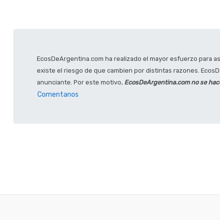
EcosDeArgentina.com ha realizado el mayor esfuerzo para ase
existe el riesgo de que cambien por distintas razones. EcosDe
anunciante. Por este motivo,
EcosDeArgentina.com no se hace 
Comentanos