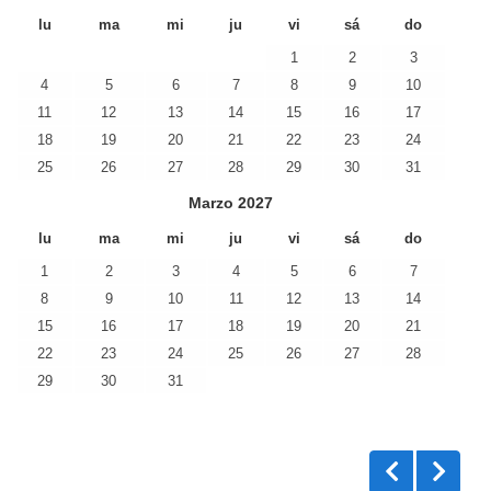
lu
ma
mi
ju
vi
sá
do
1
2
3
4
5
6
7
8
9
10
11
12
13
14
15
16
17
18
19
20
21
22
23
24
25
26
27
28
29
30
31
Marzo
2027
lu
ma
mi
ju
vi
sá
do
1
2
3
4
5
6
7
8
9
10
11
12
13
14
15
16
17
18
19
20
21
22
23
24
25
26
27
28
29
30
31