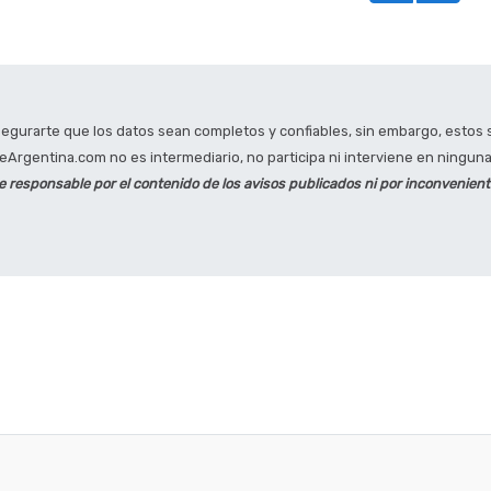
gurarte que los datos sean completos y confiables, sin embargo, estos s
Argentina.com no es intermediario, no participa ni interviene en ninguna 
responsable por el contenido de los avisos publicados ni por inconvenien