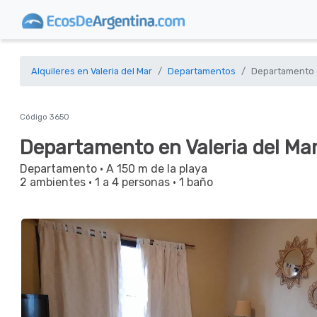
Alquileres en Valeria del Mar
Departamentos
Departamento e
Código 3650
Departamento en Valeria del Ma
Departamento
· A 150 m de la playa
2 ambientes
·
1 a 4 personas
·
1 baño