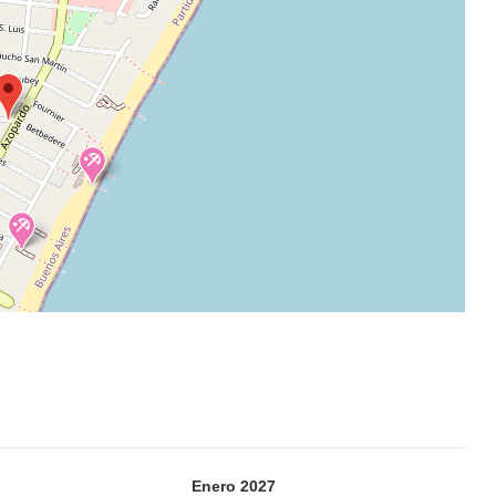
Enero
2027