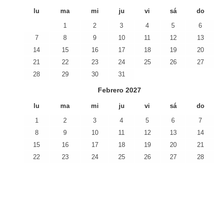
lu
ma
mi
ju
vi
sá
do
1
2
3
4
5
6
7
8
9
10
11
12
13
14
15
16
17
18
19
20
21
22
23
24
25
26
27
28
29
30
31
Febrero
2027
lu
ma
mi
ju
vi
sá
do
1
2
3
4
5
6
7
8
9
10
11
12
13
14
15
16
17
18
19
20
21
22
23
24
25
26
27
28