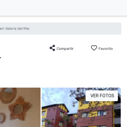
n Valeria del Mar
Compartir
Favorito
r
VER FOTOS