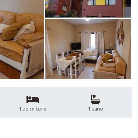
1 dormitorio
1 baño