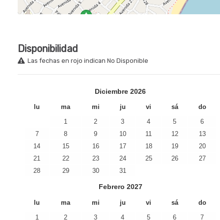
Disponibilidad
Las fechas en rojo indican No Disponible
Diciembre
2026
lu
ma
mi
ju
vi
sá
do
1
2
3
4
5
6
7
8
9
10
11
12
13
14
15
16
17
18
19
20
21
22
23
24
25
26
27
28
29
30
31
Febrero
2027
lu
ma
mi
ju
vi
sá
do
1
2
3
4
5
6
7