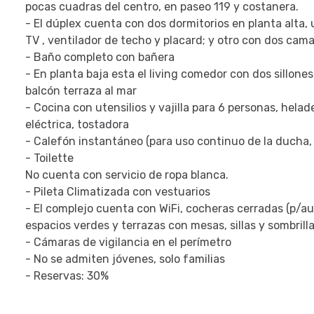
pocas cuadras del centro, en paseo 119 y costanera.
- El dúplex cuenta con dos dormitorios en planta alta,
TV , ventilador de techo y placard; y otro con dos cama
- Baño completo con bañera
- En planta baja esta el living comedor con dos sillone
balcón terraza al mar
- Cocina con utensilios y vajilla para 6 personas, hela
eléctrica, tostadora
- Calefón instantáneo (para uso continuo de la ducha, 
- Toilette
No cuenta con servicio de ropa blanca.
- Pileta Climatizada con vestuarios
- El complejo cuenta con WiFi, cocheras cerradas (p/aut
espacios verdes y terrazas con mesas, sillas y sombrill
- Cámaras de vigilancia en el perímetro
- No se admiten jóvenes, solo familias
- Reservas: 30%