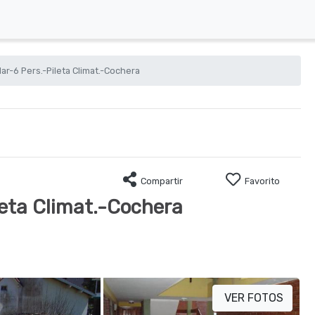
ar-6 Pers.-Pileta Climat.-Cochera
Compartir
Favorito
leta Climat.-Cochera
VER FOTOS