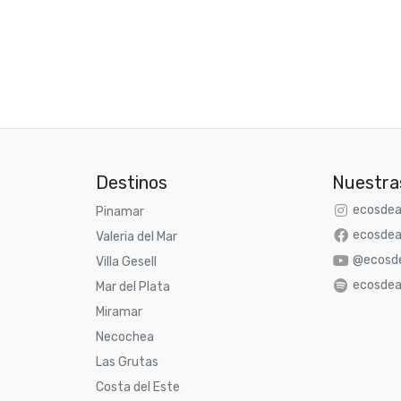
Destinos
Nuestra
ecosdea
Pinamar
ecosdea
Valeria del Mar
@ecosde
Villa Gesell
ecosdea
Mar del Plata
Miramar
Necochea
Las Grutas
Costa del Este