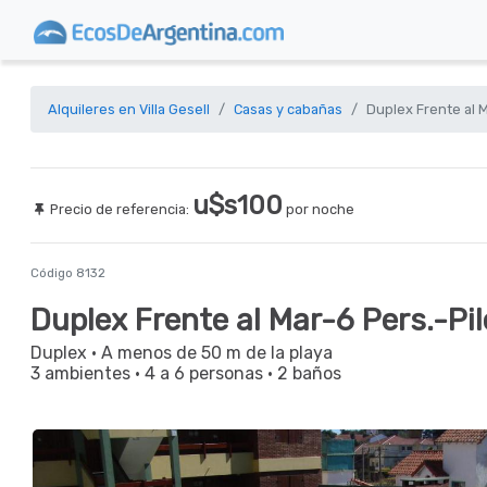
Alquileres en Villa Gesell
Casas y cabañas
Duplex Frente al M
u$s100
Precio de referencia:
por noche
Código 8132
Duplex Frente al Mar-6 Pers.-Pi
Duplex
· A menos de 50 m de la playa
3 ambientes
·
4 a 6 personas
·
2 baños