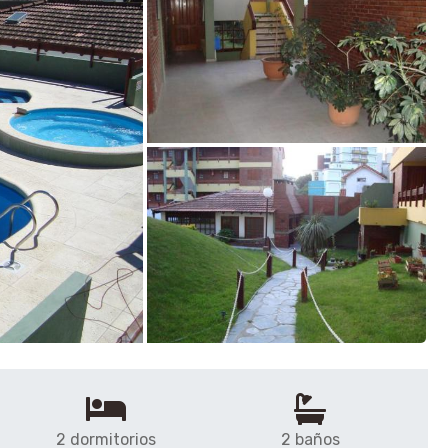
2 dormitorios
2 baños