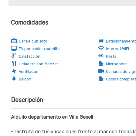
Comodidades
Garaje cubierto
Estacionamient
TV por cable o satelital
Internet WiFi
Calefacción
Pileta
Heladera con freezer
Microondas
Ventilador
Camaras de vigil
Balcón
Cocina complet
Descripción
Alquilo departamento en Villa Gesell
- Disfruta de tus vacaciones frente al mar con todas 