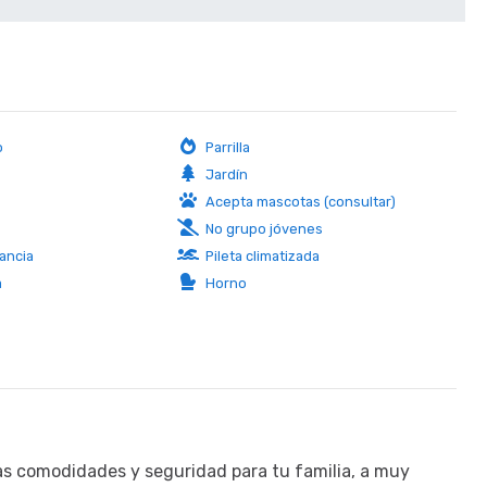
o
Parrilla
Jardín
Acepta mascotas (consultar)
No grupo jóvenes
ancia
Pileta climatizada
a
Horno
las comodidades y seguridad para tu familia, a muy