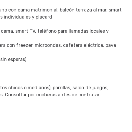
 uno con cama matrimonial, balcón terraza al mar, smart
s individuales y placard
s cama, smart TV, teléfono para llamadas locales y
dera con freezer, microondas, cafetera eléctrica, pava
sin esperas)
os chicos o medianos), parrillas, salón de juegos,
as. Consultar por cocheras antes de contratar.