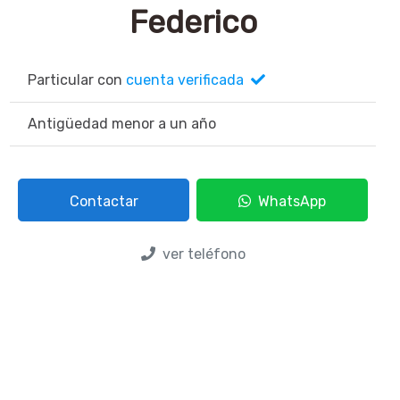
Federico
Particular con
cuenta verificada
Antigüedad menor a un año
Contactar
WhatsApp
ver teléfono