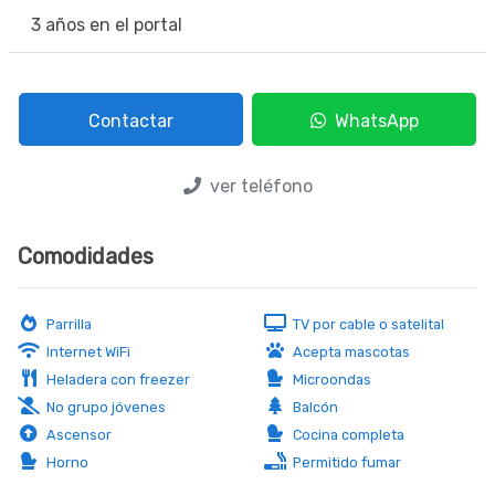
3 años en el portal
Contactar
WhatsApp
ver teléfono
Comodidades
Parrilla
TV por cable o satelital
Internet WiFi
Acepta mascotas
(consultar)
Heladera con freezer
Microondas
No grupo jóvenes
Balcón
Ascensor
Cocina completa
Horno
Permitido fumar