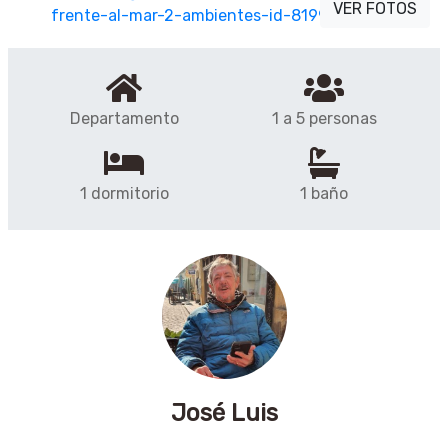
VER FOTOS
Departamento
1 a 5 personas
1 dormitorio
1 baño
José Luis