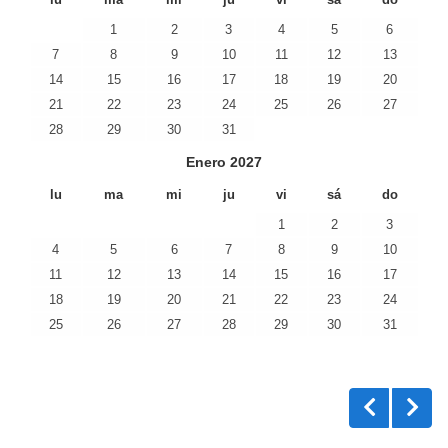
lu
ma
mi
ju
vi
sá
do
1
2
3
4
5
6
7
8
9
10
11
12
13
14
15
16
17
18
19
20
21
22
23
24
25
26
27
28
29
30
31
Enero
2027
lu
ma
mi
ju
vi
sá
do
1
2
3
4
5
6
7
8
9
10
11
12
13
14
15
16
17
18
19
20
21
22
23
24
25
26
27
28
29
30
31