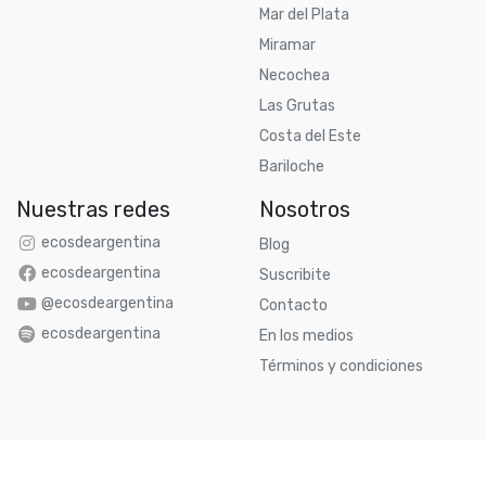
Mar del Plata
Miramar
Necochea
Las Grutas
Costa del Este
Bariloche
Nuestras redes
Nosotros
ecosdeargentina
Blog
ecosdeargentina
Suscribite
@ecosdeargentina
Contacto
ecosdeargentina
En los medios
Términos y condiciones
WhatsApp
Contactar