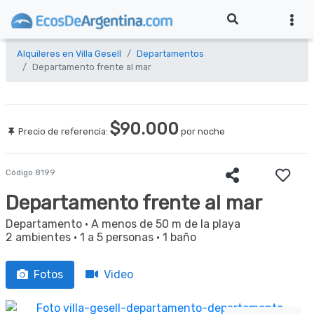
Alquileres en Villa Gesell
Departamentos
Departamento frente al mar
$90.000
Precio de referencia:
por noche
Código 8199
Departamento frente al mar
Departamento
· A menos de 50 m de la playa
2 ambientes
·
1 a 5 personas
·
1 baño
Fotos
Video