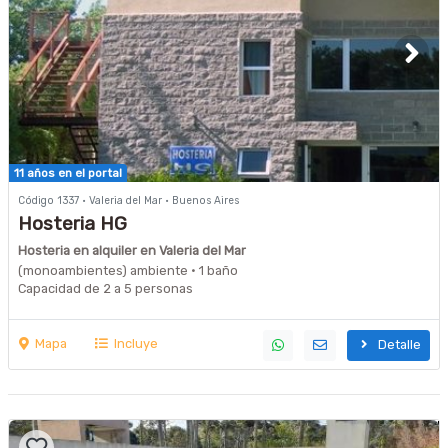
11 años en el portal
Código 1337 · Valeria del Mar · Buenos Aires
Hosteria HG
Hosteria en alquiler en Valeria del Mar
(monoambientes) ambiente · 1 baño
Capacidad de 2 a 5 personas
Mapa
Incluye
Detalle