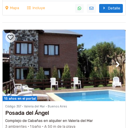
Mapa
Incluye
Detalle
15 años en el portal
Código 357 · Valeria del Mar · Buenos Aires
Posada del Ángel
Complejo de Cabañas en alquiler en Valeria del Mar
3 ambientes · 1 baño · A 50 m de la playa