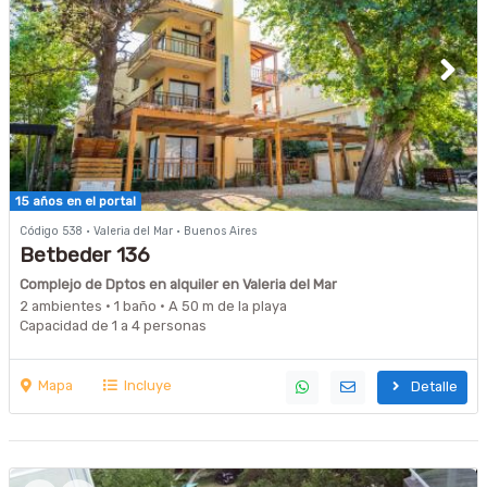
15 años en el portal
Código 538 · Valeria del Mar · Buenos Aires
Betbeder 136
Complejo de Dptos en alquiler en Valeria del Mar
2 ambientes · 1 baño · A 50 m de la playa
Capacidad de 1 a 4 personas
Mapa
Incluye
Detalle