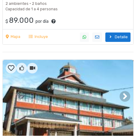
2 ambientes · 2 baños
Capacidad de 1 a 4 personas
89.000
$
por día
Mapa
Incluye
Detalle