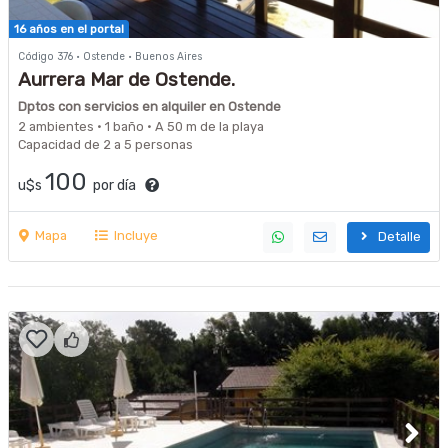
16 años en el portal
Código 376 · Ostende · Buenos Aires
Aurrera Mar de Ostende.
Dptos con servicios en alquiler en Ostende
2 ambientes · 1 baño · A 50 m de la playa
Capacidad de 2 a 5 personas
100
u$s
por día
Mapa
Incluye
Detalle