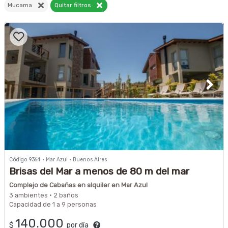
Mucama
Quitar filtros
Código 9364 · Mar Azul · Buenos Aires
Brisas del Mar a menos de 80 m del mar
Complejo de Cabañas en alquiler en Mar Azul
3 ambientes · 2 baños
Capacidad de 1 a 9 personas
140.000
$
por día