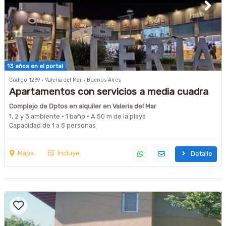
13 años en el portal
Código 1239 · Valeria del Mar · Buenos Aires
Apartamentos con servicios a media cuadra
del mar
Complejo de Dptos en alquiler en Valeria del Mar
1, 2 y 3 ambiente · 1 baño · A 50 m de la playa
Capacidad de 1 a 5 personas
Mapa
Incluye
Detalle