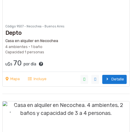
Código 9507 · Necochea · Buenos Aires
Depto
Casa en alquiler en Necochea
4 ambientes · 1 baño
Capacidad 1 personas
70
u$s
por día
Mapa
Incluye
Detalle