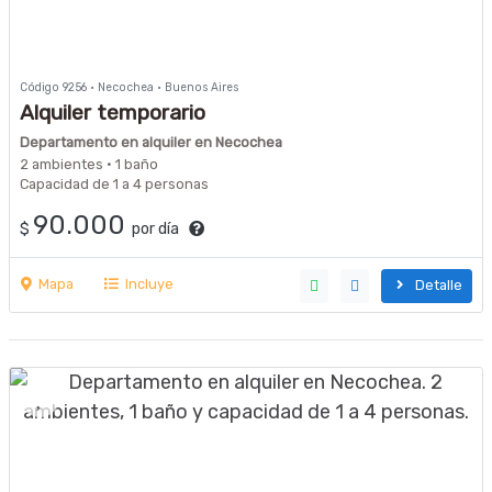
Código 9256 · Necochea · Buenos Aires
Alquiler temporario
Departamento en alquiler en Necochea
2 ambientes · 1 baño
Capacidad de 1 a 4 personas
90.000
$
por día
Mapa
Incluye
Detalle