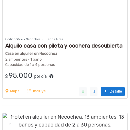
Código 9536 · Necochea · Buenos Aires
Alquilo casa con pileta y cochera descubierta
Casa en alquiler en Necochea
2 ambientes · 1 baño
Capacidad de 1 a 4 personas
95.000
$
por día
Mapa
Incluye
Detalle