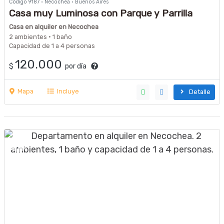
Código 9187 · Necochea · Buenos Aires
Casa muy Luminosa con Parque y Parrilla
Casa en alquiler en Necochea
2 ambientes · 1 baño
Capacidad de 1 a 4 personas
120.000
$
por día
Mapa
Incluye
Detalle