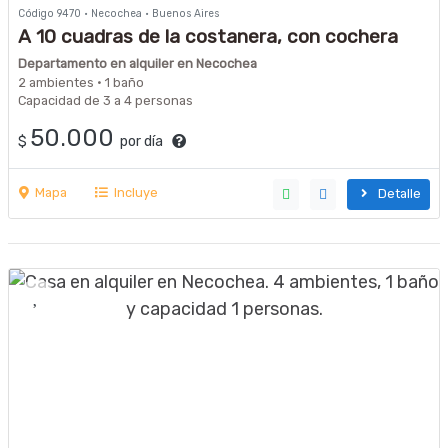
Código 9470 · Necochea · Buenos Aires
A 10 cuadras de la costanera, con cochera
Departamento en alquiler en Necochea
2 ambientes · 1 baño
Capacidad de 3 a 4 personas
50.000
$
por día
Mapa
Incluye
Detalle