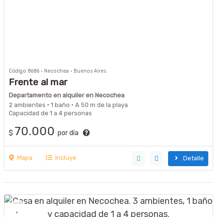
Código 8686 · Necochea · Buenos Aires
Frente al mar
Departamento en alquiler en Necochea
2 ambientes · 1 baño · A 50 m de la playa
Capacidad de 1 a 4 personas
70.000
$
por día
Mapa
Incluye
Detalle