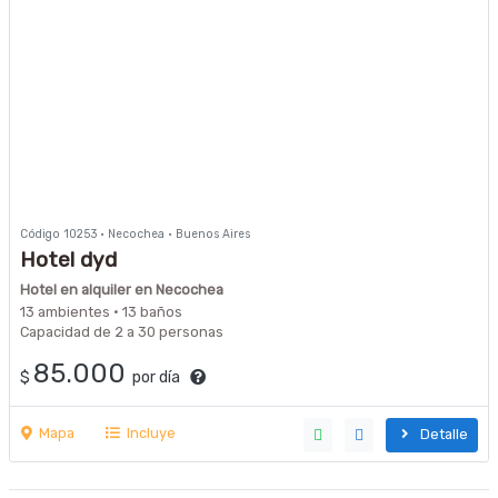
Código 10253 · Necochea · Buenos Aires
Hotel dyd
Hotel en alquiler en Necochea
13 ambientes · 13 baños
Capacidad de 2 a 30 personas
85.000
$
por día
Mapa
Incluye
Detalle