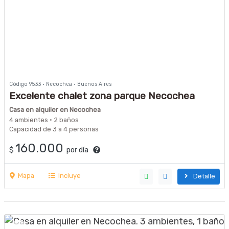
Código 9533 · Necochea · Buenos Aires
Excelente chalet zona parque Necochea
Casa en alquiler en Necochea
4 ambientes · 2 baños
Capacidad de 3 a 4 personas
160.000
$
por día
Mapa
Incluye
Detalle