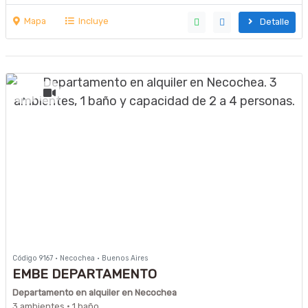
Mapa
Incluye
Detalle
Código 9167 · Necochea · Buenos Aires
EMBE DEPARTAMENTO
Departamento en alquiler en Necochea
3 ambientes · 1 baño