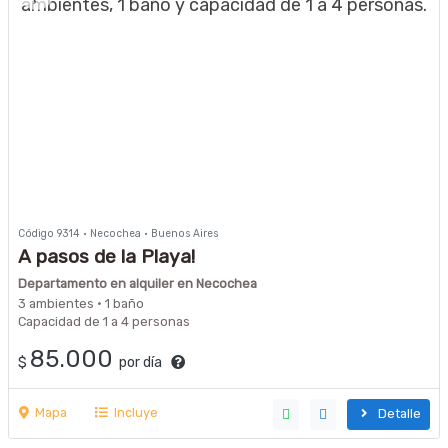
Código 9314 · Necochea · Buenos Aires
A pasos de la Playa!
Departamento en alquiler en Necochea
3 ambientes · 1 baño
Capacidad de 1 a 4 personas
85.000
$
por día
Mapa
Incluye
Detalle