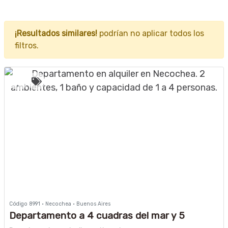
¡Resultados similares!
podrían no aplicar todos los
filtros.
Código 8991 · Necochea · Buenos Aires
Departamento a 4 cuadras del mar y 5
peatonal con cochera.