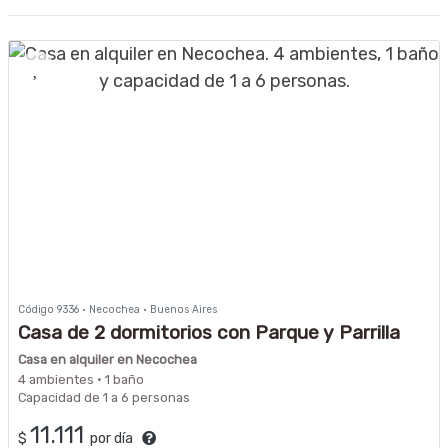
Código 9336 · Necochea · Buenos Aires
Casa de 2 dormitorios con Parque y Parrilla
Casa en alquiler en Necochea
4 ambientes · 1 baño
Capacidad de 1 a 6 personas
11.111
$
por día