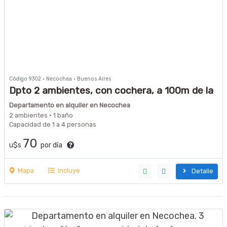
Código 9302 · Necochea · Buenos Aires
Dpto 2 ambientes, con cochera, a 100m de la
playa
Departamento en alquiler en Necochea
2 ambientes · 1 baño
Capacidad de 1 a 4 personas
70
u$s
por día
Mapa
Incluye
Detalle