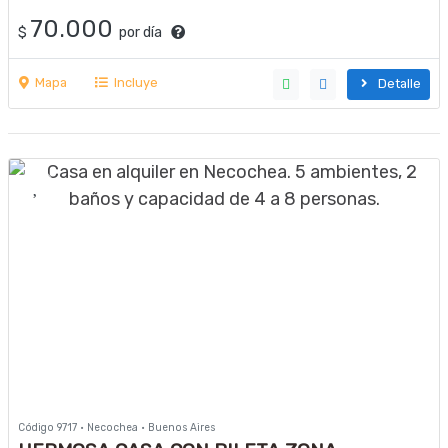
70.000
$
por día
Mapa
Incluye
Detalle
Código 9717 · Necochea · Buenos Aires