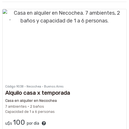
Código 9038 · Necochea · Buenos Aires
Alquilo casa x temporada
Casa en alquiler en Necochea
7 ambientes · 2 baños
Capacidad de 1 a 6 personas
100
u$s
por día