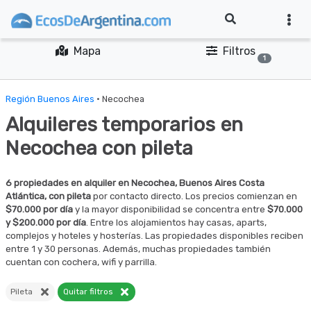
Mapa
Filtros
1
Región Buenos Aires
· Necochea
Alquileres temporarios en
Necochea con pileta
6 propiedades en alquiler en Necochea, Buenos Aires Costa
Atlántica, con pileta
por contacto directo. Los precios comienzan en
$70.000 por día
y la mayor disponibilidad se concentra entre
$70.000
y $200.000 por día
. Entre los alojamientos hay casas, aparts,
complejos y hoteles y hosterías. Las propiedades disponibles reciben
entre 1 y 30 personas. Además, muchas propiedades también
cuentan con cochera, wifi y parrilla.
Pileta
Quitar filtros