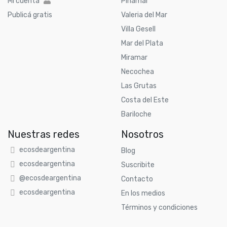
Mi cuenta
Pinamar
Publicá gratis
Valeria del Mar
Villa Gesell
Mar del Plata
Miramar
Necochea
Las Grutas
Costa del Este
Bariloche
Nuestras redes
Nosotros
ecosdeargentina
Blog
ecosdeargentina
Suscribite
@ecosdeargentina
Contacto
ecosdeargentina
En los medios
Términos y condiciones