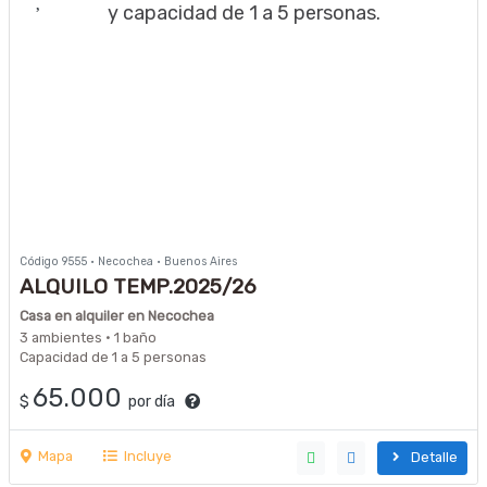
Código 9555 · Necochea · Buenos Aires
ALQUILO TEMP.2025/26
Casa en alquiler en Necochea
3 ambientes · 1 baño
Capacidad de 1 a 5 personas
65.000
$
por día
Mapa
Incluye
Detalle