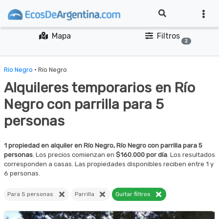
Mapa
Filtros
2
Río Negro
· Río Negro
Alquileres temporarios en Río
Negro con parrilla para 5
personas
1 propiedad en alquiler en Río Negro, Río Negro con parrilla para 5
personas
. Los precios comienzan en
$160.000 por día
. Los resultados
corresponden a casas. Las propiedades disponibles reciben entre 1 y
6 personas.
Para 5 personas
Parrilla
Quitar filtros