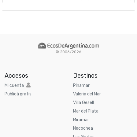
© 2006/2026
Accesos
Destinos
Mi cuenta
Pinamar
Publicá gratis
Valeria del Mar
Villa Gesell
Mar del Plata
Miramar
Necochea
Las Grutas