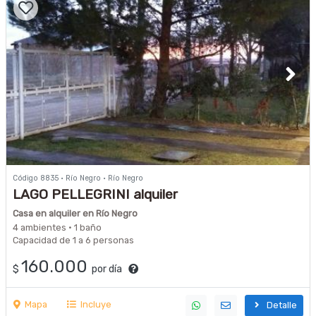
Código 8835 · Río Negro · Río Negro
LAGO PELLEGRINI alquiler
Casa en alquiler en Río Negro
4 ambientes · 1 baño
Capacidad de 1 a 6 personas
160.000
$
por día
Mapa
Incluye
Detalle